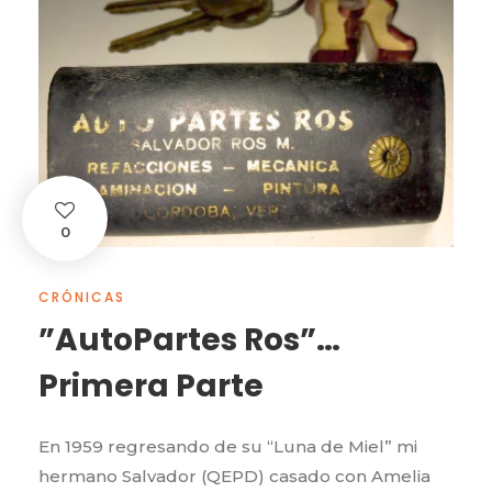
0
CRÓNICAS
”AutoPartes Ros”…
Primera Parte
En 1959 regresando de su “Luna de Miel” mi
hermano Salvador (QEPD) casado con Amelia