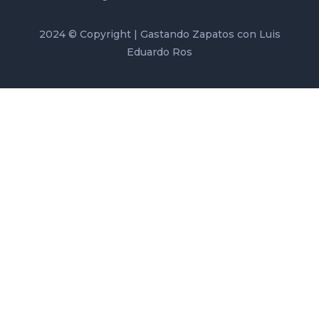
2024 © Copyright | Gastando Zapatos con Luis
Eduardo Ros