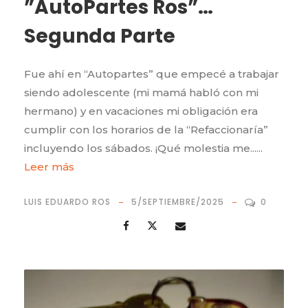
”AutoPartes Ros”…
Segunda Parte
Fue ahí en “Autopartes” que empecé a trabajar
siendo adolescente (mi mamá habló con mi
hermano) y en vacaciones mi obligación era
cumplir con los horarios de la “Refaccionaría”
incluyendo los sábados. ¡Qué molestia me......
Leer más
LUIS EDUARDO ROS
5/SEPTIEMBRE/2025
0