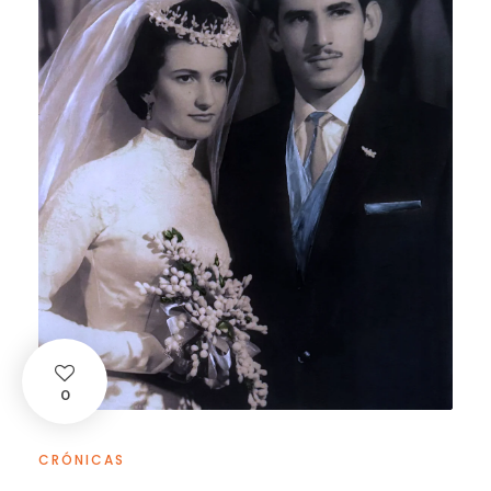
0
CRÓNICAS