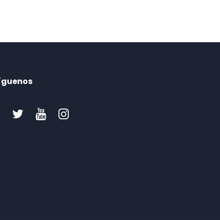
íguenos