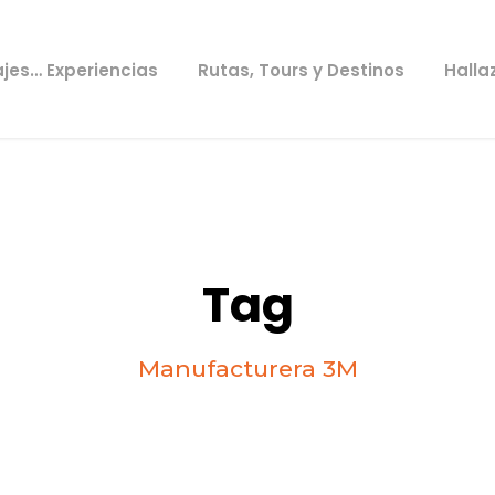
ajes… Experiencias
Rutas, Tours y Destinos
Halla
Tag
Manufacturera 3M