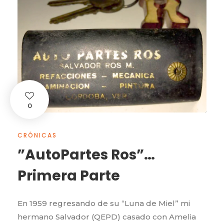
0
CRÓNICAS
”AutoPartes Ros”…
Primera Parte
En 1959 regresando de su “Luna de Miel” mi
hermano Salvador (QEPD) casado con Amelia