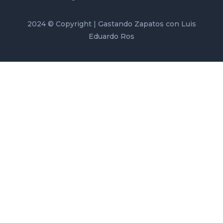
2024 © Copyright | Gastando Zapatos con Luis
Eduardo Ros