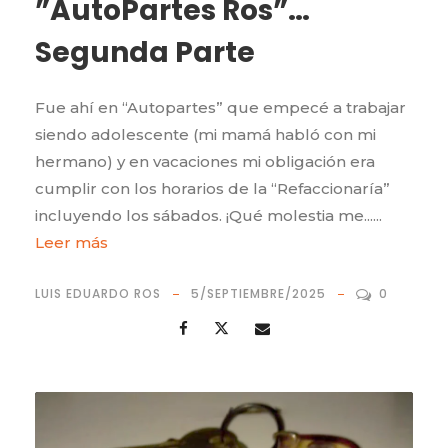
”AutoPartes Ros”…
Segunda Parte
Fue ahí en “Autopartes” que empecé a trabajar
siendo adolescente (mi mamá habló con mi
hermano) y en vacaciones mi obligación era
cumplir con los horarios de la “Refaccionaría”
incluyendo los sábados. ¡Qué molestia me......
Leer más
LUIS EDUARDO ROS
5/SEPTIEMBRE/2025
0