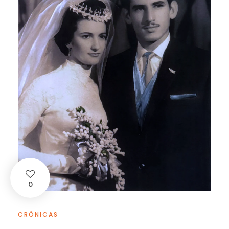
0
CRÓNICAS