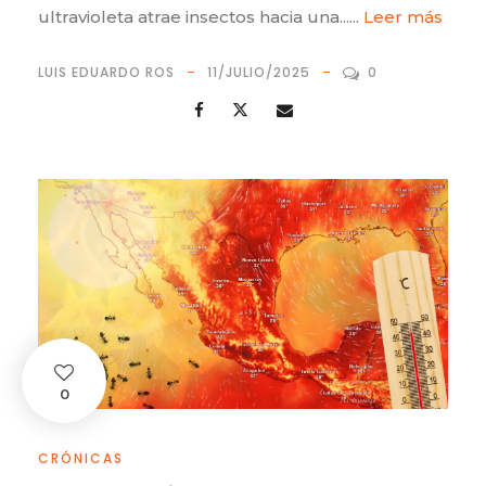
ultravioleta atrae insectos hacia una......
Leer más
LUIS EDUARDO ROS
11/JULIO/2025
0
0
CRÓNICAS