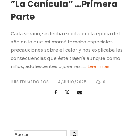
”La Canícula” …Primera
Parte
Cada verano, sin fecha exacta, era la época del
año en la que mi mamá tomaba especiales
precauciones sobre el calor y nos explicaba las
consecuencias que éste traería aunque como
niños, adolescentes o jóvenes......
Leer más
LUIS EDUARDO ROS
4/JULIO/2025
0
Buscar