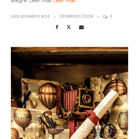
alegre. Leer más
Leer más
LUIS EDUARDO ROS
1/FEBRERO/2026
0