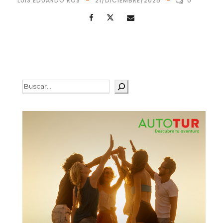
LUIS EDUARDO ROS
21/DICIEMBRE/2025
0
Buscar