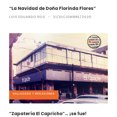
“La Navidad de Doña Florinda Flores”
LUIS EDUARDO ROS
21/DICIEMBRE/2025
HALLAZGOS Y REFLEXIONES
”Zapatería El Capricho”… ¡se fue!