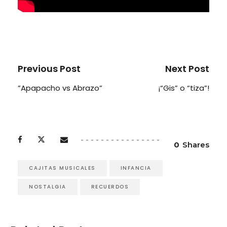
Previous Post
Next Post
”Apapacho vs Abrazo”
¡“Gis” o “tiza”!
0
Shares
CAJITAS MUSICALES
INFANCIA
NOSTALGIA
RECUERDOS