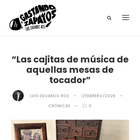
“Las cajitas de música de
aquellas mesas de
tocador”
LUIS EDUARDO ROS
1/FEBRERO/2026
CRÓNICAS
0