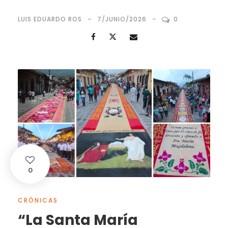
LUIS EDUARDO ROS
7/JUNIO/2026
0
0
CRÓNICAS
“La Santa María