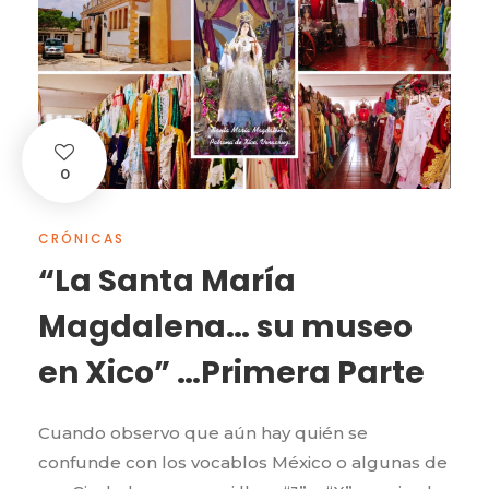
0
CRÓNICAS
“La Santa María
Magdalena… su museo
en Xico” …Primera Parte
Cuando observo que aún hay quién se
confunde con los vocablos México o algunas de