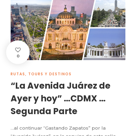
0
RUTAS, TOURS Y DESTINOS
“La Avenida Juárez de
Ayer y hoy” …CDMX …
Segunda Parte
…al continuar “Gastando Zapatos” por la