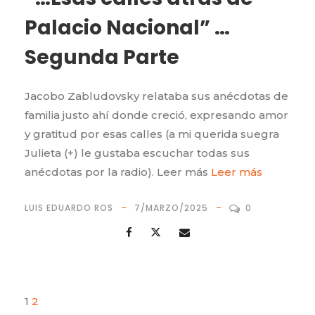
Palacio Nacional” …
Segunda Parte
Jacobo Zabludovsky relataba sus anécdotas de
familia justo ahí donde creció, expresando amor
y gratitud por esas calles (a mi querida suegra
Julieta (+) le gustaba escuchar todas sus
anécdotas por la radio). Leer más
Leer más
LUIS EDUARDO ROS
7/MARZO/2025
0
1
2