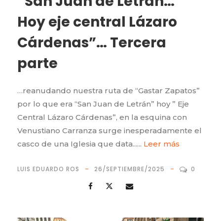
“San Juan de Letrán…
Hoy eje central Lázaro
Cárdenas”… Tercera
parte
…reanudando nuestra ruta de “Gastar Zapatos”
por lo que era “San Juan de Letrán” hoy ” Eje
Central Lázaro Cárdenas”, en la esquina con
Venustiano Carranza surge inesperadamente el
casco de una Iglesia que data......
Leer más
LUIS EDUARDO ROS
26/SEPTIEMBRE/2025
0