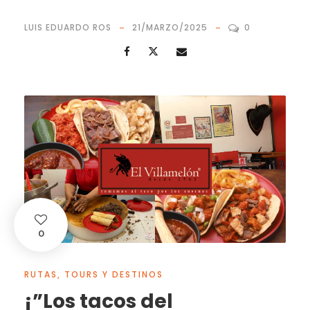
LUIS EDUARDO ROS
21/MARZO/2025
0
0
RUTAS, TOURS Y DESTINOS
¡”Los tacos del