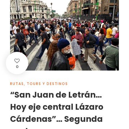
0
RUTAS, TOURS Y DESTINOS
“San Juan de Letrán…
Hoy eje central Lázaro
Cárdenas”… Segunda