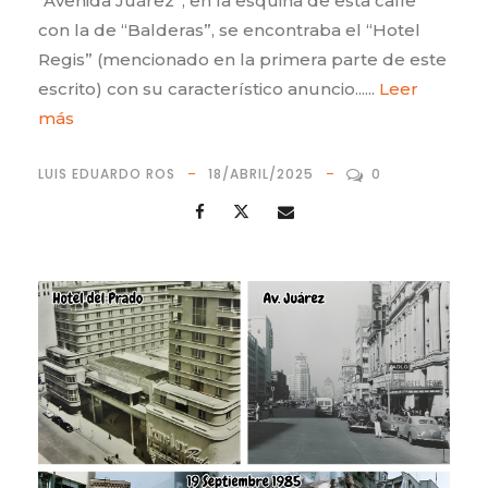
“Avenida Juárez”, en la esquina de esta calle
con la de “Balderas”, se encontraba el “Hotel
Regis” (mencionado en la primera parte de este
escrito) con su característico anuncio......
Leer
más
LUIS EDUARDO ROS
18/ABRIL/2025
0