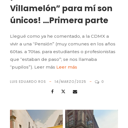
Villamelón” para mí son
únicos! …Primera parte
Llegué como ya he comentado, a la CDMX a
vivir a una “Pensión” (muy comunes en los años
60tas. a 70tas. para estudiantes o profesionistas
que “estaban de paso”; se nos llamaba
“pupilos”). Leer más
Leer más
LUIS EDUARDO ROS
14/MARZO/2025
0