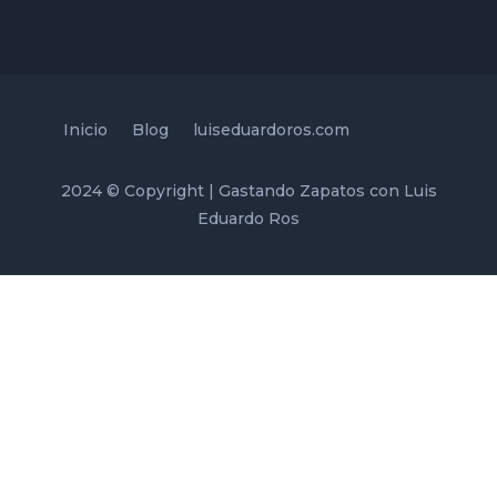
Inicio
Blog
luiseduardoros.com
2024 © Copyright | Gastando Zapatos con Luis
Eduardo Ros