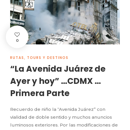
0
RUTAS, TOURS Y DESTINOS
“La Avenida Juárez de
Ayer y hoy” …CDMX …
Primera Parte
Recuerdo de niño la “Avenida Juárez” con
vialidad de doble sentido y muchos anuncios
luminosos exteriores. Por las modificaciones de