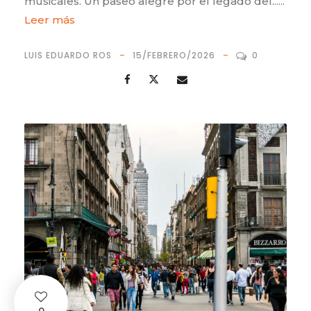
musicales. Un paseo alegre por el legado del......
Leer más
LUIS EDUARDO ROS
15/FEBRERO/2026
0
0