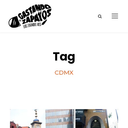
Tag
CDMX