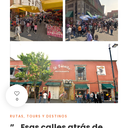
0
RUTAS, TOURS Y DESTINOS
”…Esas calles atrás de