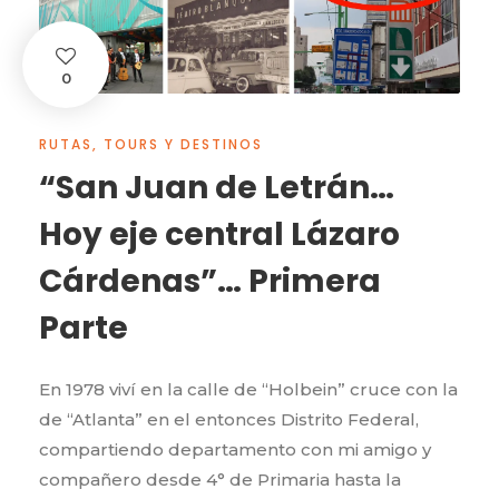
0
RUTAS, TOURS Y DESTINOS
“San Juan de Letrán…
Hoy eje central Lázaro
Cárdenas”… Primera
Parte
En 1978 viví en la calle de “Holbein” cruce con la
de “Atlanta” en el entonces Distrito Federal,
compartiendo departamento con mi amigo y
compañero desde 4° de Primaria hasta la