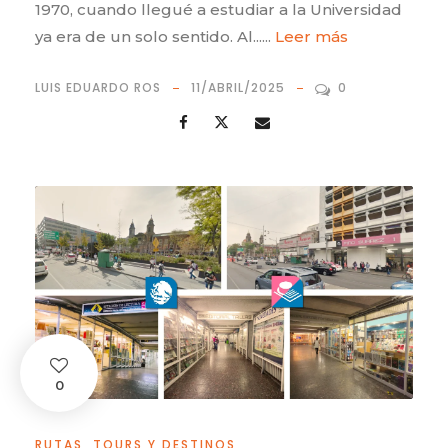
1970, cuando llegué a estudiar a la Universidad
ya era de un solo sentido. Al......
Leer más
LUIS EDUARDO ROS
11/ABRIL/2025
0
0
RUTAS, TOURS Y DESTINOS