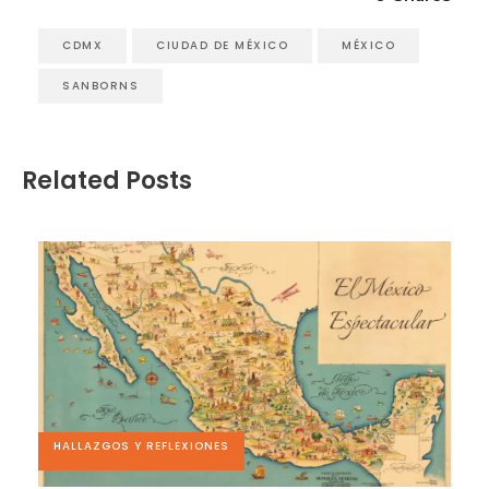
CDMX
CIUDAD DE MÉXICO
MÉXICO
SANBORNS
Related Posts
HALLAZGOS Y REFLEXIONES