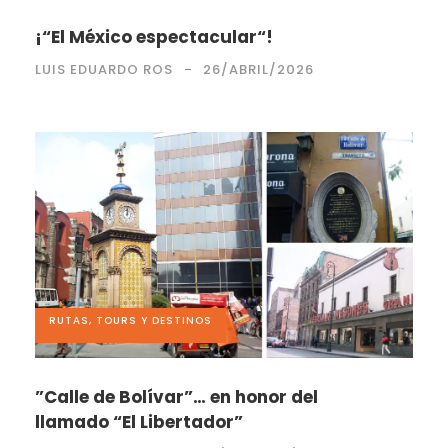
¡“El México espectacular“!
LUIS EDUARDO ROS
26/ABRIL/2026
RUTAS, TOURS Y DESTINOS
”Calle de Bolívar”… en honor del
llamado “El Libertador”