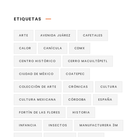
ETIQUETAS
ARTE
AVENIDA JUÁREZ
CAFETALES
CALOR
CANÍCULA
CDMX
CENTRO HISTÓRICO
CERRO MACUILTÉPETL
CIUDAD DE MÉXICO
COATEPEC
COLECCIÓN DE ARTE
CRÓNICAS
CULTURA
CULTURA MEXICANA
CÓRDOBA
ESPAÑA
FORTÍN DE LAS FLORES
HISTORIA
INFANCIA
INSECTOS
MANUFACTURERA 3M