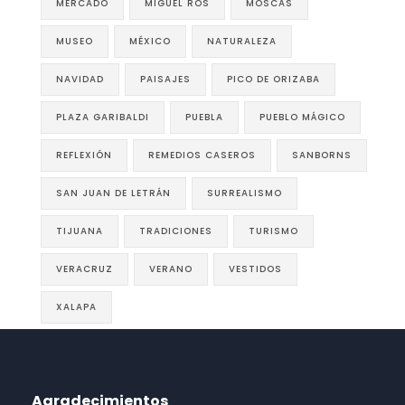
MERCADO
MIGUEL ROS
MOSCAS
MUSEO
MÉXICO
NATURALEZA
NAVIDAD
PAISAJES
PICO DE ORIZABA
PLAZA GARIBALDI
PUEBLA
PUEBLO MÁGICO
REFLEXIÓN
REMEDIOS CASEROS
SANBORNS
SAN JUAN DE LETRÁN
SURREALISMO
TIJUANA
TRADICIONES
TURISMO
VERACRUZ
VERANO
VESTIDOS
XALAPA
Agradecimientos