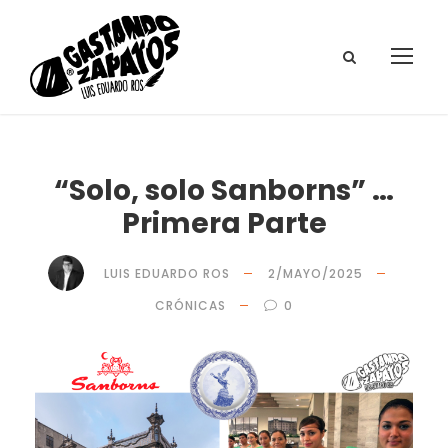
“Solo, solo Sanborns” …
Primera Parte
LUIS EDUARDO ROS
2/MAYO/2025
CRÓNICAS
0