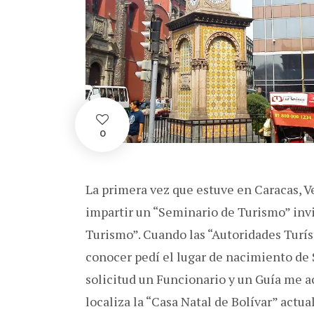
0
La primera vez que estuve en Caracas, V
impartir un “Seminario de Turismo” inv
Turismo”. Cuando las “Autoridades Turí
conocer pedí el lugar de nacimiento de 
solicitud un Funcionario y un Guía me 
localiza la “Casa Natal de Bolívar” ac