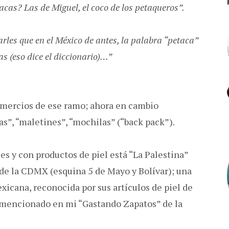
acas? Las de Miguel, el coco de los petaqueros”.
rles que en el México de antes, la palabra “petaca”
s (eso dice el diccionario)…”
omercios de ese ramo; ahora en cambio
s”, “maletines”, “mochilas” (“back pack”).
es y con productos de piel está “La Palestina”
de la CDMX (esquina 5 de Mayo y Bolívar); una
xicana, reconocida por sus artículos de piel de
 (mencionado en mi “Gastando Zapatos” de la