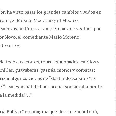
ión ha visto pasar los grandes cambios vividos en
xicana, el México Moderno y el México
sucesos históricos, también ha sido visitada por
ador Novo, el comediante Mario Moreno
ntre otros.
e todos los cortes, telas, estampados, cuellos y
illas, guayaberas, gaznés, moños y corbatas;
rizar algunos videos de “Gastando Zapatos”. El
 “…su especialidad por la cual son ampliamente
 a la medida”…”.
ría Bolívar” no imagina que dentro encontrará,