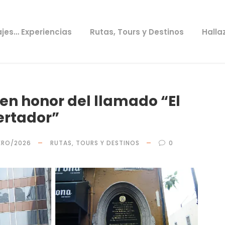
ajes… Experiencias
Rutas, Tours y Destinos
Halla
 en honor del llamado “El
ertador”
ERO/2026
RUTAS, TOURS Y DESTINOS
0