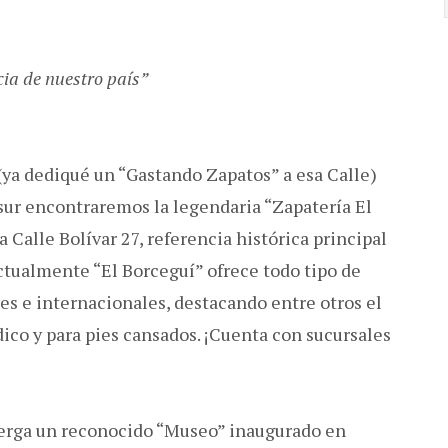
cia de nuestro país”
(ya dediqué un “Gastando Zapatos” a esa Calle)
sur encontraremos la legendaria “Zapatería El
 Calle Bolívar 27, referencia histórica principal
ctualmente “El Borceguí” ofrece todo tipo de
s e internacionales, destacando entre otros el
ico y para pies cansados. ¡Cuenta con sucursales
berga un reconocido “Museo” inaugurado en