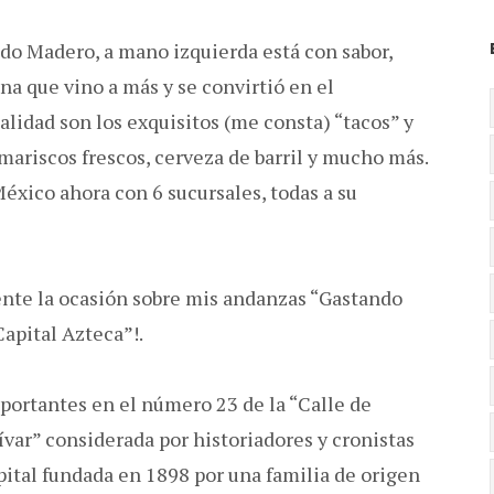
do Madero, a mano izquierda está con sabor,
na que vino a más y se convirtió en el
lidad son los exquisitos (me consta) “tacos” y
mariscos frescos, cerveza de barril y mucho más.
éxico ahora con 6 sucursales, todas a su
sente la ocasión sobre mis andanzas “Gastando
Capital Azteca”!.
portantes en el número 23 de la “Calle de
ívar” considerada por historiadores y cronistas
ital fundada en 1898 por una familia de origen