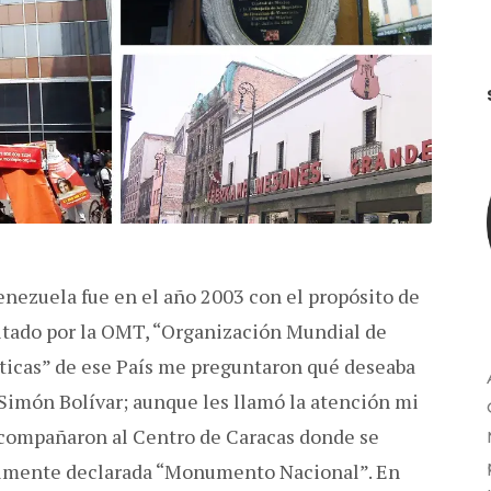
enezuela fue en el año 2003 con el propósito de
itado por la OMT, “Organización Mundial de
sticas” de ese País me preguntaron qué deseaba
Simón Bolívar; aunque les llamó la atención mi
acompañaron al Centro de Caracas donde se
tualmente declarada “Monumento Nacional”. En