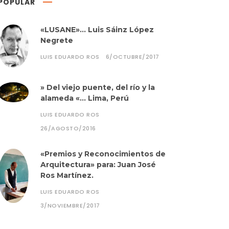
POPULAR
«LUSANE»… Luis Sáinz López
Negrete
LUIS EDUARDO ROS
6/OCTUBRE/2017
» Del viejo puente, del río y la
alameda «… Lima, Perú
LUIS EDUARDO ROS
26/AGOSTO/2016
«Premios y Reconocimientos de
Arquitectura» para: Juan José
Ros Martínez.
LUIS EDUARDO ROS
3/NOVIEMBRE/2017