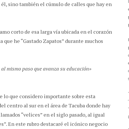
 él, sino también el cúmulo de calles que hay en
amo corto de esa larga vía ubicada en el corazón
 la que he “Gastado Zapatos” durante muchos
 al mismo paso que avanza su educación»
de lo que considero importante sobre esta
del centro al sur en el área de Tacuba donde hay
lamados “velices” en el siglo pasado, al igual
s”. En este rubro destacaré el icónico negocio