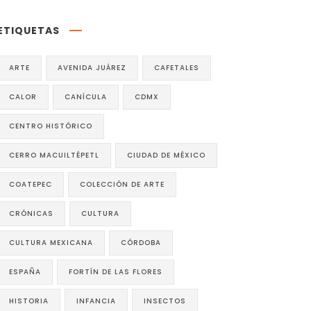
ETIQUETAS
ARTE
AVENIDA JUÁREZ
CAFETALES
CALOR
CANÍCULA
CDMX
CENTRO HISTÓRICO
CERRO MACUILTÉPETL
CIUDAD DE MÉXICO
COATEPEC
COLECCIÓN DE ARTE
CRÓNICAS
CULTURA
CULTURA MEXICANA
CÓRDOBA
ESPAÑA
FORTÍN DE LAS FLORES
HISTORIA
INFANCIA
INSECTOS