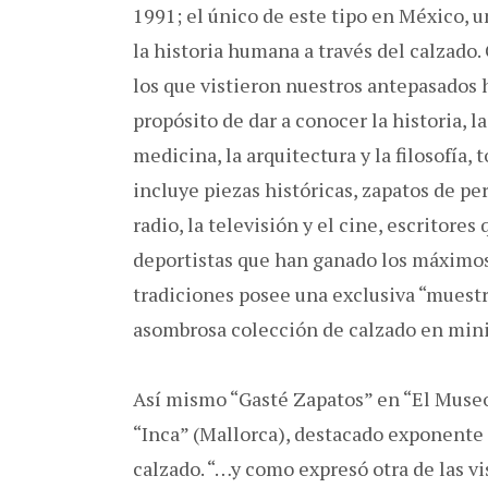
1991; el único de este tipo en México, u
la historia humana a través del calzado
los que vistieron nuestros antepasados h
propósito de dar a conocer la historia, la 
medicina, la arquitectura y la filosofía, 
incluye piezas históricas, zapatos de pe
radio, la televisión y el cine, escritores
deportistas que han ganado los máximos
tradiciones posee una exclusiva “muest
asombrosa colección de calzado en mini
Así mismo “Gasté Zapatos” en “El Museo 
“Inca” (Mallorca), destacado exponente e
calzado. “…y como expresó otra de las v