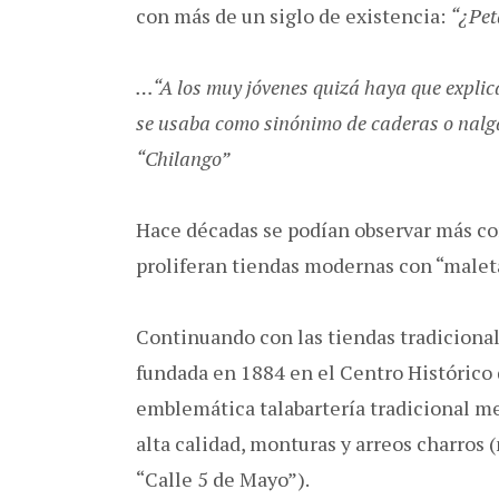
con más de un siglo de existencia:
“¿Pet
…“A los muy jóvenes quizá haya que explica
se usaba como sinónimo de caderas o nalga
“Chilango”
Hace décadas se podían observar más c
proliferan tiendas modernas con “maleta
Continuando con las tiendas tradicional
fundada en 1884 en el Centro Histórico 
emblemática talabartería tradicional me
alta calidad, monturas y arreos charros
“Calle 5 de Mayo”).