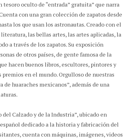
n tesoro oculto de “entrada” gratuita” que narra
. Cuenta con una gran colección de zapatos desde
asta los que usan los astronautas. Creado con el
literatura, las bellas artes, las artes aplicadas, la
todo a través de los zapatos. Su exposición
rsonas de otros países, de gente famosa de la
 que hacen buenos libros, escultores, pintores y
 premios en el mundo. Orgulloso de nuestras
ra de huaraches mexicanos”, además de una
aturas.
del Calzado y de la Industria”, ubicado en
spañol dedicado a la historia y fabricación del
isitantes, cuenta con máquinas, imágenes, videos