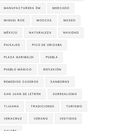
MANUFACTURERA 3M
MERCADO
MIGUEL ROS
MOSCAS
MUSEO
MÉXICO
NATURALEZA
NAVIDAD
PAISAJES
PICO DE ORIZABA
PLAZA GARIBALDI
PUEBLA
PUEBLO MÁGICO
REFLEXIÓN
REMEDIOS CASEROS
SANBORNS
SAN JUAN DE LETRÁN
SURREALISMO
TIJUANA
TRADICIONES
TURISMO
VERACRUZ
VERANO
VESTIDOS
XALAPA