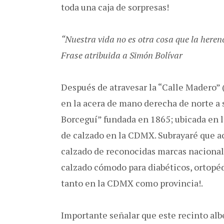
toda una caja de sorpresas!
“Nuestra vida no es otra cosa que la heren
Frase atribuida a Simón Bolívar
Después de atravesar la “Calle Madero” 
en la acera de mano derecha de norte a 
Borceguí” fundada en 1865; ubicada en la
de calzado en la CDMX. Subrayaré que a
calzado de reconocidas marcas nacionale
calzado cómodo para diabéticos, ortopéd
tanto en la CDMX como provincia!.
Importante señalar que este recinto al