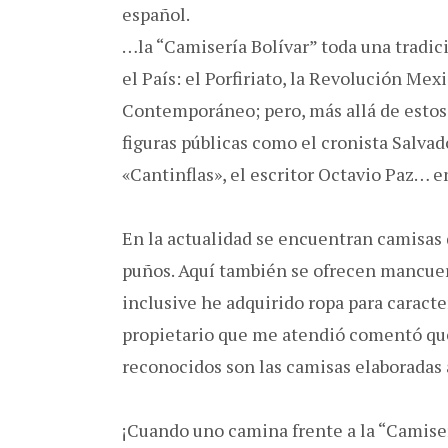
español.
…la “Camisería Bolívar” toda una tradic
el País: el Porfiriato, la Revolución Me
Contemporáneo; pero, más allá de estos 
figuras públicas como el cronista Salv
«Cantinflas», el escritor Octavio Paz… e
En la actualidad se encuentran camisas d
puños. Aquí también se ofrecen mancuern
inclusive he adquirido ropa para caracte
propietario que me atendió comentó que
reconocidos son las camisas elaboradas
¡Cuando uno camina frente a la “Camise