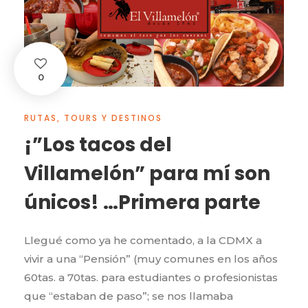
0
RUTAS, TOURS Y DESTINOS
¡”Los tacos del
Villamelón” para mí son
únicos! …Primera parte
Llegué como ya he comentado, a la CDMX a
vivir a una “Pensión” (muy comunes en los años
60tas. a 70tas. para estudiantes o profesionistas
que “estaban de paso”; se nos llamaba