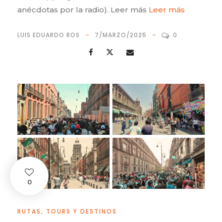
anécdotas por la radio). Leer más
Leer más
LUIS EDUARDO ROS
7/MARZO/2025
0
0
RUTAS, TOURS Y DESTINOS