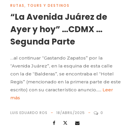
RUTAS, TOURS Y DESTINOS
“La Avenida Juárez de
Ayer y hoy” …CDMX …
Segunda Parte
…al continuar “Gastando Zapatos” por la
“Avenida Juárez”, en la esquina de esta calle
con la de “Balderas”, se encontraba el “Hotel
Regis” (mencionado en la primera parte de este
escrito) con su característico anuncio......
Leer
más
LUIS EDUARDO ROS
18/ABRIL/2025
0