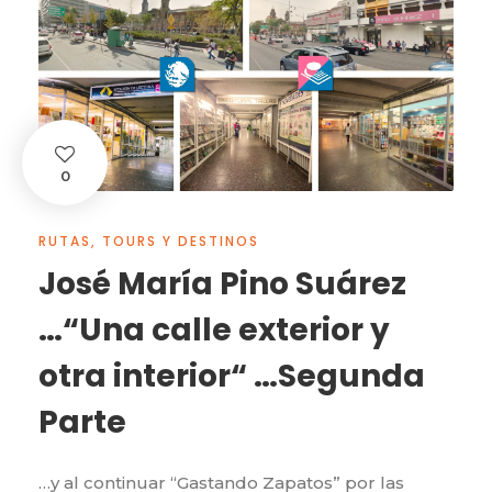
0
RUTAS, TOURS Y DESTINOS
José María Pino Suárez
…“Una calle exterior y
otra interior“ …Segunda
Parte
…y al continuar “Gastando Zapatos” por las