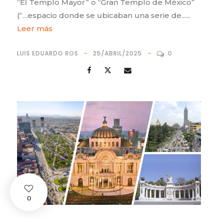
“El Templo Mayor” o “Gran Templo de México”
(“…espacio donde se ubicaban una serie de......
Leer más
LUIS EDUARDO ROS
25/ABRIL/2025
0
0