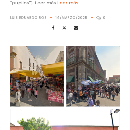
“pupilos”). Leer más
Leer más
LUIS EDUARDO ROS
14/MARZO/2025
0