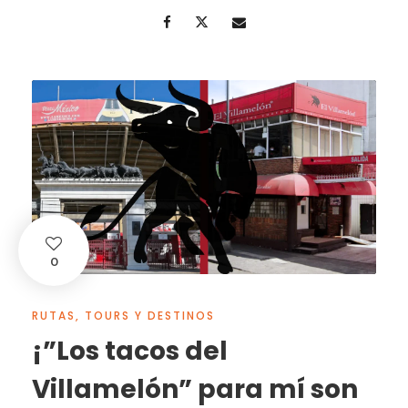
0
RUTAS, TOURS Y DESTINOS
¡”Los tacos del
Villamelón” para mí son