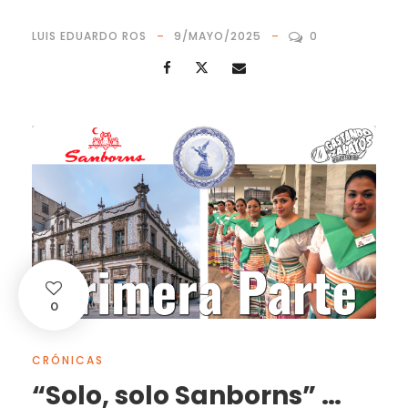
LUIS EDUARDO ROS
9/MAYO/2025
0
0
CRÓNICAS
“Solo, solo Sanborns” …