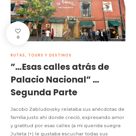
0
RUTAS, TOURS Y DESTINOS
”…Esas calles atrás de
Palacio Nacional” …
Segunda Parte
Jacobo Zabludovsky relataba sus anécdotas de
familia justo ahí donde creció, expresando amor
y gratitud por esas calles (a mi querida suegra
Julieta (+) le gustaba escuchar todas sus