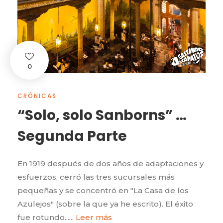
0
CRÓNICAS
“Solo, solo Sanborns” …
Segunda Parte
En 1919 después de dos años de adaptaciones y
esfuerzos, cerró las tres sucursales más
pequeñas y se concentró en "La Casa de los
Azulejos" (sobre la que ya he escrito). El éxito
fue rotundo......
Leer más