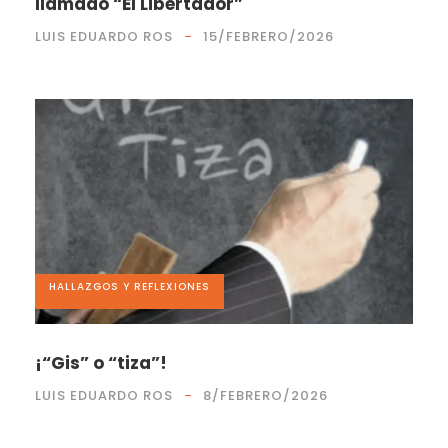
llamado “El Libertador”
LUIS EDUARDO ROS
15/FEBRERO/2026
HALLAZGOS Y REFLEXIONES
¡“Gis” o “tiza”!
LUIS EDUARDO ROS
8/FEBRERO/2026