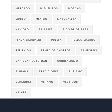
MERCADO
MIGUEL ROS
MOSCAS
MUSEO
MÉXICO
NATURALEZA
NAVIDAD
PAISAJES
PICO DE ORIZABA
PLAZA GARIBALDI
PUEBLA
PUEBLO MÁGICO
REFLEXIÓN
REMEDIOS CASEROS
SANBORNS
SAN JUAN DE LETRÁN
SURREALISMO
TIJUANA
TRADICIONES
TURISMO
VERACRUZ
VERANO
VESTIDOS
XALAPA