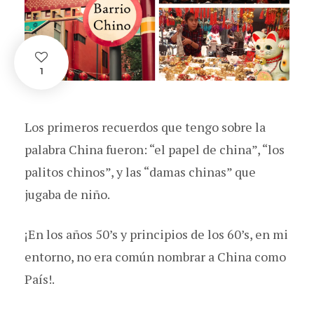
1
Los primeros recuerdos que tengo sobre la
palabra China fueron: “el papel de china”, “los
palitos chinos”, y las “damas chinas” que
jugaba de niño.
¡En los años 50’s y principios de los 60’s, en mi
entorno, no era común nombrar a China como
País!.