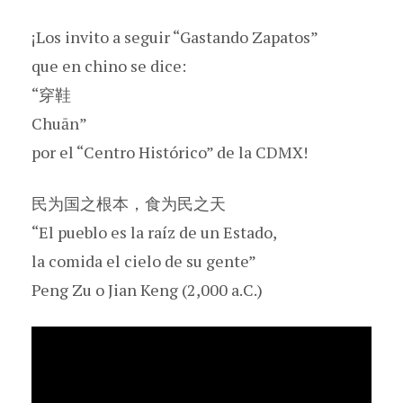
¡Los invito a seguir “Gastando Zapatos”
que en chino se dice:
“穿鞋
Chuān”
por el “Centro Histórico” de la CDMX!
民为国之根本，食为民之天
“El pueblo es la raíz de un Estado,
la comida el cielo de su gente”
Peng Zu o Jian Keng (2,000 a.C.)