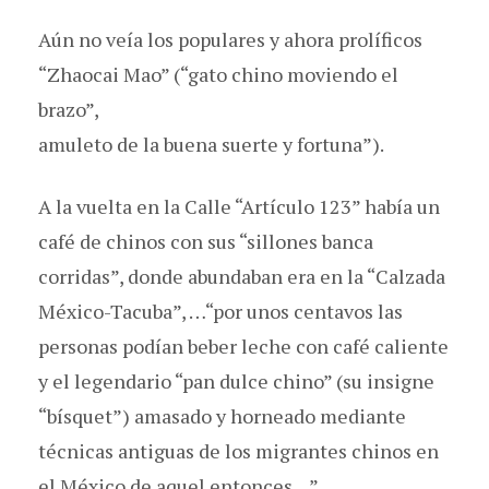
Aún no veía los populares y ahora prolíficos
“Zhaocai Mao” (“gato chino moviendo el
brazo”,
amuleto de la buena suerte y fortuna”).
A la vuelta en la Calle “Artículo 123” había un
café de chinos con sus “sillones banca
corridas”, donde abundaban era en la “Calzada
México-Tacuba”, …“por unos centavos las
personas podían beber leche con café caliente
y el legendario “pan dulce chino” (su insigne
“bísquet”) amasado y horneado mediante
técnicas antiguas de los migrantes chinos en
el México de aquel entonces…”.