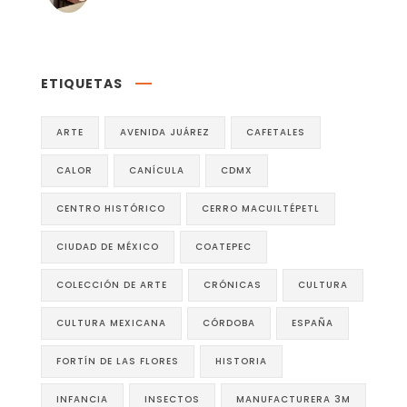
ETIQUETAS
ARTE
AVENIDA JUÁREZ
CAFETALES
CALOR
CANÍCULA
CDMX
CENTRO HISTÓRICO
CERRO MACUILTÉPETL
CIUDAD DE MÉXICO
COATEPEC
COLECCIÓN DE ARTE
CRÓNICAS
CULTURA
CULTURA MEXICANA
CÓRDOBA
ESPAÑA
FORTÍN DE LAS FLORES
HISTORIA
INFANCIA
INSECTOS
MANUFACTURERA 3M