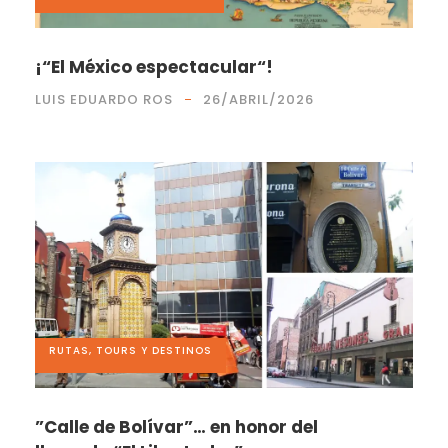
¡“El México espectacular“!
LUIS EDUARDO ROS
26/ABRIL/2026
RUTAS, TOURS Y DESTINOS
”Calle de Bolívar”… en honor del