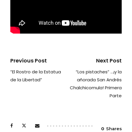
Previous Post
Next Post
”El Rostro de la Estatua
“Los pistaches” …¡y la
de la Libertad”
añorada San Andrés
Chalchicomula! Primera
Parte
0
Shares