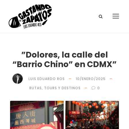
”Dolores, la calle del
“Barrio Chino” en CDMX”
LUIS EDUARDO ROS
10/ENERO/2025
RUTAS, TOURS Y DESTINOS
0