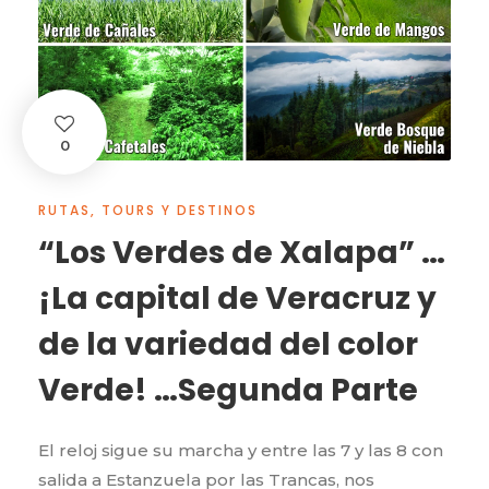
0
RUTAS, TOURS Y DESTINOS
“Los Verdes de Xalapa” …
¡La capital de Veracruz y
de la variedad del color
Verde! …Segunda Parte
El reloj sigue su marcha y entre las 7 y las 8 con
salida a Estanzuela por las Trancas, nos