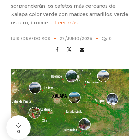
sorprenderán los cafetos más cercanos de
Xalapa color verde con matices amarillos, verde
oscuro, bronce......
Leer más
LUIS EDUARDO ROS
27/JUNIO/2025
0
0