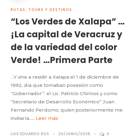
RUTAS, TOURS Y DESTINOS
“Los Verdes de Xalapa” …
¡La capital de Veracruz y
de la variedad del color
Verde! …Primera Parte
…Y vine a residir a Xalapa el 1 de diciembre de
1992, día que tomaban posesión como
“Gobernador”: el Lic. Patricio Chirinos y como
“Secretario de Desarrollo Económico” Juan
Fernando Perdomo, quien posteriormente me
invitaría......
Leer más
LUIS EDUARDO ROS
20/JUNIO/2025
0