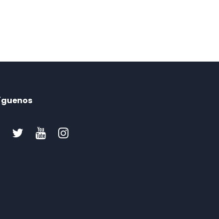
íguenos