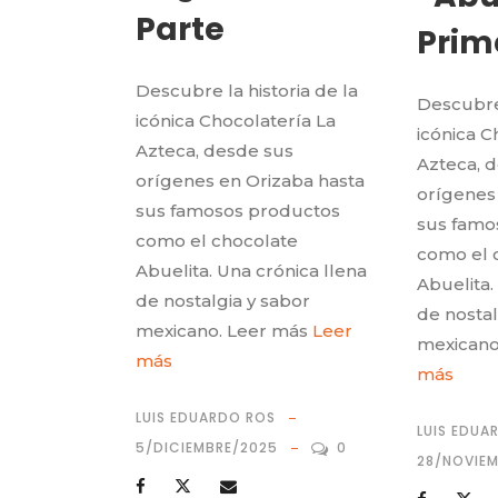
Parte
Prim
Descubre la historia de la
Descubre 
icónica Chocolatería La
icónica C
Azteca, desde sus
Azteca, 
orígenes en Orizaba hasta
orígenes
sus famosos productos
sus famo
como el chocolate
como el 
Abuelita. Una crónica llena
Abuelita.
de nostalgia y sabor
de nostal
mexicano. Leer más
Leer
mexicano
más
más
LUIS EDUARDO ROS
LUIS EDUA
5/DICIEMBRE/2025
0
28/NOVIE