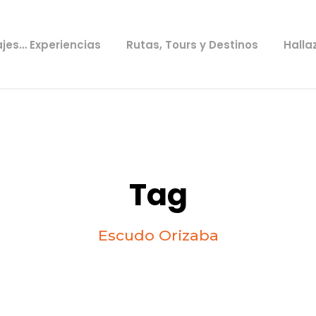
ajes… Experiencias
Rutas, Tours y Destinos
Halla
Tag
Escudo Orizaba