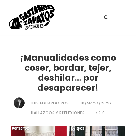
¡Manualidades como
coser, bordar, tejer,
deshilar… por
desaparecer!
LUIS EDUARDO ROS
10/MAYO/2026
HALLAZGOS Y REFLEXIONES
0