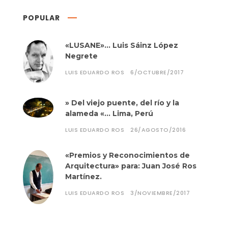
POPULAR
«LUSANE»… Luis Sáinz López
Negrete
LUIS EDUARDO ROS
6/OCTUBRE/2017
» Del viejo puente, del río y la
alameda «… Lima, Perú
LUIS EDUARDO ROS
26/AGOSTO/2016
«Premios y Reconocimientos de
Arquitectura» para: Juan José Ros
Martínez.
LUIS EDUARDO ROS
3/NOVIEMBRE/2017