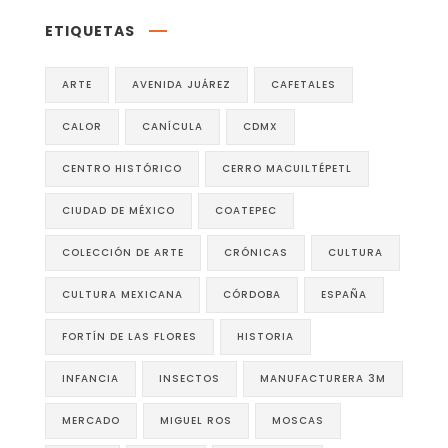
ETIQUETAS
ARTE
AVENIDA JUÁREZ
CAFETALES
CALOR
CANÍCULA
CDMX
CENTRO HISTÓRICO
CERRO MACUILTÉPETL
CIUDAD DE MÉXICO
COATEPEC
COLECCIÓN DE ARTE
CRÓNICAS
CULTURA
CULTURA MEXICANA
CÓRDOBA
ESPAÑA
FORTÍN DE LAS FLORES
HISTORIA
INFANCIA
INSECTOS
MANUFACTURERA 3M
MERCADO
MIGUEL ROS
MOSCAS