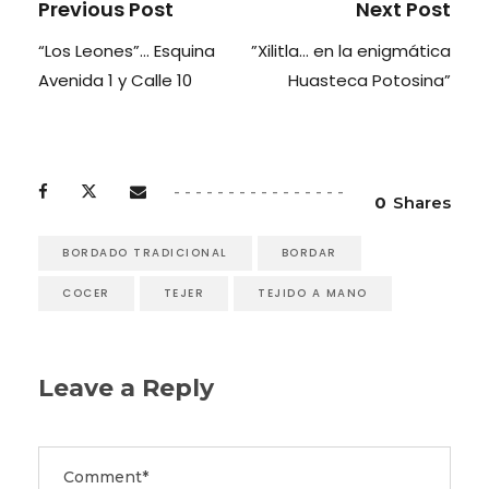
Previous Post
Next Post
“Los Leones”… Esquina
”Xilitla… en la enigmática
Avenida 1 y Calle 10
Huasteca Potosina”
0
Shares
BORDADO TRADICIONAL
BORDAR
COCER
TEJER
TEJIDO A MANO
Leave a Reply