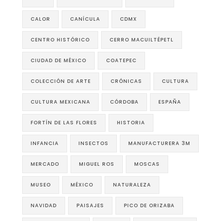
CALOR
CANÍCULA
CDMX
CENTRO HISTÓRICO
CERRO MACUILTÉPETL
CIUDAD DE MÉXICO
COATEPEC
COLECCIÓN DE ARTE
CRÓNICAS
CULTURA
CULTURA MEXICANA
CÓRDOBA
ESPAÑA
FORTÍN DE LAS FLORES
HISTORIA
INFANCIA
INSECTOS
MANUFACTURERA 3M
MERCADO
MIGUEL ROS
MOSCAS
MUSEO
MÉXICO
NATURALEZA
NAVIDAD
PAISAJES
PICO DE ORIZABA