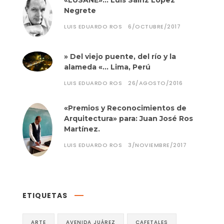
«LUSANE»… Luis Sáinz López
Negrete
LUIS EDUARDO ROS
6/OCTUBRE/2017
» Del viejo puente, del río y la
alameda «… Lima, Perú
LUIS EDUARDO ROS
26/AGOSTO/2016
«Premios y Reconocimientos de
Arquitectura» para: Juan José Ros
Martínez.
LUIS EDUARDO ROS
3/NOVIEMBRE/2017
ETIQUETAS
ARTE
AVENIDA JUÁREZ
CAFETALES