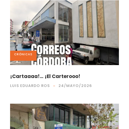
CRÓNICAS
¡Cartaaaa!… ¡El Carterooo!
LUIS EDUARDO ROS
24/MAYO/2026