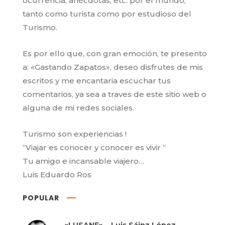
ocurrencia, anécdotas, etc. por el mundo,
tanto como turista como por estudioso del
Turismo.
Es por ello que, con gran emoción, te presento
a: «Gastando Zapatos», deseo disfrutes de mis
escritos y me encantaria escuchar tus
comentarios, ya sea a traves de este sitio web o
alguna de mi redes sociales.
Turismo son experiencias !
“Viajar es conocer y conocer es vivir “
Tu amigo e incansable viajero…
Luis Eduardo Ros
POPULAR