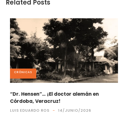
Related Posts
CRÓNICAS
“Dr. Hensen”… ¡El doctor alemán en
Córdoba, Veracruz!
LUIS EDUARDO ROS
14/JUNIO/2026