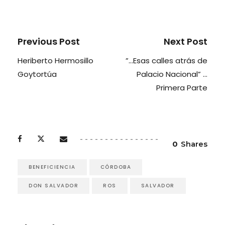
Previous Post
Next Post
Heriberto Hermosillo
”…Esas calles atrás de
Goytortúa
Palacio Nacional” …
Primera Parte
0
Shares
BENEFICIENCIA
CÓRDOBA
DON SALVADOR
ROS
SALVADOR