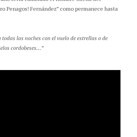
zaro Penagos! Fernández” como permanece hasta
todas las noches con el vuelo de estrellas o de
cielos cordobeses…”