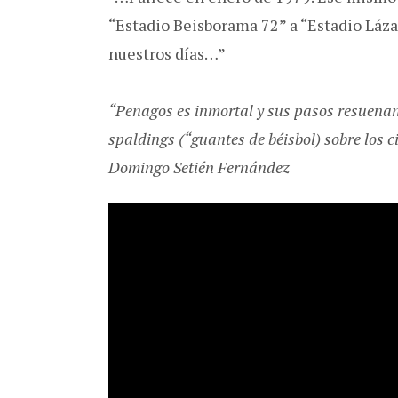
“Estadio Beisborama 72” a “Estadio Lá
nuestros días…”
“Penagos es inmortal y sus pasos resuenan 
spaldings (“guantes de béisbol) sobre los 
Domingo Setién Fernández