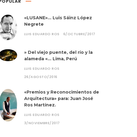
POPULAR
«LUSANE»… Luis Sáinz López
Negrete
LUIS EDUARDO ROS
6/OCTUBRE/2017
» Del viejo puente, del río y la
alameda «… Lima, Perú
LUIS EDUARDO ROS
26/AGOSTO/2016
«Premios y Reconocimientos de
Arquitectura» para: Juan José
Ros Martínez.
LUIS EDUARDO ROS
3/NOVIEMBRE/2017