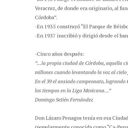
Veracruz, de donde era originario, al fu
Córdoba”.
-En 1935 construyó “El Parque de Béisbo
-En 1937 inscribió y dirigió desde el ba
-Cinco años después:
”…la propia ciudad de Córdoba, aquella ci
millones cuando levantando la voz al ciel
En el 39 el ansiado campeonato, logrando
los tiempos en la Liga Mexicana…”
Domingo Setién Fernández
Don Lázaro Penagos tenía en esa Ciuda
(popularmente conocida como “Ca-Penago