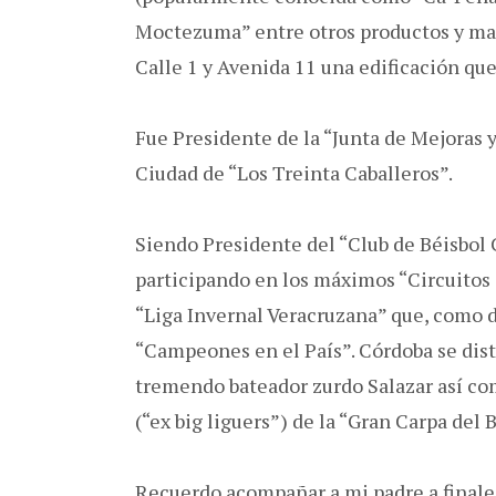
Moctezuma” entre otros productos y mar
Calle 1 y Avenida 11 una edificación qu
Fue Presidente de la “Junta de Mejoras y 
Ciudad de “Los Treinta Caballeros”.
Siendo Presidente del “Club de Béisbol 
participando en los máximos “Circuitos 
“Liga Invernal Veracruzana” que, como di
“Campeones en el País”. Córdoba se disti
tremendo bateador zurdo Salazar así co
(“ex big liguers”) de la “Gran Carpa del 
Recuerdo acompañar a mi padre a finales