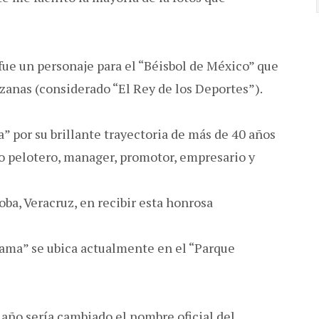
e un personaje para el “Béisbol de México” que
zanas (considerado “El Rey de los Deportes”).
” por su brillante trayectoria de más de 40 años
o pelotero, manager, promotor, empresario y
ba, Veracruz, en recibir esta honrosa
 Fama” se ubica actualmente en el “Parque
año sería cambiado el nombre oficial del