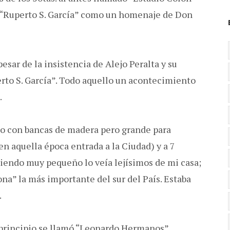
 “Ruperto S. García” como un homenaje de Don
esar de la insistencia de Alejo Peralta y su
rto S. García”. Todo aquello un acontecimiento
.
ño con bancas de madera pero grande para
en aquella época entrada a la Ciudad) y a 7
iendo muy pequeño lo veía lejísimos de mi casa;
ona” la más importante del sur del País. Estaba
.
 principio se llamó “Leonardo Hermanos”