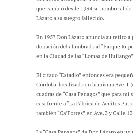
que cambió desde 1934 su nombre al de
Lázaro a su suegro fallecido.
En 1957 Don Lázaro anuncia su retiro a p
donación del alumbrado al “Parque Rupe
en la Ciudad de las “Lomas de Huilango”
El citado “Estadio” entonces era peque
Córdoba, localizado en la misma Ave. 1 (
cuadras de “Casa Penagos” que para mí s
casi frente a “La Fábrica de Aceites Patr
también “Ca’Porres” en Ave. 3 y Calle 13
La “Casa Penagos” de Don Lázaro en un