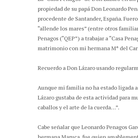
propiedad de su papá Don Leonardo Pena
procedente de Santander, España. Fuero
“allende los mares” (entre otros familia
Penagos (“QEP”) a trabajar a “Casa Pen
matrimonio con mi hermana Mª del Ca
Recuerdo a Don Lázaro usando regularme
Aunque mi familia no ha estado ligada a 
Lázaro gustaba de esta actividad para m
caballos y el arte de la cuerda…”.
Cabe señalar que Leonardo Penagos Garcí
hermana Maruca, fue quien amablemente 