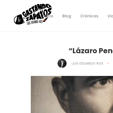
Inicio
Blog
Crónicas
Vi
“Lázaro Pen
LUIS EDUARDO ROS