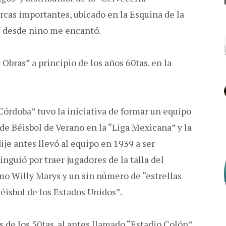
cas importantes, ubicado en la Esquina de la
e desde niño me encantó.
Obras” a principio de los años 60tas. en la
Córdoba” tuvo la iniciativa de formar un equipo
de Béisbol de Verano en la “Liga Mexicana” y la
je antes llevó al equipo en 1939 a ser
nguió por traer jugadores de la talla del
mo Willy Marys y un sin número de “estrellas
Béisbol de los Estados Unidos”.
 de los 50tas. al antes llamado “Estadio Colón”