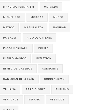
MANUFACTURERA 3M
MERCADO
MIGUEL ROS
MOSCAS
MUSEO
MÉXICO
NATURALEZA
NAVIDAD
PAISAJES
PICO DE ORIZABA
PLAZA GARIBALDI
PUEBLA
PUEBLO MÁGICO
REFLEXIÓN
REMEDIOS CASEROS
SANBORNS
SAN JUAN DE LETRÁN
SURREALISMO
TIJUANA
TRADICIONES
TURISMO
VERACRUZ
VERANO
VESTIDOS
XALAPA