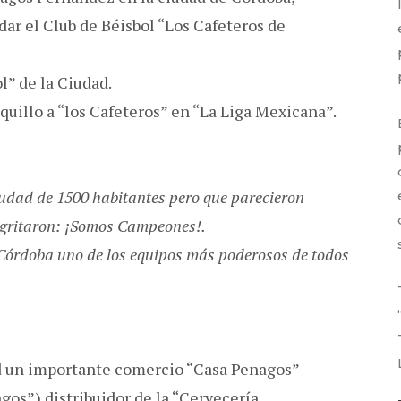
ndar el Club de Béisbol “Los Cafeteros de
l” de la Ciudad.
nquillo a “los Cafeteros” en “La Liga Mexicana”.
udad de 1500 habitantes pero que parecieron
o gritaron: ¡Somos Campeones!.
 Córdoba uno de los equipos más poderosos de todos
d un importante comercio “Casa Penagos”
s”) distribuidor de la “Cervecería