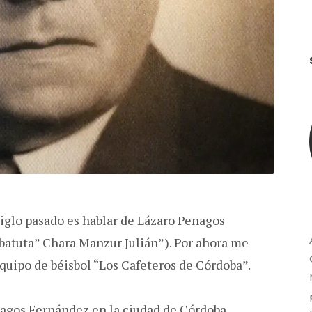
iglo pasado es hablar de Lázaro Penagos
batuta” Chara Manzur Julián”). Por ahora me
 equipo de béisbol “Los Cafeteros de Córdoba”.
agos Fernández en la ciudad de Córdoba,