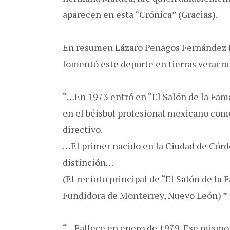
aparecen en esta “Crónica” (Gracias).
En resumen Lázaro Penagos Fernández fu
fomentó este deporte en tierras veracru
“…En 1973 entró en “El Salón de la Fama
en el béisbol profesional mexicano com
directivo.
…El primer nacido en la Ciudad de Córdo
distinción…
(El recinto principal de “El Salón de la
Fundidora de Monterrey, Nuevo León) ”
“…Fallece en enero de 1979. Ese mismo 