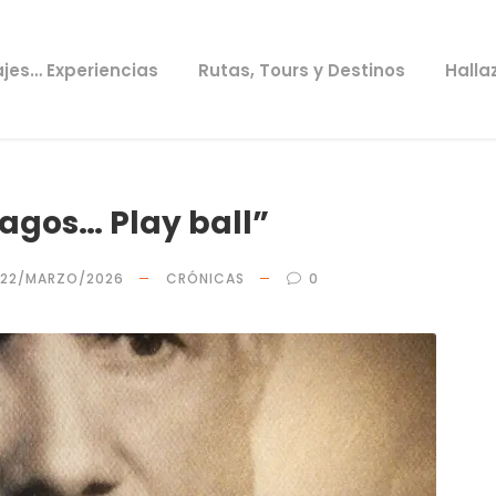
ajes… Experiencias
Rutas, Tours y Destinos
Halla
agos… Play ball”
22/MARZO/2026
CRÓNICAS
0