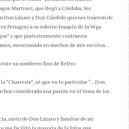
gos Martínez, que llegó a Córdoba, Ver.
n Don Lázaro y Don Cándido quienes trajeron de
res Penagos) a su sobrino Joaquín de la Vega
agos” y que posteriormente contraería
rmen, mencionada en muchos de mis escritos…
nte un sombrero fino de fieltro.
la “Charrería”, sé que en lo particular “…Don
uchos considerada una pasión en el tema de los
a, nieto de Don Lázaro y familiar de mi
me facilitó la mayoría de la fotos que