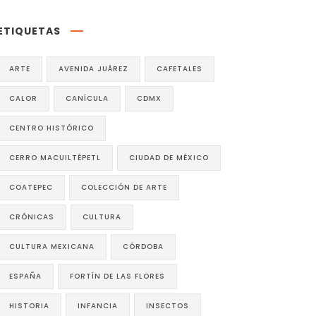
ETIQUETAS
ARTE
AVENIDA JUÁREZ
CAFETALES
CALOR
CANÍCULA
CDMX
CENTRO HISTÓRICO
CERRO MACUILTÉPETL
CIUDAD DE MÉXICO
COATEPEC
COLECCIÓN DE ARTE
CRÓNICAS
CULTURA
CULTURA MEXICANA
CÓRDOBA
ESPAÑA
FORTÍN DE LAS FLORES
HISTORIA
INFANCIA
INSECTOS