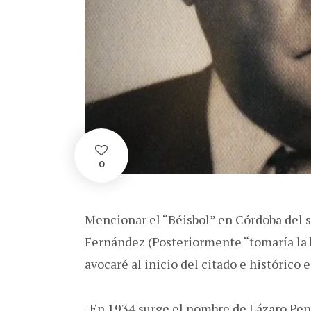
0
Mencionar el “Béisbol” en Córdoba del s
Fernández (Posteriormente “tomaría la 
avocaré al inicio del citado e histórico
-En 1934 surge el nombre de Lázaro Pen