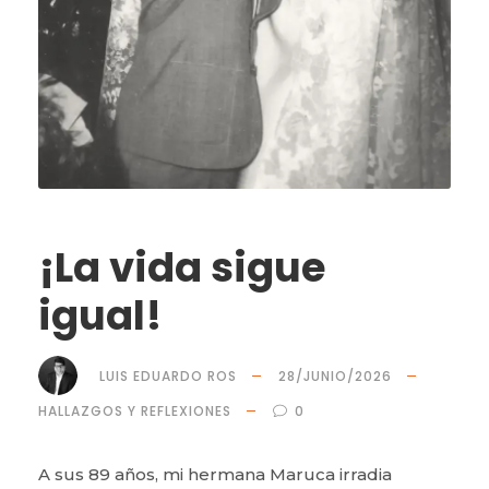
¡La vida sigue
igual!
LUIS EDUARDO ROS
28/JUNIO/2026
HALLAZGOS Y REFLEXIONES
0
A sus 89 años, mi hermana Maruca irradia