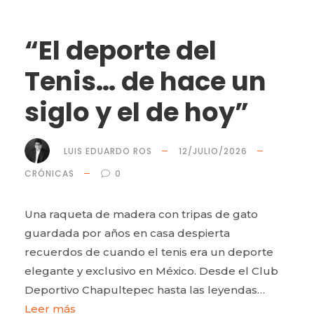
“El deporte del
Tenis… de hace un
siglo y el de hoy”
LUIS EDUARDO ROS
12/JULIO/2026
CRÓNICAS
0
Una raqueta de madera con tripas de gato
guardada por años en casa despierta
recuerdos de cuando el tenis era un deporte
elegante y exclusivo en México. Desde el Club
Deportivo Chapultepec hasta las leyendas…
Leer más