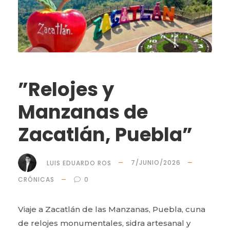
”Relojes y
Manzanas de
Zacatlán, Puebla”
LUIS EDUARDO ROS
7/JUNIO/2026
CRÓNICAS
0
Viaje a Zacatlán de las Manzanas, Puebla, cuna
de relojes monumentales, sidra artesanal y