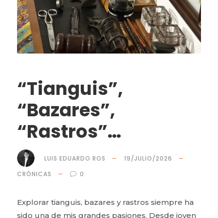
“Tianguis”,
“Bazares”,
“Rastros”…
LUIS EDUARDO ROS
19/JULIO/2026
CRÓNICAS
0
Explorar tianguis, bazares y rastros siempre ha
sido una de mis grandes pasiones. Desde joven