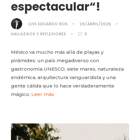
espectacular“!
LUIS EDUARDO ROS
26/ABRIL/2026
HALLAZGOS Y REFLEXIONES
0
México va mucho más allá de playas y
pirámides: un país megadiverso con
gastronomía UNESCO, siete mares, naturaleza
endémica, arquitectura vanguardista y una
gente cálida que lo hace verdaderamente
mágico.
Leer más