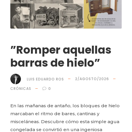
”Romper aquellas
barras de hielo”
LUIS EDUARDO ROS
2/AGOSTO/2026
CRÓNICAS
0
En las mañanas de antaño, los bloques de hielo
marcaban el ritmo de bares, cantinas y
misceláneas. Descubre cómo esta simple agua
congelada se convirtió en una ingeniosa