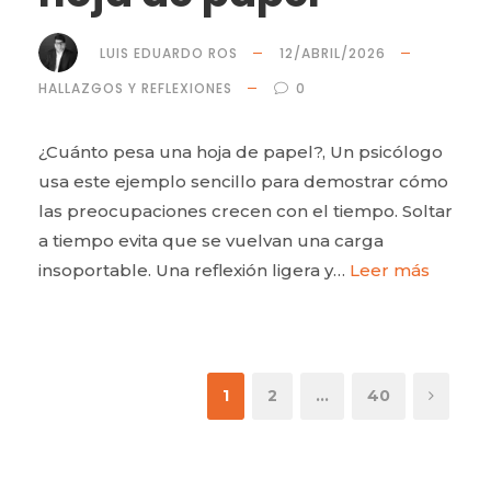
LUIS EDUARDO ROS
12/ABRIL/2026
HALLAZGOS Y REFLEXIONES
0
¿Cuánto pesa una hoja de papel?, Un psicólogo
usa este ejemplo sencillo para demostrar cómo
las preocupaciones crecen con el tiempo. Soltar
a tiempo evita que se vuelvan una carga
insoportable. Una reflexión ligera y…
Leer más
1
2
…
40