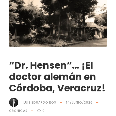
“Dr. Hensen”… ¡El
doctor alemán en
Córdoba, Veracruz!
LUIS EDUARDO ROS
14/JUNIO/2026
CRÓNICAS
0