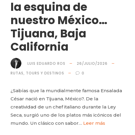
la esquina de
nuestro México…
Tijuana, Baja
California
LUIS EDUARDO ROS
26/JULIO/2026
RUTAS, TOURS Y DESTINOS
0
¿Sabías que la mundialmente famosa Ensalada
César nació en Tijuana, México?. De la
creatividad de un chef italiano durante la Ley
Seca, surgió uno de los platos más icónicos del
mundo. Un clásico con sabor…
Leer más