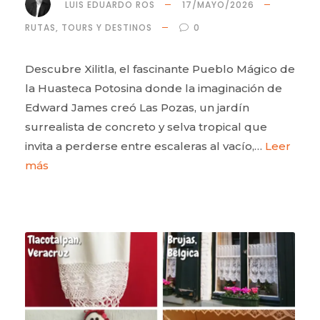
LUIS EDUARDO ROS
17/MAYO/2026
RUTAS, TOURS Y DESTINOS
0
Descubre Xilitla, el fascinante Pueblo Mágico de
la Huasteca Potosina donde la imaginación de
Edward James creó Las Pozas, un jardín
surrealista de concreto y selva tropical que
invita a perderse entre escaleras al vacío,…
Leer
más