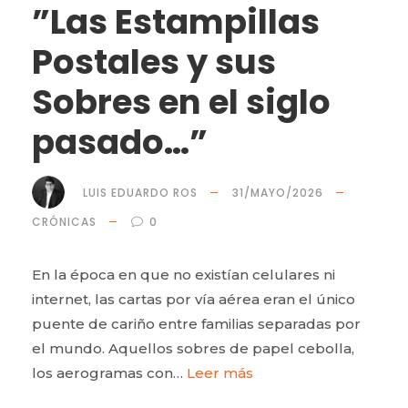
”Las Estampillas
Postales y sus
Sobres en el siglo
pasado…”
LUIS EDUARDO ROS
31/MAYO/2026
CRÓNICAS
0
En la época en que no existían celulares ni
internet, las cartas por vía aérea eran el único
puente de cariño entre familias separadas por
el mundo. Aquellos sobres de papel cebolla,
los aerogramas con…
Leer más