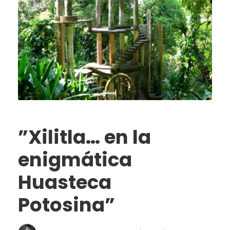
”Xilitla… en la
enigmática
Huasteca
Potosina”