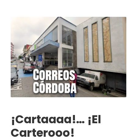
¡Cartaaaa!… ¡El
Carterooo!