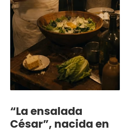
“La ensalada
César”, nacida en