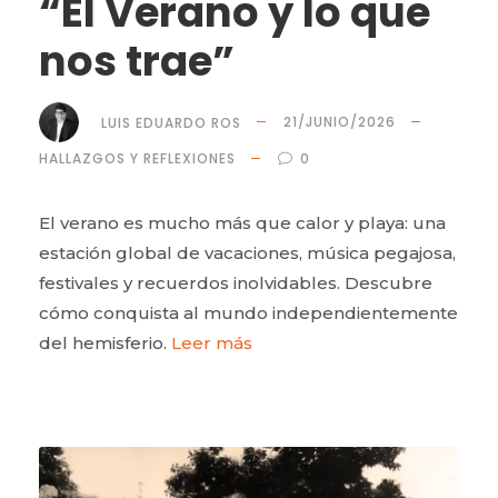
“El Verano y lo que
nos trae”
LUIS EDUARDO ROS
21/JUNIO/2026
HALLAZGOS Y REFLEXIONES
0
El verano es mucho más que calor y playa: una
estación global de vacaciones, música pegajosa,
festivales y recuerdos inolvidables. Descubre
cómo conquista al mundo independientemente
del hemisferio.
Leer más