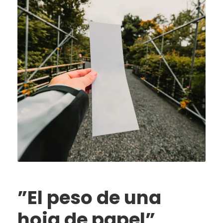
”El peso de una
hoja de papel”