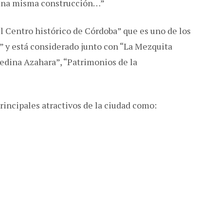
n una misma construcción…”
 Centro histórico de Córdoba” que es uno de los
 y está considerado junto con “La Mezquita
Medina Azahara”, “Patrimonios de la
incipales atractivos de la ciudad como: