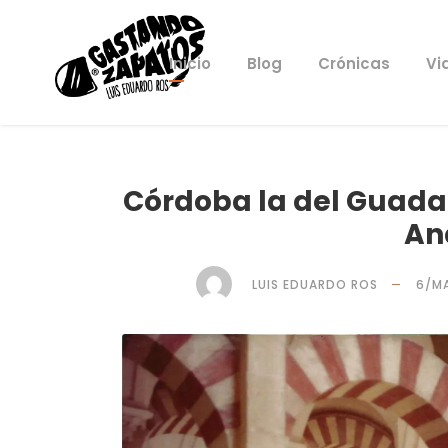
Inicio
Blog
Crónicas
Vi
Córdoba la del Guadal
An
LUIS EDUARDO ROS
6/M