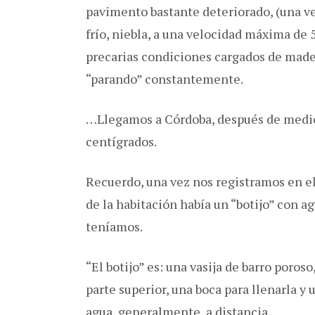
pavimento bastante deteriorado, (una ve
frío, niebla, a una velocidad máxima de
precarias condiciones cargados de made
“parando” constantemente.
…Llegamos a Córdoba, después de mediod
centígrados.
Recuerdo, una vez nos registramos en e
de la habitación había un “botijo” con ag
teníamos.
“El botijo” es: una vasija de barro poroso
parte superior, una boca para llenarla y
agua, generalmente, a distancia.