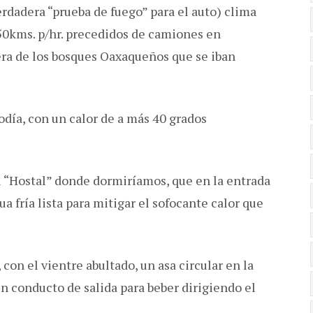
rdadera “prueba de fuego” para el auto) clima
 50kms. p/hr. precedidos de camiones en
ra de los bosques Oaxaqueños que se iban
ía, con un calor de a más 40 grados
l “Hostal” donde dormiríamos, que en la entrada
ua fría lista para mitigar el sofocante calor que
, con el vientre abultado, un asa circular en la
 un conducto de salida para beber dirigiendo el