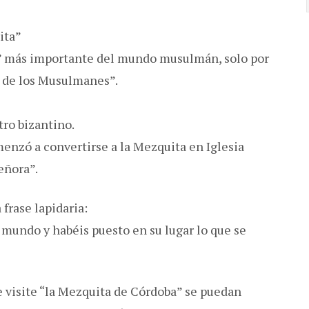
ita”
” más importante del mundo musulmán, solo por
 de los Musulmanes”.
ro bizantino.
menzó a convertirse a la Mezquita en Iglesia
eñora”.
 frase lapidaria:
 mundo y habéis puesto en su lugar lo que se
 visite “la Mezquita de Córdoba” se puedan