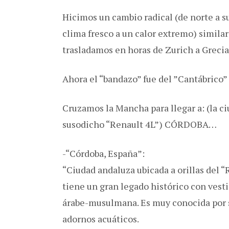
Hicimos un cambio radical (de norte a su
clima fresco a un calor extremo) simila
trasladamos en horas de Zurich a Grecia
Ahora el “bandazo” fue del ”Cantábrico” 
Cruzamos la Mancha para llegar a: (la c
susodicho “Renault 4L”) CÓRDOBA…
-“Córdoba, España”:
“Ciudad andaluza ubicada a orillas del “
tiene un gran legado histórico con vest
árabe-musulmana. Es muy conocida por s
adornos acuáticos.