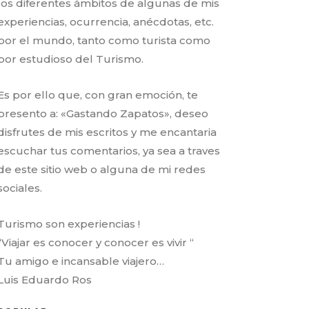
los diferentes ámbitos de algunas de mis
experiencias, ocurrencia, anécdotas, etc.
por el mundo, tanto como turista como
por estudioso del Turismo.
Es por ello que, con gran emoción, te
presento a: «Gastando Zapatos», deseo
disfrutes de mis escritos y me encantaria
escuchar tus comentarios, ya sea a traves
de este sitio web o alguna de mi redes
sociales.
Turismo son experiencias !
“Viajar es conocer y conocer es vivir “
Tu amigo e incansable viajero…
Luis Eduardo Ros