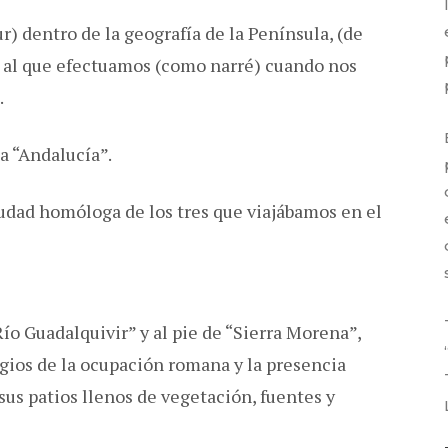
r) dentro de la geografía de la Península, (de
r al que efectuamos (como narré) cuando nos
.
a “Andalucía”.
iudad homóloga de los tres que viajábamos en el
Río Guadalquivir” y al pie de “Sierra Morena”,
igios de la ocupación romana y la presencia
us patios llenos de vegetación, fuentes y