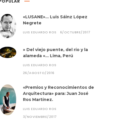
POPULAR
«LUSANE»… Luis Sáinz López
Negrete
LUIS EDUARDO ROS
6/OCTUBRE/2017
» Del viejo puente, del río y la
alameda «… Lima, Perú
LUIS EDUARDO ROS
26/AGOSTO/2016
«Premios y Reconocimientos de
Arquitectura» para: Juan José
Ros Martínez.
LUIS EDUARDO ROS
3/NOVIEMBRE/2017