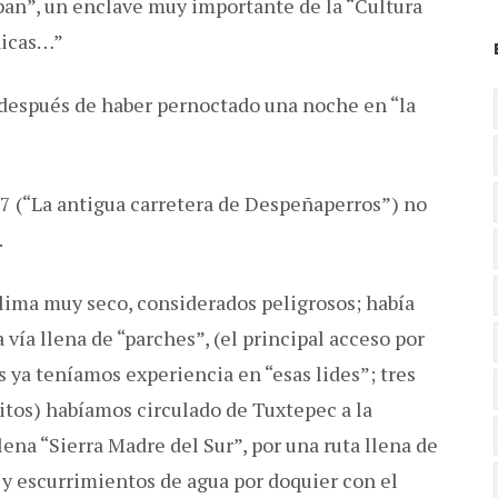
pan”, un enclave muy importante de la “Cultura
nicas…”
espués de haber pernoctado una noche en “la
7 (“La antigua carretera de Despeñaperros”) no
.
lima muy seco, considerados peligrosos; había
ía llena de “parches”, (el principal acceso por
 ya teníamos experiencia en “esas lides”; tres
ritos) habíamos circulado de Tuxtepec a la
ena “Sierra Madre del Sur”, por una ruta llena de
s y escurrimientos de agua por doquier con el