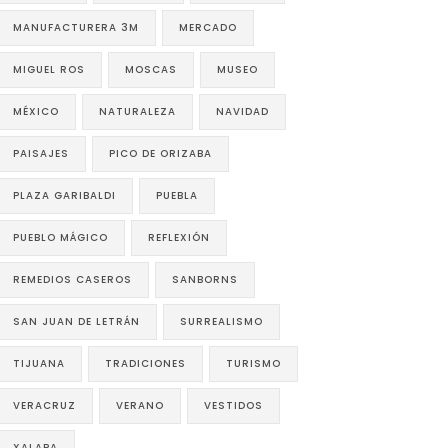
MANUFACTURERA 3M
MERCADO
MIGUEL ROS
MOSCAS
MUSEO
MÉXICO
NATURALEZA
NAVIDAD
PAISAJES
PICO DE ORIZABA
PLAZA GARIBALDI
PUEBLA
PUEBLO MÁGICO
REFLEXIÓN
REMEDIOS CASEROS
SANBORNS
SAN JUAN DE LETRÁN
SURREALISMO
TIJUANA
TRADICIONES
TURISMO
VERACRUZ
VERANO
VESTIDOS
XALAPA