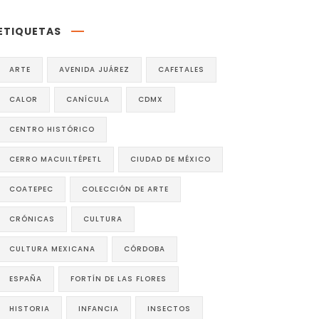
ETIQUETAS
ARTE
AVENIDA JUÁREZ
CAFETALES
CALOR
CANÍCULA
CDMX
CENTRO HISTÓRICO
CERRO MACUILTÉPETL
CIUDAD DE MÉXICO
COATEPEC
COLECCIÓN DE ARTE
CRÓNICAS
CULTURA
CULTURA MEXICANA
CÓRDOBA
ESPAÑA
FORTÍN DE LAS FLORES
HISTORIA
INFANCIA
INSECTOS