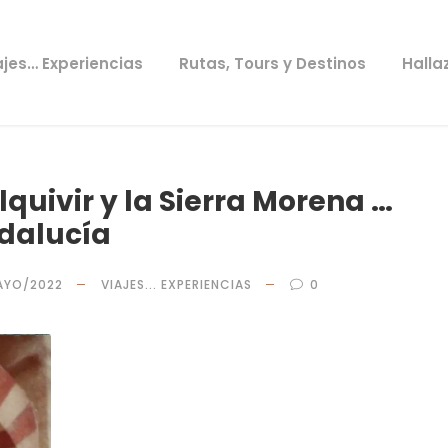
ajes… Experiencias
Rutas, Tours y Destinos
Halla
quivir y la Sierra Morena …
dalucía
AYO/2022
VIAJES... EXPERIENCIAS
0