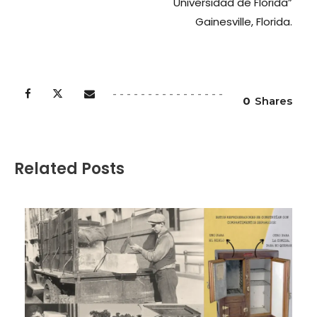
Universidad de Florida”
Gainesville, Florida.
0
Shares
Related Posts