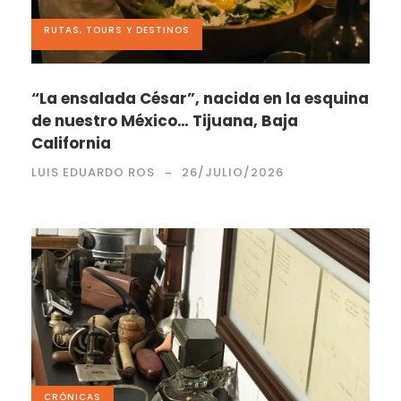
RUTAS, TOURS Y DESTINOS
“La ensalada César”, nacida en la esquina
de nuestro México… Tijuana, Baja
California
LUIS EDUARDO ROS
26/JULIO/2026
CRÓNICAS