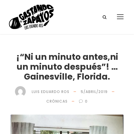
¡“Ni un minuto antes,ni
un minuto después”! …
Gainesville, Florida.
LUIS EDUARDO ROS
5/ABRIL/2019
CRÓNICAS
0