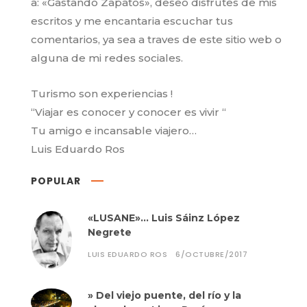
a: «Gastando Zapatos», deseo disfrutes de mis
escritos y me encantaria escuchar tus
comentarios, ya sea a traves de este sitio web o
alguna de mi redes sociales.
Turismo son experiencias !
“Viajar es conocer y conocer es vivir “
Tu amigo e incansable viajero…
Luis Eduardo Ros
POPULAR
«LUSANE»… Luis Sáinz López
Negrete
LUIS EDUARDO ROS
6/OCTUBRE/2017
» Del viejo puente, del río y la