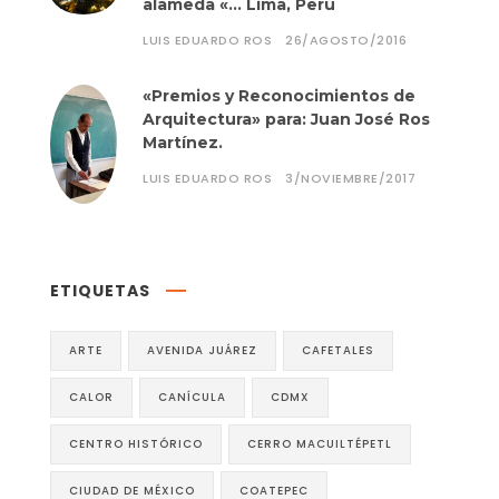
alameda «… Lima, Perú
LUIS EDUARDO ROS
26/AGOSTO/2016
«Premios y Reconocimientos de
Arquitectura» para: Juan José Ros
Martínez.
LUIS EDUARDO ROS
3/NOVIEMBRE/2017
ETIQUETAS
ARTE
AVENIDA JUÁREZ
CAFETALES
CALOR
CANÍCULA
CDMX
CENTRO HISTÓRICO
CERRO MACUILTÉPETL
CIUDAD DE MÉXICO
COATEPEC