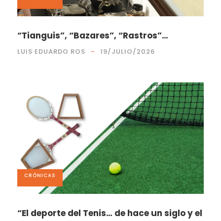
“Tianguis”, “Bazares”, “Rastros”…
LUIS EDUARDO ROS
19/JULIO/2026
CRÓNICAS
“El deporte del Tenis… de hace un siglo y el