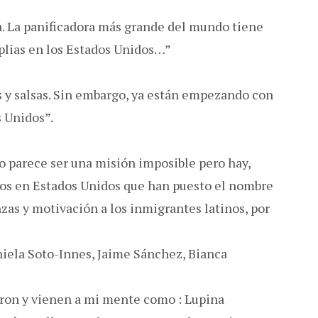
. La panificadora más grande del mundo tiene
plias en los Estados Unidos…”
es y salsas. Sin embargo, ya están empezando con
s Unidos”.
no parece ser una misión imposible pero hay,
os en Estados Unidos que han puesto el nombre
zas y motivación a los inmigrantes latinos, por
niela Soto-Innes, Jaime Sánchez, Bianca
ron y vienen a mi mente como : Lupina