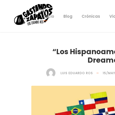
Inicio
Blog
Crónicas
Vi
“Los Hispanoamé
Dreame
LUIS EDUARDO ROS
15/MA