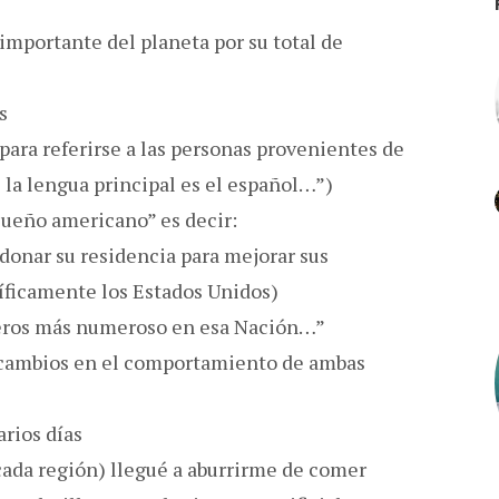
mportante del planeta por su total de
s
para referirse a las personas provenientes de
la lengua principal es el español…”)
sueño americano” es decir:
donar su residencia para mejorar sus
cíficamente los Estados Unidos)
njeros más numeroso en esa Nación…”
é cambios en el comportamiento de ambas
arios días
cada región) llegué a aburrirme de comer