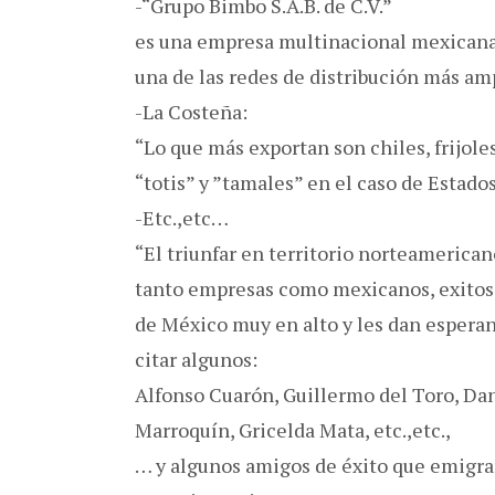
-“Grupo Bimbo S.A.B. de C.V.”
es una empresa multinacional mexicana
una de las redes de distribución más am
-La Costeña:
“Lo que más exportan son chiles, frijol
“totis” y ”tamales” en el caso de Estado
-Etc.,etc…
“El triunfar en territorio norteamerica
tanto empresas como mexicanos, exitos
de México muy en alto y les dan esperan
citar algunos:
Alfonso Cuarón, Guillermo del Toro, Da
Marroquín, Gricelda Mata, etc.,etc.,
… y algunos amigos de éxito que emigra