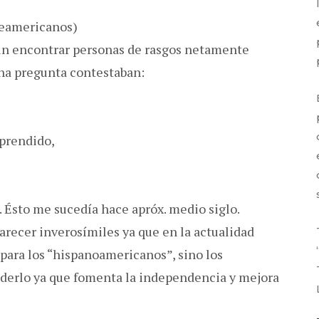
teamericanos)
mún encontrar personas de rasgos netamente
na pregunta contestaban:
prendido,
. Ésto me sucedía hace apróx. medio siglo.
arecer inverosímiles ya que en la actualidad
 para los “hispanoamericanos”, sino los
nderlo ya que fomenta la independencia y mejora