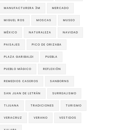
MANUFACTURERA 3M
MERCADO
MIGUEL ROS
MOSCAS
MUSEO
MÉXICO
NATURALEZA
NAVIDAD
PAISAJES
PICO DE ORIZABA
PLAZA GARIBALDI
PUEBLA
PUEBLO MÁGICO
REFLEXIÓN
REMEDIOS CASEROS
SANBORNS
SAN JUAN DE LETRÁN
SURREALISMO
TIJUANA
TRADICIONES
TURISMO
VERACRUZ
VERANO
VESTIDOS
XALAPA