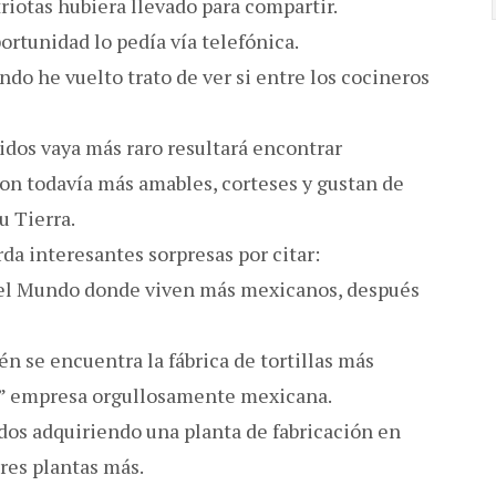
iotas hubiera llevado para compartir.
ortunidad lo pedía vía telefónica.
do he vuelto trato de ver si entre los cocineros
idos vaya más raro resultará encontrar
on todavía más amables, corteses y gustan de
u Tierra.
arda interesantes sorpresas por citar:
n el Mundo donde viven más mexicanos, después
n se encuentra la fábrica de tortillas más
” empresa orgullosamente mexicana.
dos adquiriendo una planta de fabricación en
res plantas más.