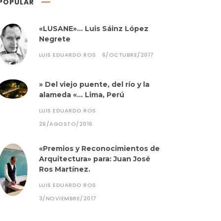
POPULAR
«LUSANE»… Luis Sáinz López
Negrete
LUIS EDUARDO ROS
6/OCTUBRE/2017
» Del viejo puente, del río y la
alameda «… Lima, Perú
LUIS EDUARDO ROS
26/AGOSTO/2016
«Premios y Reconocimientos de
Arquitectura» para: Juan José
Ros Martínez.
LUIS EDUARDO ROS
3/NOVIEMBRE/2017