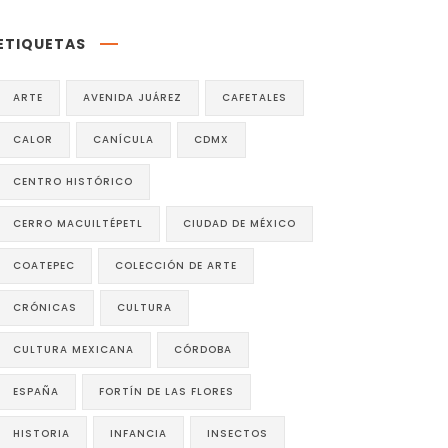
ETIQUETAS
ARTE
AVENIDA JUÁREZ
CAFETALES
CALOR
CANÍCULA
CDMX
CENTRO HISTÓRICO
CERRO MACUILTÉPETL
CIUDAD DE MÉXICO
COATEPEC
COLECCIÓN DE ARTE
CRÓNICAS
CULTURA
CULTURA MEXICANA
CÓRDOBA
ESPAÑA
FORTÍN DE LAS FLORES
HISTORIA
INFANCIA
INSECTOS