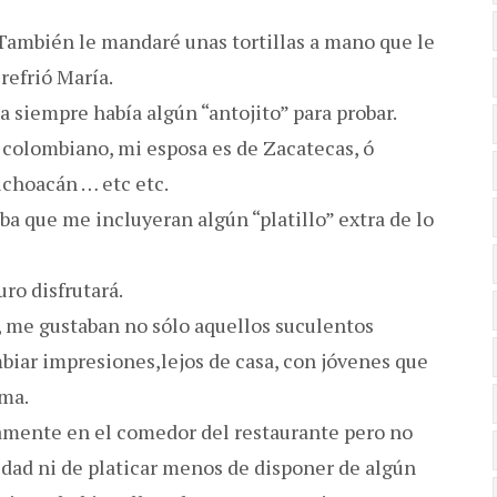
 También le mandaré unas tortillas a mano que le
refrió María.
 siempre había algún “antojito” para probar.
 colombiano, mi esposa es de Zacatecas, ó
ichoacán … etc etc.
a que me incluyeran algún “platillo” extra de lo
ro disfrutará.
 me gustaban no sólo aquellos suculentos
biar impresiones,lejos de casa, con jóvenes que
oma.
tamente en el comedor del restaurante pero no
idad ni de platicar menos de disponer de algún