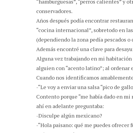
“hamburguesas”, “perros calientes” y otro
conservadores.
Años después podía encontrar restauran
“cocina internacional”, sobretodo en la
(dependiendo la zona pedía pescados o 
Además encontré una clave para desayun
Alguna vez trabajando en mi habitación 
alguien con “acento latino”; al ordena
Cuando nos identificamos amablement
-“Le voy a enviar una salsa “pico de gall
Contento porque “me había dado en mi m
ahí en adelante preguntaba:
-Disculpe algún mexicano?
-“Hola paisano: qué me puedes ofrecer fu