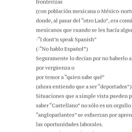
fronterizas
(con población mexicana o México-nor
donde, al pasar del “otro Lado”, era co
mexicanos que cuando se les hacía algu
-“I dont’n speak Spanish”
(-“No hablo Español”)
Seguramente lo decían por no haberlo a
por vergüenza o
por temor a “quien sabe qué”
(ahora entiendo que a ser “deportados”)
Situaciones que a simple vista pueden p
saber “Castellano” no sólo es un orgullo
“angloparlantes” se esfuerzan por apre
las oportunidades laborales.