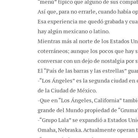
“menú” típico que alguno de sus compatr
Así que, para no errarle, cuando había op
Esa experiencia me quedó grabada y cuan
hay algún mexicano o latino.
Mientras más al norte de los Estados Un
coterráneos; aunque los pocos que hay s
conversar con un dejo de nostalgia por s
El “País de las barras y las estrellas” gu
-“Los Ángeles” es la segunda ciudad e
de la Ciudad de México.
-Que en “Los Ángeles, California” tambié
grande del Mundo propiedad de “Gruma
-“Grupo Lala” se expandió a Estados Uni
Omaha, Nebraska. Actualmente operan t