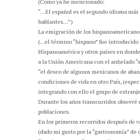
(Como ya he mencionado:
“…El español es el segundo idioma más i
hablantes…”)
La emigración de los hispanoamericano
(…el término “hispano” fue introducido 
Hispanoamérica y otros países en donde 
a la Unión Americana con el anhelado “
“el deseo de algunos mexicanos de aban
condiciones de vida en otro País, (espe
integrando con ello el grupo de extra
Durante los años transcurridos observ
poblaciones.
En los primeros recorridos después de v
(dado mi gusto por la “gastronomía” de 