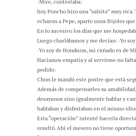
-Mire, contestaba:
hoy Poncho hizo una “salsita” muy rica.
echaron a Pepe, aparte unos frijoles que 
En lo sucesivo los días que me hospedaba
Luego charlábamos y me decían: -Yo soy
-Yo soy de Honduras, mi cuñado es de M
Hacíamos empatía y al servirme no faltab
pedido:
Chon le mandó este postre que está segu
Además de compensarles su amabilidad,
desayunos sino igualmente hablar y cam
hablaban y disfrutaban en el mismo idi
Esta “operación” intenté hacerla direc
resultó. Ahí el mesero no tiene oportun