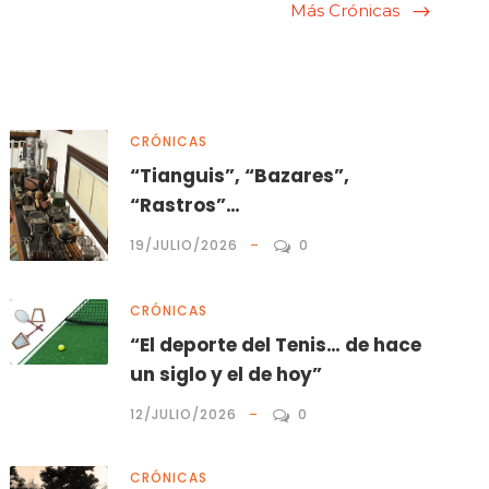
Más Crónicas
CRÓNICAS
“Tianguis”, “Bazares”,
“Rastros”…
19/JULIO/2026
0
CRÓNICAS
“El deporte del Tenis… de hace
un siglo y el de hoy”
12/JULIO/2026
0
CRÓNICAS