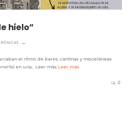
e hielo”
CRÓNICAS
rcaban el ritmo de bares, cantinas y misceláneas.
irtió en una... Leer más
Leer más
0