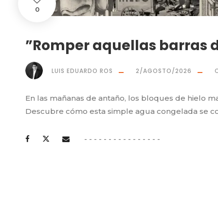
0
”Romper aquellas barras d
LUIS EDUARDO ROS
2/AGOSTO/2026
En las mañanas de antaño, los bloques de hielo ma
Descubre cómo esta simple agua congelada se conv