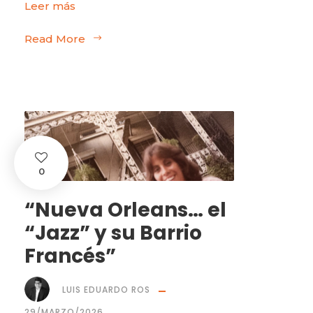
Leer más
Read More
0
“Nueva Orleans… el
“Jazz” y su Barrio
Francés”
LUIS EDUARDO ROS
29/MARZO/2026