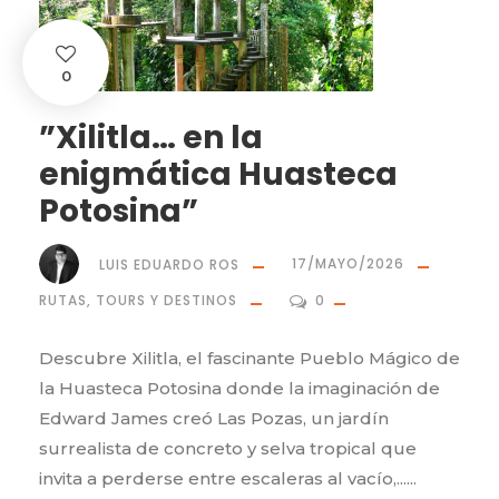
0
”Xilitla… en la
enigmática Huasteca
Potosina”
LUIS EDUARDO ROS
17/MAYO/2026
RUTAS, TOURS Y DESTINOS
0
Descubre Xilitla, el fascinante Pueblo Mágico de
la Huasteca Potosina donde la imaginación de
Edward James creó Las Pozas, un jardín
surrealista de concreto y selva tropical que
invita a perderse entre escaleras al vacío,......