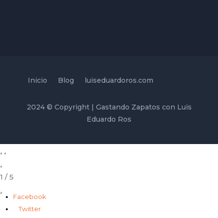
Inicio
Blog
luiseduardoros.com
2024 © Copyright | Gastando Zapatos con Luis
Eduardo Ros
1
/
5
Facebook
Twitter