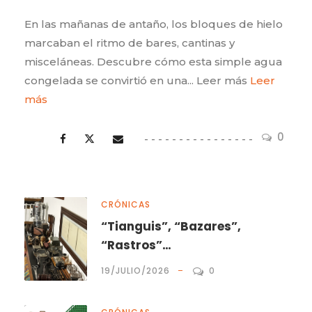
En las mañanas de antaño, los bloques de hielo
marcaban el ritmo de bares, cantinas y
misceláneas. Descubre cómo esta simple agua
congelada se convirtió en una... Leer más
Leer
más
0
CRÓNICAS
“Tianguis”, “Bazares”,
“Rastros”…
19/JULIO/2026
0