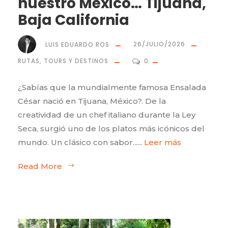
nuestro México… Tijuana,
Baja California
LUIS EDUARDO ROS
26/JULIO/2026
RUTAS, TOURS Y DESTINOS
0
¿Sabías que la mundialmente famosa Ensalada
César nació en Tijuana, México?. De la
creatividad de un chef italiano durante la Ley
Seca, surgió uno de los platos más icónicos del
mundo. Un clásico con sabor......
Leer más
Read More