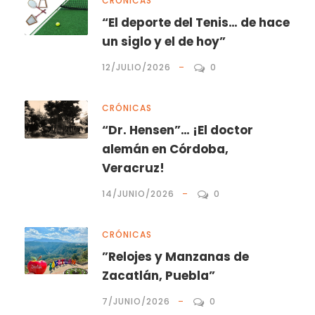
CRÓNICAS
“El deporte del Tenis… de hace
un siglo y el de hoy”
12/JULIO/2026
0
CRÓNICAS
“Dr. Hensen”… ¡El doctor
alemán en Córdoba,
Veracruz!
14/JUNIO/2026
0
CRÓNICAS
”Relojes y Manzanas de
Zacatlán, Puebla”
7/JUNIO/2026
0