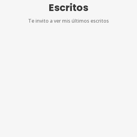
Escritos
Te invito a ver mis últimos escritos
0
POST MORTEM