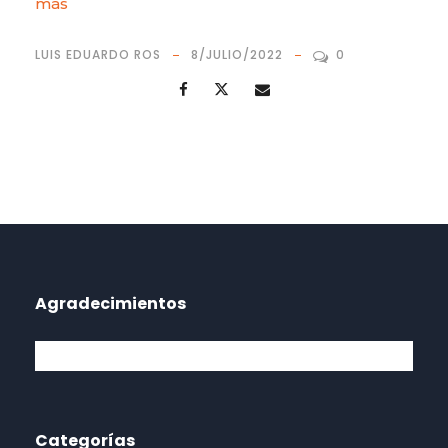
más
LUIS EDUARDO ROS
8/JULIO/2022
0
Agradecimientos
Categorías