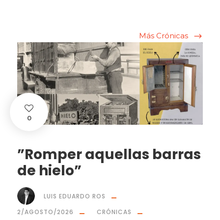
Más Crónicas
0
”Romper aquellas barras
de hielo”
LUIS EDUARDO ROS
2/AGOSTO/2026
CRÓNICAS