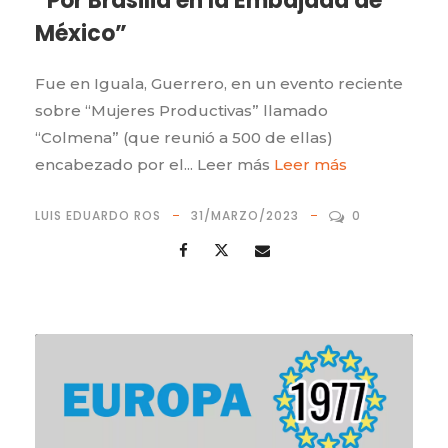
“Por Brasilia en la Embajada de
México”
Fue en Iguala, Guerrero, en un evento reciente
sobre “Mujeres Productivas” llamado
“Colmena” (que reunió a 500 de ellas)
encabezado por el... Leer más
Leer más
LUIS EDUARDO ROS
31/MARZO/2023
0