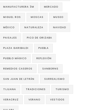
MANUFACTURERA 3M
MERCADO
MIGUEL ROS
MOSCAS
MUSEO
MÉXICO
NATURALEZA
NAVIDAD
PAISAJES
PICO DE ORIZABA
PLAZA GARIBALDI
PUEBLA
PUEBLO MÁGICO
REFLEXIÓN
REMEDIOS CASEROS
SANBORNS
SAN JUAN DE LETRÁN
SURREALISMO
TIJUANA
TRADICIONES
TURISMO
VERACRUZ
VERANO
VESTIDOS
XALAPA