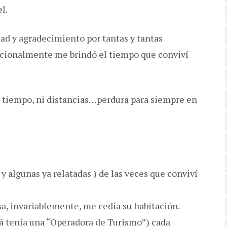
l.
tad y agradecimiento por tantas y tantas
icionalmente me brindó el tiempo que conviví
i tiempo, ni distancias…perdura para siempre en
 algunas ya relatadas ) de las veces que conviví
a, invariablemente, me cedía su habitación.
pá tenía una “Operadora de Turismo”) cada