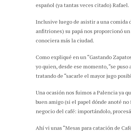
español (ya tantas veces citado) Rafael.
Inclusive luego de asistir a una comida
anfitriones) su papá nos proporcionó u
conociera más la ciudad.
Como expliqué en un “Gastando Zapatos” 
yo quien, desde ese momento, “se puso a
tratando de “sacarle el mayor jugo posibl
Una ocasión nos fuimos a Palencia ya q
buen amigo (si el papel dónde anoté no 
negocio del café: importándolo, proces
Ahí vi unas “Mesas para catación de Ca