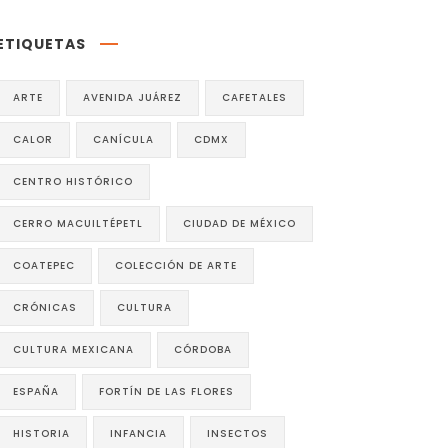
ETIQUETAS
ARTE
AVENIDA JUÁREZ
CAFETALES
CALOR
CANÍCULA
CDMX
CENTRO HISTÓRICO
CERRO MACUILTÉPETL
CIUDAD DE MÉXICO
COATEPEC
COLECCIÓN DE ARTE
CRÓNICAS
CULTURA
CULTURA MEXICANA
CÓRDOBA
ESPAÑA
FORTÍN DE LAS FLORES
HISTORIA
INFANCIA
INSECTOS