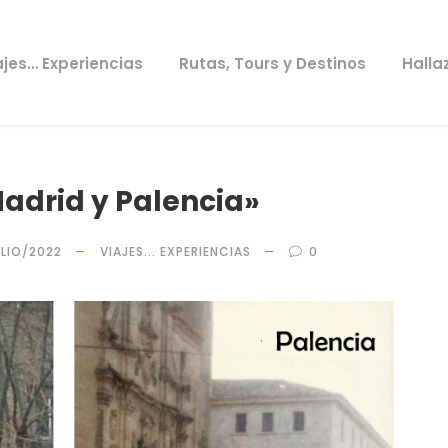
ajes… Experiencias
Rutas, Tours y Destinos
Halla
Madrid y Palencia»
ULIO/2022
VIAJES... EXPERIENCIAS
0