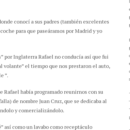
 donde conocí a sus padres (también excelentes
n coche para que paseáramos por Madrid y yo
por Inglaterra Rafael no conducía así que fui
l volante” el tiempo que nos prestaron el auto,
e ”.
ue Rafael había programado reunirnos con su
falla) de nombre Juan Cruz, que se dedicaba al
ándolo y comercializándolo.
fé” así como un lavabo como receptáculo