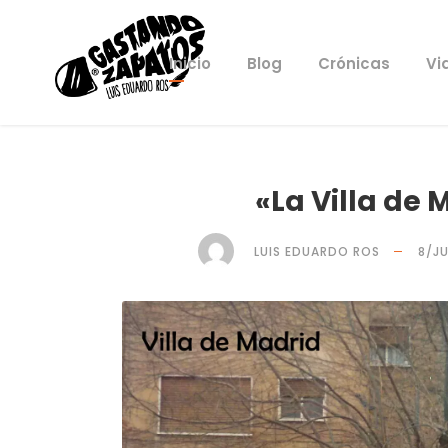
Inicio
Blog
Crónicas
Vi
«La Villa de 
LUIS EDUARDO ROS
8/J