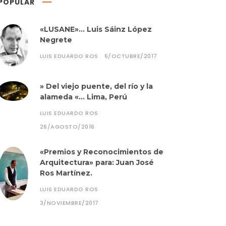
POPULAR
«LUSANE»… Luis Sáinz López
Negrete
LUIS EDUARDO ROS
6/OCTUBRE/2017
» Del viejo puente, del río y la
alameda «… Lima, Perú
LUIS EDUARDO ROS
26/AGOSTO/2016
«Premios y Reconocimientos de
Arquitectura» para: Juan José
Ros Martínez.
LUIS EDUARDO ROS
3/NOVIEMBRE/2017