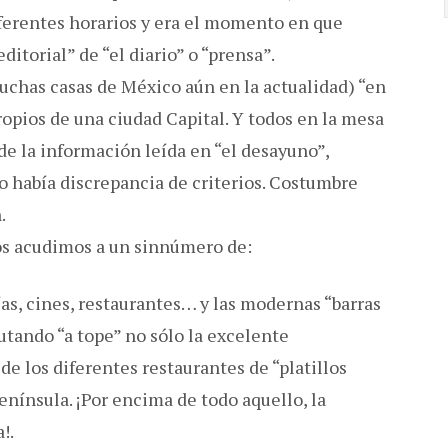
ferentes horarios y era el momento en que
itorial” de “el diario” o “prensa”.
uchas casas de México aún en la actualidad) “en
ropios de una ciudad Capital. Y todos en la mesa
e la información leída en “el desayuno”,
había discrepancia de criterios. Costumbre
.
los acudimos a un sinnúmero de:
ías, cines, restaurantes… y las modernas “barras
tando “a tope” no sólo la excelente
e los diferentes restaurantes de “platillos
enínsula. ¡Por encima de todo aquello, la
!.