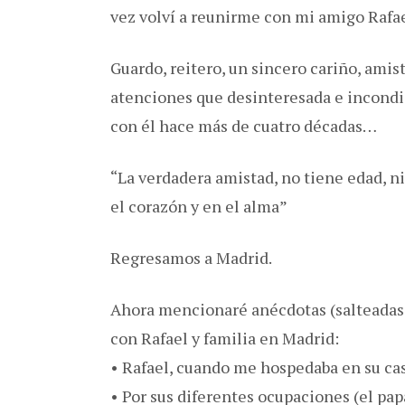
vez volví a reunirme con mi amigo Rafae
Guardo, reitero, un sincero cariño, amis
atenciones que desinteresada e incond
con él hace más de cuatro décadas…
“La verdadera amistad, no tiene edad, n
el corazón y en el alma”
Regresamos a Madrid.
Ahora mencionaré anécdotas (salteadas y
con Rafael y familia en Madrid:
• Rafael, cuando me hospedaba en su cas
• Por sus diferentes ocupaciones (el pa