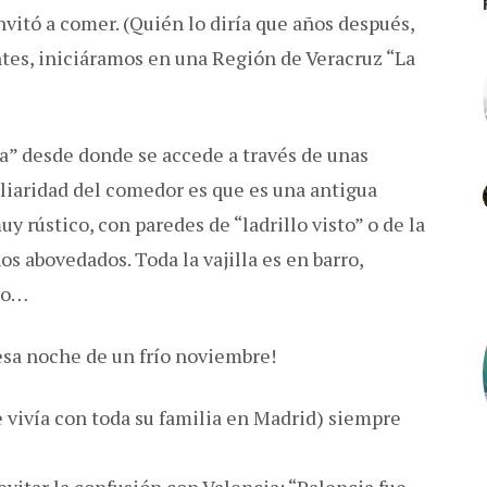
nvitó a comer. (Quién lo diría que años después,
ntes, iniciáramos en una Región de Veracruz “La
a” desde donde se accede a través de unas
uliaridad del comedor es que es una antigua
y rústico, con paredes de “ladrillo visto” o de la
os abovedados. Toda la vajilla es en barro,
ino…
sa noche de un frío noviembre!
 vivía con toda su familia en Madrid) siempre