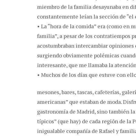
miembro de la familia desayunaba en di
constantemente leían la sección de “el ed
• La “hora de la comida” era (como en m
familia”, a pesar de los contratiempos p
acostumbraban intercambiar opiniones d
surgiendo obviamente polémicas cuando 
interesante, que me llamaba la atención
• Muchos de los días que estuve con el
mesones, bares, tascas, cafeterías, galer
americanas” que estaban de moda. Disfru
gastronomía de Madrid, sino también la d
típicos” (que hay) de cada región de la P
inigualable compañía de Rafael y familia