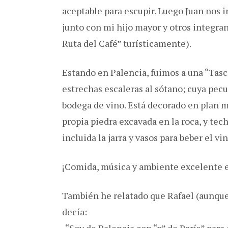
aceptable para escupir. Luego Juan nos i
junto con mi hijo mayor y otros integra
Ruta del Café” turísticamente).
Estando en Palencia, fuimos a una “Tasc
estrechas escaleras al sótano; cuya pec
bodega de vino. Está decorado en plan mu
propia piedra excavada en la roca, y tech
incluida la jarra y vasos para beber el v
¡Comida, música y ambiente excelente e
También he relatado que Rafael (aunque
decía: