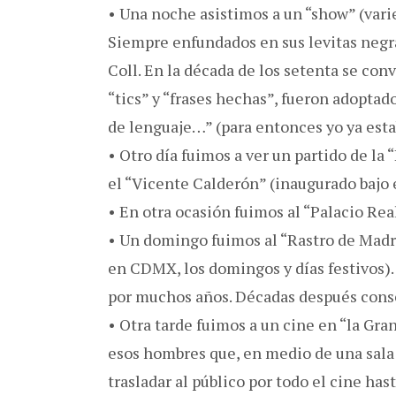
• Una noche asistimos a un “show” (varie
Siempre enfundados en sus levitas negra
Coll. En la década de los setenta se con
“tics” y “frases hechas”, fueron adoptad
de lenguaje…” (para entonces yo ya esta
• Otro día fuimos a ver un partido de la 
el “Vicente Calderón” (inaugurado bajo
• En otra ocasión fuimos al “Palacio Real
• Un domingo fuimos al “Rastro de Madri
en CDMX, los domingos y días festivos).
por muchos años. Décadas después conse
• Otra tarde fuimos a un cine en “la Gra
esos hombres que, en medio de una sala 
trasladar al público por todo el cine has