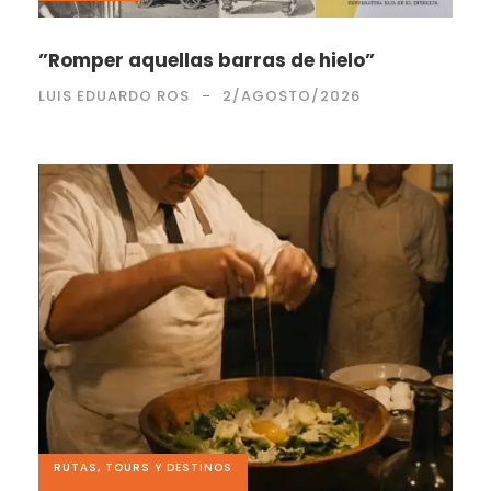
”Romper aquellas barras de hielo”
LUIS EDUARDO ROS
2/AGOSTO/2026
RUTAS, TOURS Y DESTINOS