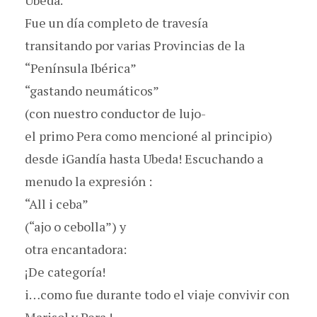
Fue un día completo de travesía
transitando por varias Provincias de la
“Península Ibérica”
“gastando neumáticos”
(con nuestro conductor de lujo-
el primo Pera como mencioné al principio)
desde iGandía hasta Ubeda! Escuchando a
menudo la expresión :
“All i ceba”
(“ajo o cebolla”) y
otra encantadora:
¡De categoría!
i…como fue durante todo el viaje convivir con
Marisol y Pera !