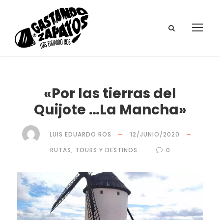
«Por las tierras del
Quijote …La Mancha»
LUIS EDUARDO ROS
12/JUNIO/2020
RUTAS, TOURS Y DESTINOS
0