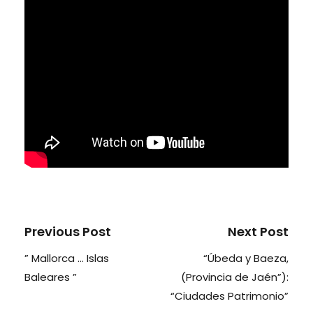
Previous Post
Next Post
” Mallorca … Islas
“Úbeda y Baeza,
Baleares ”
(Provincia de Jaén”):
“Ciudades Patrimonio”