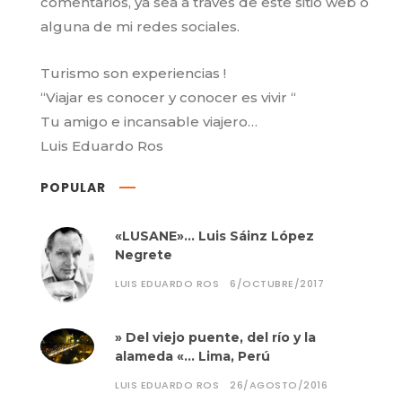
comentarios, ya sea a traves de este sitio web o
alguna de mi redes sociales.
Turismo son experiencias !
“Viajar es conocer y conocer es vivir “
Tu amigo e incansable viajero…
Luis Eduardo Ros
POPULAR
«LUSANE»… Luis Sáinz López
Negrete
LUIS EDUARDO ROS
6/OCTUBRE/2017
» Del viejo puente, del río y la
alameda «… Lima, Perú
LUIS EDUARDO ROS
26/AGOSTO/2016