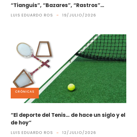
“Tianguis”, “Bazares”, “Rastros”…
LUIS EDUARDO ROS
19/JULIO/2026
CRÓNICAS
“El deporte del Tenis… de hace un siglo y el
de hoy”
LUIS EDUARDO ROS
12/JULIO/2026