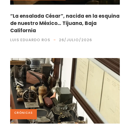
“La ensalada César”, nacida en la esquina
de nuestro México… Tijuana, Baja
California
LUIS EDUARDO ROS
26/JULIO/2026
CRÓNICAS