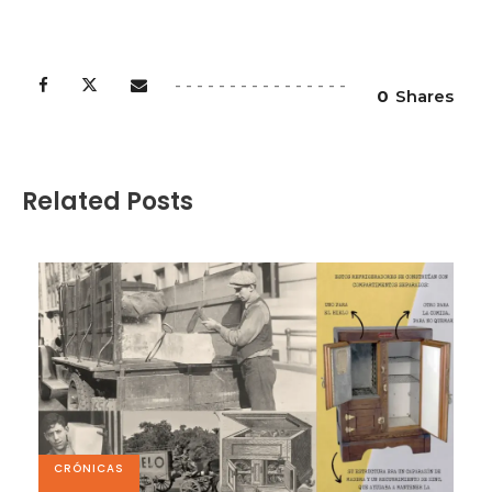
0
Shares
Related Posts
CRÓNICAS