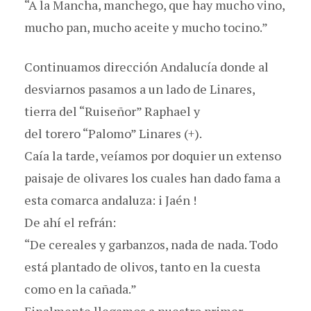
“A la Mancha, manchego, que hay mucho vino,
mucho pan, mucho aceite y mucho tocino.”
Continuamos dirección Andalucía donde al
desviarnos pasamos a un lado de Linares,
tierra del “Ruiseñor” Raphael y
del torero “Palomo” Linares (+).
Caía la tarde, veíamos por doquier un extenso
paisaje de olivares los cuales han dado fama a
esta comarca andaluza: i Jaén !
De ahí el refrán:
“De cereales y garbanzos, nada de nada. Todo
está plantado de olivos, tanto en la cuesta
como en la cañada.”
Finalmente llegamos a nuestro primer