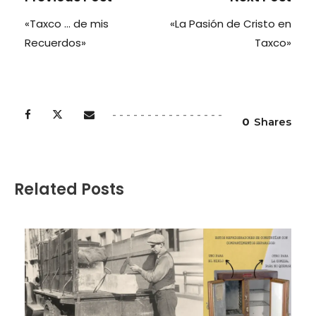
«Taxco … de mis
«La Pasión de Cristo en
Recuerdos»
Taxco»
0
Shares
Related Posts