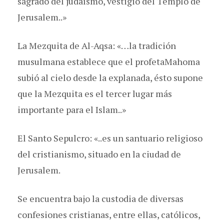
sagrado del judaísmo, vestigio del Templo de
Jerusalem..»
La Mezquita de Al-Aqsa: «…la tradición
musulmana establece que el profetaMahoma
subió al cielo desde la explanada, ésto supone
que la Mezquita es el tercer lugar más
importante para el Islam..»
El Santo Sepulcro: «..es un santuario religioso
del cristianismo, situado en la ciudad de
Jerusalem.
Se encuentra bajo la custodia de diversas
confesiones cristianas, entre ellas, católicos,