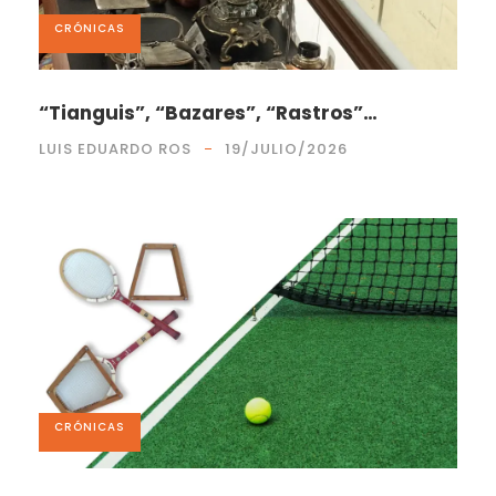
CRÓNICAS
“Tianguis”, “Bazares”, “Rastros”…
LUIS EDUARDO ROS
19/JULIO/2026
CRÓNICAS