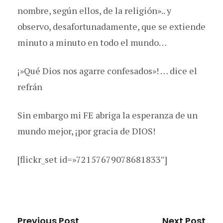
nombre, según ellos, de la religión».. y
observo, desafortunadamente, que se extiende
minuto a minuto en todo el mundo…
¡»Qué Dios nos agarre confesados»! … dice el
refrán
Sin embargo mi FE abriga la esperanza de un
mundo mejor, ¡por gracia de DIOS!
[flickr_set id=»72157679078681833″]
Previous Post
Next Post