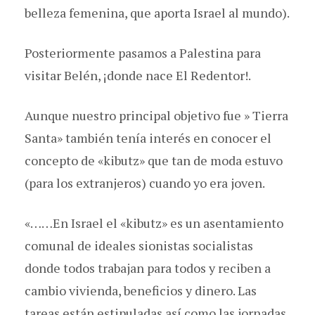
belleza femenina, que aporta Israel al mundo).
Posteriormente pasamos a Palestina para
visitar Belén, ¡donde nace El Redentor!.
Aunque nuestro principal objetivo fue » Tierra
Santa» también tenía interés en conocer el
concepto de «kibutz» que tan de moda estuvo
(para los extranjeros) cuando yo era joven.
«……En Israel el «kibutz» es un asentamiento
comunal de ideales sionistas socialistas
donde todos trabajan para todos y reciben a
cambio vivienda, beneficios y dinero. Las
tareas están estipuladas así como las jornadas