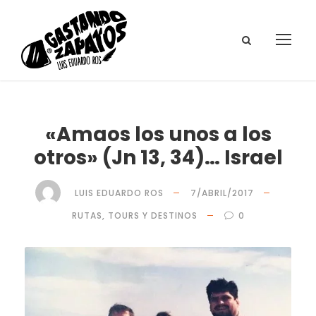
«Amaos los unos a los
otros» (Jn 13, 34)… Israel
LUIS EDUARDO ROS
7/ABRIL/2017
RUTAS, TOURS Y DESTINOS
0