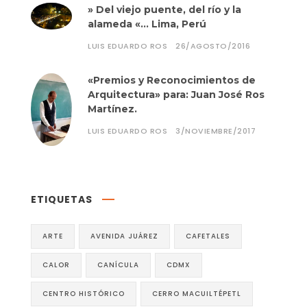
» Del viejo puente, del río y la
alameda «… Lima, Perú
LUIS EDUARDO ROS
26/AGOSTO/2016
«Premios y Reconocimientos de
Arquitectura» para: Juan José Ros
Martínez.
LUIS EDUARDO ROS
3/NOVIEMBRE/2017
ETIQUETAS
ARTE
AVENIDA JUÁREZ
CAFETALES
CALOR
CANÍCULA
CDMX
CENTRO HISTÓRICO
CERRO MACUILTÉPETL