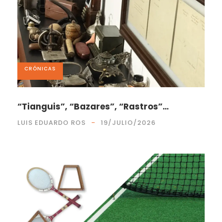
CRÓNICAS
“Tianguis”, “Bazares”, “Rastros”…
LUIS EDUARDO ROS
19/JULIO/2026