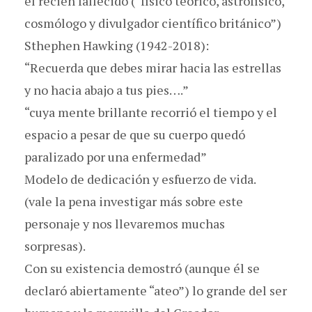
el recién fallecido (“físico teórico, astrofísico,
cosmólogo y divulgador científico británico”)
Sthephen Hawking (1942-2018):
“Recuerda que debes mirar hacia las estrellas
y no hacia abajo a tus pies….”
“cuya mente brillante recorrió el tiempo y el
espacio a pesar de que su cuerpo quedó
paralizado por una enfermedad”
Modelo de dedicación y esfuerzo de vida.
(vale la pena investigar más sobre este
personaje y nos llevaremos muchas
sorpresas).
Con su existencia demostró (aunque él se
declaró abiertamente “ateo”) lo grande del ser