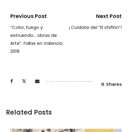
Previous Post
Next Post
“Color, fuego y
¡ Cuídate del “El chiflón”!
estruendo… obras de
Arte”. Fallas en Valencia
2018
0
Shares
Related Posts