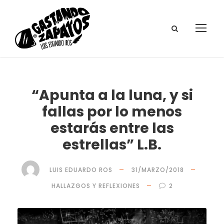
“Apunta a la luna, y si
fallas por lo menos
estarás entre las
estrellas” L.B.
LUIS EDUARDO ROS
31/MARZO/2018
HALLAZGOS Y REFLEXIONES
2