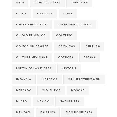
ARTE
AVENIDA JUÁREZ
CAFETALES
CALOR
CANÍCULA
CDMX
CENTRO HISTÓRICO
CERRO MACUILTÉPETL
CIUDAD DE MÉXICO
COATEPEC
COLECCIÓN DE ARTE
CRÓNICAS
CULTURA
CULTURA MEXICANA
CÓRDOBA
ESPAÑA
FORTÍN DE LAS FLORES
HISTORIA
INFANCIA
INSECTOS
MANUFACTURERA 3M
MERCADO
MIGUEL ROS
MOSCAS
MUSEO
MÉXICO
NATURALEZA
NAVIDAD
PAISAJES
PICO DE ORIZABA