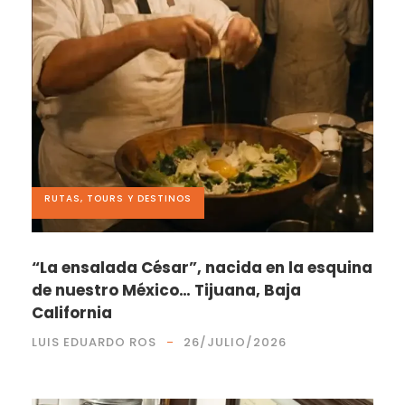
RUTAS, TOURS Y DESTINOS
“La ensalada César”, nacida en la esquina
de nuestro México… Tijuana, Baja
California
LUIS EDUARDO ROS
26/JULIO/2026