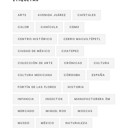
ARTE
AVENIDA JUÁREZ
CAFETALES
CALOR
CANÍCULA
CDMX
CENTRO HISTÓRICO
CERRO MACUILTÉPETL
CIUDAD DE MÉXICO
COATEPEC
COLECCIÓN DE ARTE
CRÓNICAS
CULTURA
CULTURA MEXICANA
CÓRDOBA
ESPAÑA
FORTÍN DE LAS FLORES
HISTORIA
INFANCIA
INSECTOS
MANUFACTURERA 3M
MERCADO
MIGUEL ROS
MOSCAS
MUSEO
MÉXICO
NATURALEZA