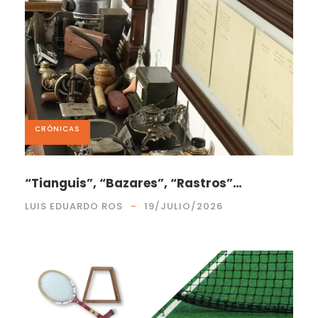
CRÓNICAS
“Tianguis”, “Bazares”, “Rastros”…
LUIS EDUARDO ROS
19/JULIO/2026