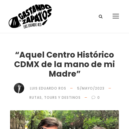
“Aquel Centro Histórico
CDMX de la mano de mi
Madre”
LUIS EDUARDO ROS
5/MAYO/2023
RUTAS, TOURS Y DESTINOS
0