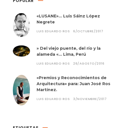
POPULAR
«LUSANE»… Luis Sáinz López
Negrete
LUIS EDUARDO ROS
6/OCTUBRE/2017
» Del viejo puente, del río y la
alameda «… Lima, Perú
LUIS EDUARDO ROS
26/AGOSTO/2016
«Premios y Reconocimientos de
Arquitectura» para: Juan José Ros
Martínez.
LUIS EDUARDO ROS
3/NOVIEMBRE/2017
ETIQUETAS