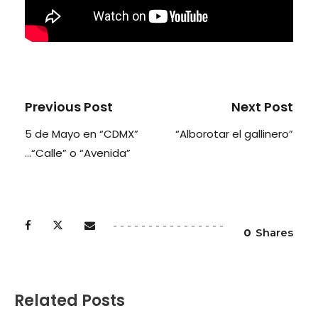
Previous Post
Next Post
5 de Mayo en “CDMX”
“Alborotar el gallinero”
…“Calle” o “Avenida”
0
Shares
Related Posts