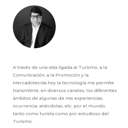
A través de una vida ligada al Turismo, a la
Comunicación, a la Promoción y la
Mercadotecnia hoy la tecnología me permite
transmitirte, en diversos canales, los diferentes
ámbitos de algunas de mis experiencias,
ocurrencia, anécdotas, etc. por el mundo,
tanto como turista como por estudioso del
Turismo.