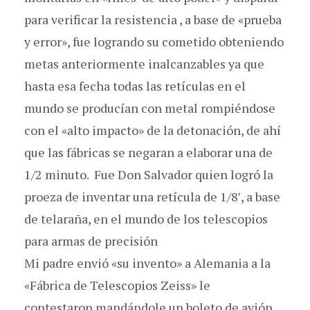
para verificar la resistencia , a base de «prueba
y error», fue logrando su cometido obteniendo
metas anteriormente inalcanzables ya que
hasta esa fecha todas las retículas en el
mundo se producían con metal rompiéndose
con el «alto impacto» de la detonación, de ahí
que las fábricas se negaran a elaborar una de
1/2 minuto. Fue Don Salvador quien logró la
proeza de inventar una retícula de 1/8′, a base
de telaraña, en el mundo de los telescopios
para armas de precisión
Mi padre envió «su invento» a Alemania a la
«Fábrica de Telescopios Zeiss» le
contestaron mandándole un boleto de avión