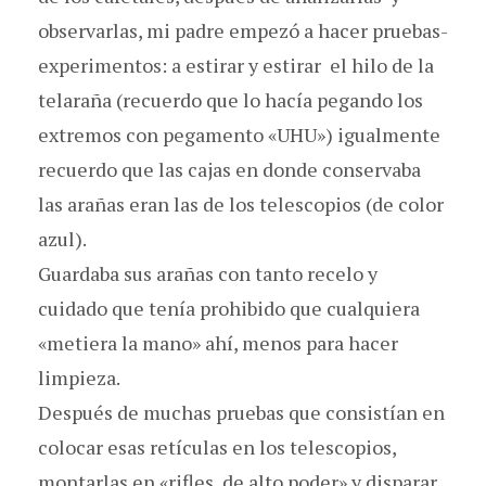
observarlas, mi padre empezó a hacer pruebas-
experimentos: a estirar y estirar el hilo de la
telaraña (recuerdo que lo hacía pegando los
extremos con pegamento «UHU») igualmente
recuerdo que las cajas en donde conservaba
las arañas eran las de los telescopios (de color
azul).
Guardaba sus arañas con tanto recelo y
cuidado que tenía prohibido que cualquiera
«metiera la mano» ahí, menos para hacer
limpieza.
Después de muchas pruebas que consistían en
colocar esas retículas en los telescopios,
montarlas en «rifles de alto poder» y disparar