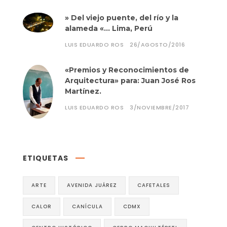
» Del viejo puente, del río y la
alameda «… Lima, Perú
LUIS EDUARDO ROS
26/AGOSTO/2016
«Premios y Reconocimientos de
Arquitectura» para: Juan José Ros
Martínez.
LUIS EDUARDO ROS
3/NOVIEMBRE/2017
ETIQUETAS
ARTE
AVENIDA JUÁREZ
CAFETALES
CALOR
CANÍCULA
CDMX