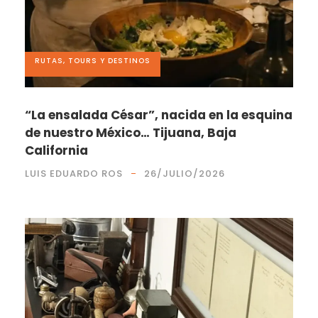
RUTAS, TOURS Y DESTINOS
“La ensalada César”, nacida en la esquina
de nuestro México… Tijuana, Baja
California
LUIS EDUARDO ROS
26/JULIO/2026