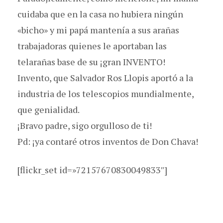
cuidaba que en la casa no hubiera ningún
«bicho» y mi papá mantenía a sus arañas
trabajadoras quienes le aportaban las
telarañas base de su ¡gran INVENTO!
Invento, que Salvador Ros Llopis aportó a la
industria de los telescopios mundialmente,
que genialidad.
¡Bravo padre, sigo orgulloso de ti!
Pd: ¡ya contaré otros inventos de Don Chava!
[flickr_set id=»72157670830049833″]