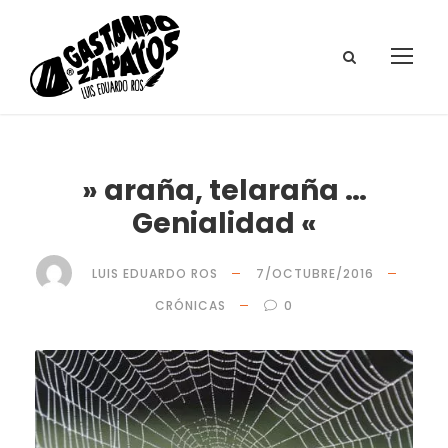
» araña, telaraña …
Genialidad «
LUIS EDUARDO ROS
7/OCTUBRE/2016
CRÓNICAS
0