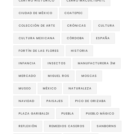
CENTRO HISTÓRICO
CERRO MACUILTÉPETL
CIUDAD DE MÉXICO
COATEPEC
COLECCIÓN DE ARTE
CRÓNICAS
CULTURA
CULTURA MEXICANA
CÓRDOBA
ESPAÑA
FORTÍN DE LAS FLORES
HISTORIA
INFANCIA
INSECTOS
MANUFACTURERA 3M
MERCADO
MIGUEL ROS
MOSCAS
MUSEO
MÉXICO
NATURALEZA
NAVIDAD
PAISAJES
PICO DE ORIZABA
PLAZA GARIBALDI
PUEBLA
PUEBLO MÁGICO
REFLEXIÓN
REMEDIOS CASEROS
SANBORNS