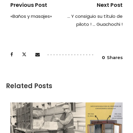
Previous Post
Next Post
«Baños y masajes»
… Y consiguio su título de
piloto ! … Guachochi !
0
Shares
Related Posts