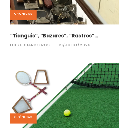
CRÓNICAS
“Tianguis”, “Bazares”, “Rastros”…
LUIS EDUARDO ROS
19/JULIO/2026
CRÓNICAS