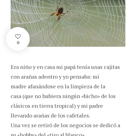
0
Era niño y en casa mi papá tenía unas cajitas
con arañas adentro y yo pensaba: mi
madre afanándose en la limpieza de la
casa (que no hubiera ningún «bicho» de los
clásicos en tierra tropical) y mi padre
llevando arañas de los cafetales.
Una vez se retiró de los negocios se dedicó a
su «hobby» del «tiro al blanco».