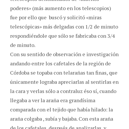
poderes» (más aumento en los telescopios)
fue por ello que buscó y solicitó «miras
telescópicas» más delgadas con 1/2 de minuto
respondiéndole que sólo se fabricaba con 3/4
de minuto.
Con su sentido de observación e investigación
andando entre los cafetales de la región de
Córdoba se topaba con telarañas tan finas, que
únicamente lograba apreciarlas al sentirlas en
la cara y verlas sólo a contraluz éso sí, cuando
llegaba a ver la araña era grandísima
comparada con el tejido que había hilado: la
araña colgaba , subía y bajaba. Con esta araña
de los cafetales, después de analizarlas y