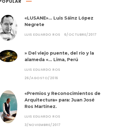
POPULAR
«LUSANE»… Luis Sáinz López
Negrete
LUIS EDUARDO ROS
6/OCTUBRE/2017
» Del viejo puente, del río y la
alameda «… Lima, Perú
LUIS EDUARDO ROS
26/AGOSTO/2016
«Premios y Reconocimientos de
Arquitectura» para: Juan José
Ros Martínez.
LUIS EDUARDO ROS
3/NOVIEMBRE/2017