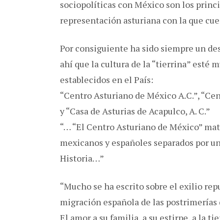
sociopolíticas con México son los princi
representación asturiana con la que cu
Por consiguiente ha sido siempre un dest
ahí que la cultura de la “tierrina” esté 
establecidos en el País:
“Centro Asturiano de México A.C.”, “Ce
y “Casa de Asturias de Acapulco, A. C.”
“… “El Centro Asturiano de México” mat
mexicanos y españoles separados por una
Historia…”
“Mucho se ha escrito sobre el exilio re
migración española de las postrimerías 
El amor a su familia, a su estirpe, a la t