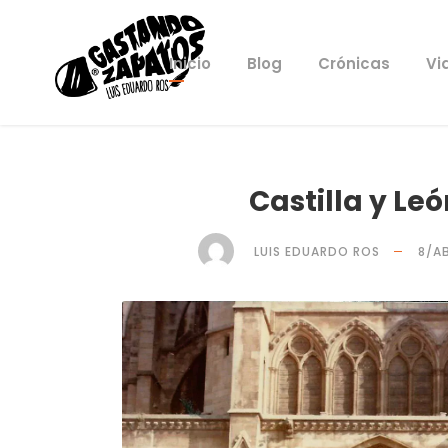
Inicio
Blog
Crónicas
Vi
Castilla y Le
LUIS EDUARDO ROS
8/A