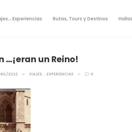
ajes… Experiencias
Rutas, Tours y Destinos
Halla
ón …¡eran un Reino!
BRIL/2022
VIAJES... EXPERIENCIAS
0