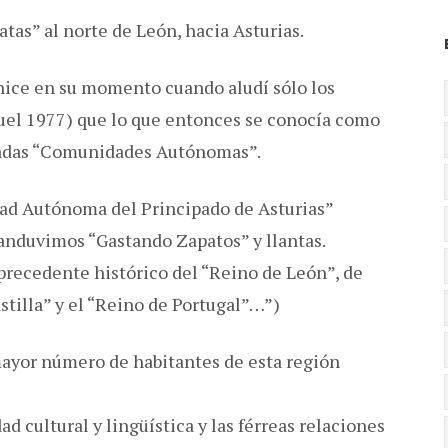
tas” al norte de León, hacia Asturias.
hice en su momento cuando aludí sólo los
uel 1977) que lo que entonces se conocía como
amadas “Comunidades Autónomas”.
dad Autónoma del Principado de Asturias”
 anduvimos “Gastando Zapatos” y llantas.
 precedente histórico del “Reino de León”, de
stilla” y el “Reino de Portugal”…”)
mayor número de habitantes de esta región
ad cultural y lingüística y las férreas relaciones