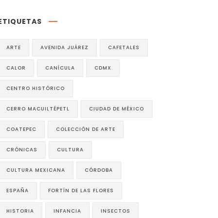
ETIQUETAS
ARTE
AVENIDA JUÁREZ
CAFETALES
CALOR
CANÍCULA
CDMX
CENTRO HISTÓRICO
CERRO MACUILTÉPETL
CIUDAD DE MÉXICO
COATEPEC
COLECCIÓN DE ARTE
CRÓNICAS
CULTURA
CULTURA MEXICANA
CÓRDOBA
ESPAÑA
FORTÍN DE LAS FLORES
HISTORIA
INFANCIA
INSECTOS