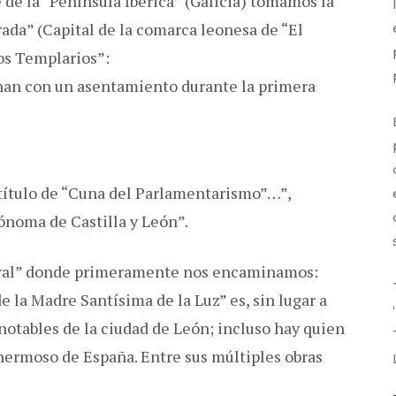
 de la “Península Ibérica” (Galicia) tomamos la
ada” (Capital de la comarca leonesa de “El
los Templarios”:
onan con un asentamiento durante la primera
título de “Cuna del Parlamentarismo”…”,
noma de Castilla y León”.
edral” donde primeramente nos encaminamos:
 la Madre Santísima de la Luz” es, sin lugar a
notables de la ciudad de León; incluso hay quien
 hermoso de España. Entre sus múltiples obras