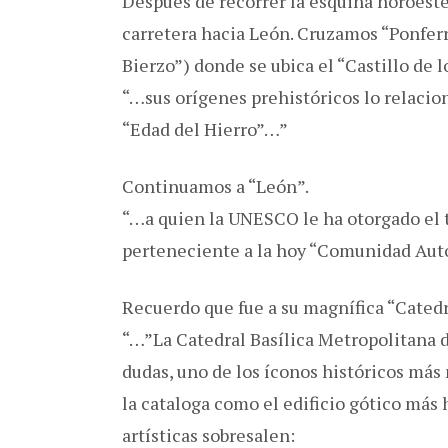
Después de recorrer la esquina noroeste
carretera hacia León. Cruzamos “Ponferr
Bierzo”) donde se ubica el “Castillo de 
“…sus orígenes prehistóricos lo relaci
“Edad del Hierro”…”
Continuamos a “León”.
“…a quien la UNESCO le ha otorgado el 
perteneciente a la hoy “Comunidad Autó
Recuerdo que fue a su magnífica “Cat
“…”La Catedral Basílica Metropolitana de
dudas, uno de los íconos históricos más 
la cataloga como el edificio gótico más
artísticas sobresalen: