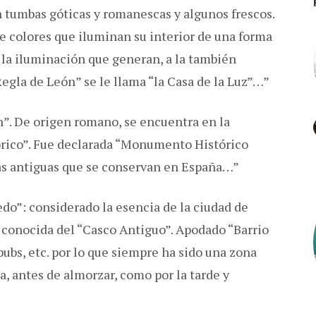
on tumbas góticas y romanescas y algunos frescos.
e colores que iluminan su interior de una forma
y la iluminación que generan, a la también
egla de León” se le llama “la Casa de la Luz”…”
”. De origen romano, se encuentra en la
órico”. Fue declarada “Monumento Histórico
más antiguas que se conservan en España…”
do”: considerado la esencia de la ciudad de
y conocida del “Casco Antiguo”. Apodado “Barrio
ubs, etc. por lo que siempre ha sido una zona
, antes de almorzar, como por la tarde y