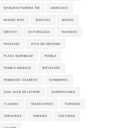
MANUFACTURERA 3M
MERCADO
MIGUEL ROS
MOSCAS
MUSEO
MÉXICO
NATURALEZA
NAVIDAD
PAISAJES
PICO DE ORIZABA
PLAZA GARIBALDI
PUEBLA
PUEBLO MÁGICO
REFLEXIÓN
REMEDIOS CASEROS
SANBORNS
SAN JUAN DE LETRÁN
SURREALISMO
TIJUANA
TRADICIONES
TURISMO
VERACRUZ
VERANO
VESTIDOS
XALAPA