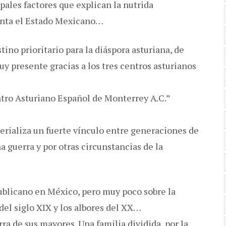
pales factores que explican la nutrida
enta el Estado Mexicano…
ino prioritario para la diáspora asturiana, de
muy presente gracias a los tres centros asturianos
ntro Asturiano Español de Monterrey A.C.”
erializa un fuerte vínculo entre generaciones de
 guerra y por otras circunstancias de la
publicano en México, pero muy poco sobre la
del siglo XIX y los albores del XX…
ierra de sus mayores. Una familia dividida, por la