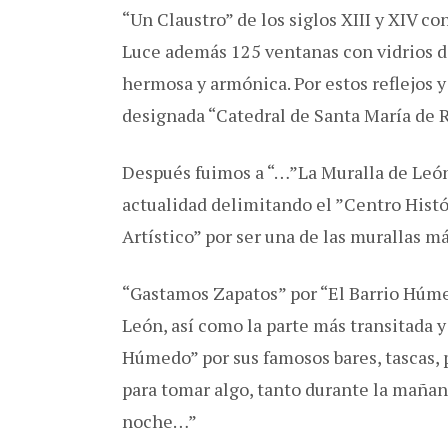
“Un Claustro” de los siglos XIII y XIV c
Luce además 125 ventanas con vidrios d
hermosa y armónica. Por estos reflejos 
designada “Catedral de Santa María de R
Después fuimos a “…”La Muralla de León
actualidad delimitando el ”Centro Hist
Artístico” por ser una de las murallas 
“Gastamos Zapatos” por “El Barrio Húme
León, así como la parte más transitada 
Húmedo” por sus famosos bares, tascas, p
para tomar algo, tanto durante la mañana
noche…”