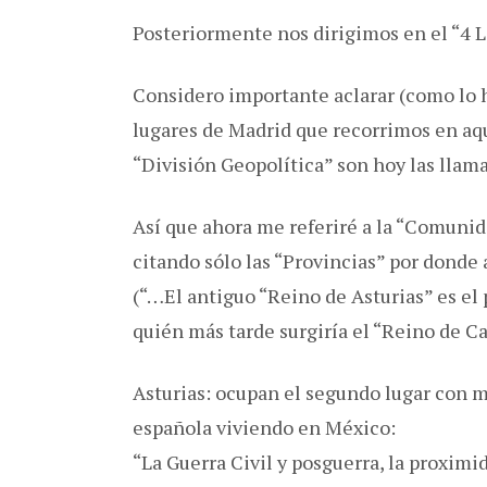
Posteriormente nos dirigimos en el “4 La
Considero importante aclarar (como lo 
lugares de Madrid que recorrimos en aq
“División Geopolítica” son hoy las ll
Así que ahora me referiré a la “Comuni
citando sólo las “Provincias” por donde
(“…El antiguo “Reino de Asturias” es el
quién más tarde surgiría el “Reino de Ca
Asturias: ocupan el segundo lugar con 
española viviendo en México:
“La Guerra Civil y posguerra, la proximid