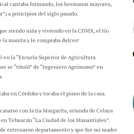
ical cantaba formando, los hermanos mayores,
”) a principios del siglo pasado.
ue siendo niña y viviendo en la CDMX, el tío
 la manita y le compraba dulces!
 en la “Escuela Superior de Agricultura
ue se “tituló” de “Ingeniero Agrónomo” en
a.
aba en Córdoba y tocaba el piano de la casa.
casarse con la tía Margarita, oriunda de Celaya
 en Tehuacán “La Ciudad de los Manantiales”.
nde estrenaron departamento y que fue mi madre