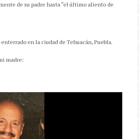
ente de su padre hasta “el último aliento de
e enterrado en la ciudad de Tehuacán, Puebla.
 mi madre: