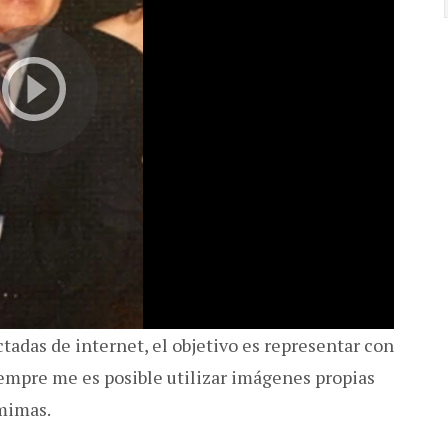
adas de internet, el objetivo es representar con
iempre me es posible utilizar imágenes propias
 mimas.