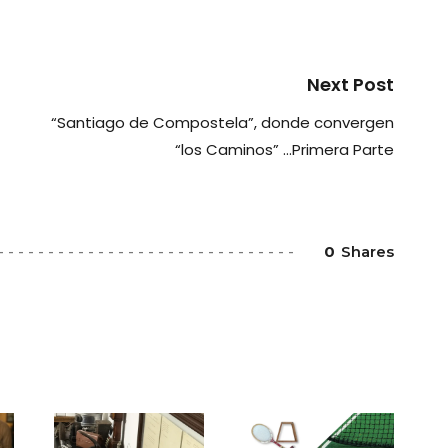
Next Post
“Santiago de Compostela”, donde convergen
“los Caminos” …Primera Parte
0
Shares