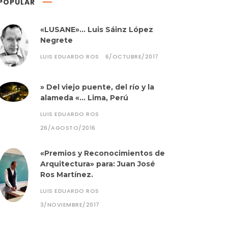
POPULAR
«LUSANE»… Luis Sáinz López
Negrete
LUIS EDUARDO ROS
6/OCTUBRE/2017
» Del viejo puente, del río y la
alameda «… Lima, Perú
LUIS EDUARDO ROS
26/AGOSTO/2016
«Premios y Reconocimientos de
Arquitectura» para: Juan José
Ros Martínez.
LUIS EDUARDO ROS
3/NOVIEMBRE/2017