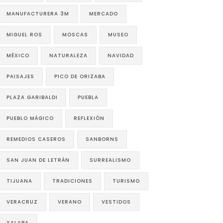
MANUFACTURERA 3M
MERCADO
MIGUEL ROS
MOSCAS
MUSEO
MÉXICO
NATURALEZA
NAVIDAD
PAISAJES
PICO DE ORIZABA
PLAZA GARIBALDI
PUEBLA
PUEBLO MÁGICO
REFLEXIÓN
REMEDIOS CASEROS
SANBORNS
SAN JUAN DE LETRÁN
SURREALISMO
TIJUANA
TRADICIONES
TURISMO
VERACRUZ
VERANO
VESTIDOS
XALAPA