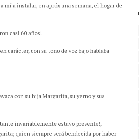
a mí a instalar, en apróx una semana, el hogar de
ron casi 60 años!
en carácter, con su tono de voz bajo hablaba
avaca con su hija Margarita, su yerno y sus
tante invariablemente estuvo presente!,
arita; quien siempre será bendecida por haber