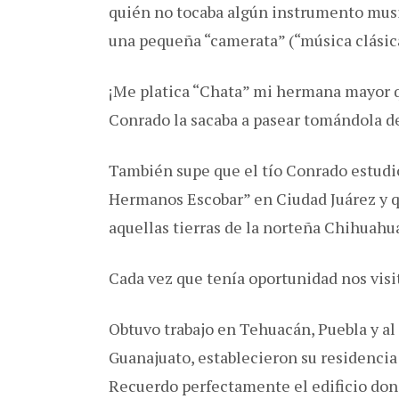
quién no tocaba algún instrumento mus
una pequeña “camerata” (“música clásica
¡Me platica “Chata” mi hermana mayor q
Conrado la sacaba a pasear tomándola de
También supe que el tío Conrado estudió
Hermanos Escobar” en Ciudad Juárez y q
aquellas tierras de la norteña Chihuahu
Cada vez que tenía oportunidad nos visit
Obtuvo trabajo en Tehuacán, Puebla y al 
Guanajuato, establecieron su residencia
Recuerdo perfectamente el edificio do