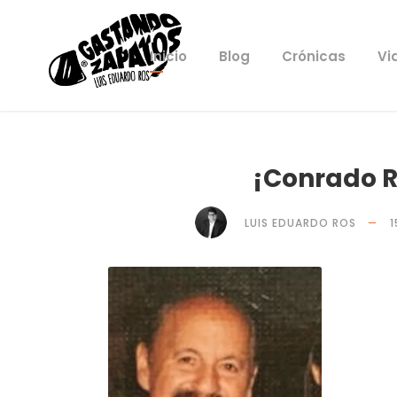
Inicio
Blog
Crónicas
Vi
¡Conrado R
LUIS EDUARDO ROS