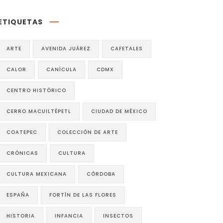
ETIQUETAS
ARTE
AVENIDA JUÁREZ
CAFETALES
CALOR
CANÍCULA
CDMX
CENTRO HISTÓRICO
CERRO MACUILTÉPETL
CIUDAD DE MÉXICO
COATEPEC
COLECCIÓN DE ARTE
CRÓNICAS
CULTURA
CULTURA MEXICANA
CÓRDOBA
ESPAÑA
FORTÍN DE LAS FLORES
HISTORIA
INFANCIA
INSECTOS