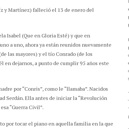
z y Martínez) falleció el 13 de enero del
ela Isabel (Que en Gloria Esté) y que en
o uno a uno, ahora ya están reunidos nuevamente
de las mayores) y el tío Conrado (de los
 él en dejarnos, a punto de cumplir 95 años este
adre por “Conris”, como le “llamaba”. Nacidos
 Serdán. Ella antes de iniciar la “Revolución
esa “Guerra Civil”.
to por tocar el piano en aquella familia en la que