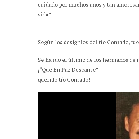
cuidado por muchos años y tan amorosam
vida”.
Según los designios del tío Conrado, fu
Se ha ido el último de los hermanos de
¡“Que En Paz Descanse”
querido tío Conrado!