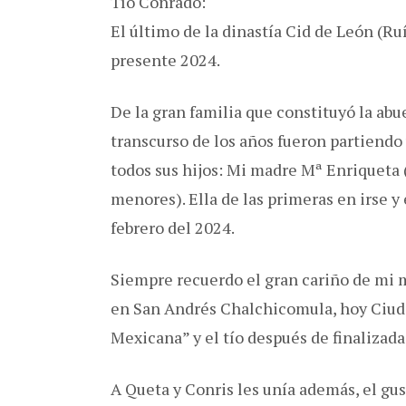
Tío Conrado:
El último de la dinastía Cid de León (Ruí
presente 2024.
De la gran familia que constituyó la abu
transcurso de los años fueron partiend
todos sus hijos: Mi madre Mª Enriqueta (
menores). Ella de las primeras en irse y
febrero del 2024.
Siempre recuerdo el gran cariño de mi m
en San Andrés Chalchicomula, hoy Ciudad
Mexicana” y el tío después de finalizada 
A Queta y Conris les unía además, el gus