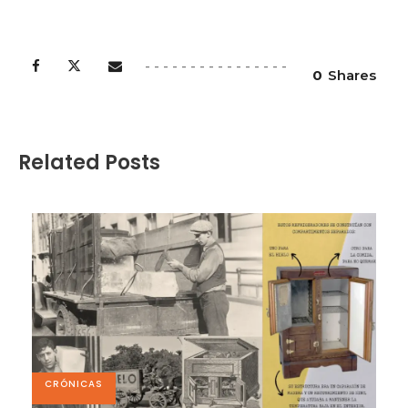
0
Shares
Related Posts
CRÓNICAS