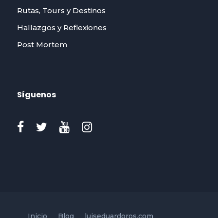
Rutas, Tours y Destinos
Hallazgos y Reflexiones
Post Mortem
Síguenos
Inicio
Blog
luiseduardoros.com