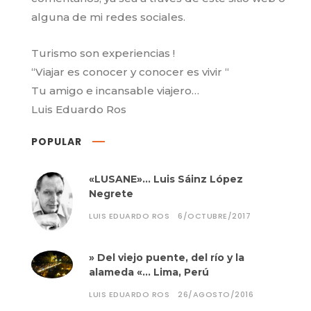
alguna de mi redes sociales.
Turismo son experiencias !
“Viajar es conocer y conocer es vivir “
Tu amigo e incansable viajero…
Luis Eduardo Ros
POPULAR
«LUSANE»… Luis Sáinz López
Negrete
LUIS EDUARDO ROS
6/OCTUBRE/2017
» Del viejo puente, del río y la
alameda «… Lima, Perú
LUIS EDUARDO ROS
26/AGOSTO/2016