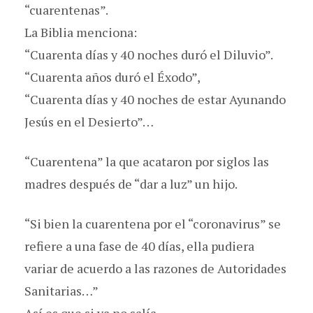
“cuarentenas”.
La Biblia menciona:
“Cuarenta días y 40 noches duró el Diluvio”.
“Cuarenta años duró el Éxodo”,
“Cuarenta días y 40 noches de estar Ayunando
Jesús en el Desierto”…
“Cuarentena” la que acataron por siglos las
madres después de “dar a luz” un hijo.
“Si bien la cuarentena por el “coronavirus” se
refiere a una fase de 40 días, ella pudiera
variar de acuerdo a las razones de Autoridades
Sanitarias…”
Así es que si ya no salía,