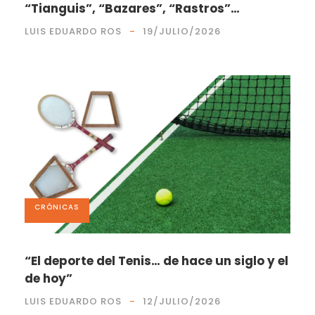
“Tianguis”, “Bazares”, “Rastros”…
LUIS EDUARDO ROS
19/JULIO/2026
CRÓNICAS
“El deporte del Tenis… de hace un siglo y el
de hoy”
LUIS EDUARDO ROS
12/JULIO/2026