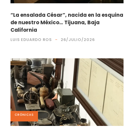
“La ensalada César”, nacida en la esquina
de nuestro México… Tijuana, Baja
California
LUIS EDUARDO ROS
26/JULIO/2026
CRÓNICAS