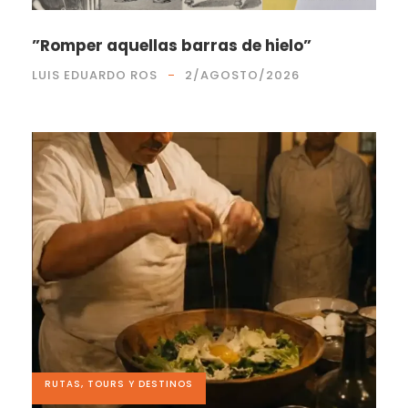
”Romper aquellas barras de hielo”
LUIS EDUARDO ROS
2/AGOSTO/2026
RUTAS, TOURS Y DESTINOS