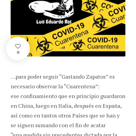
0
…para poder seguir “Gastando Zapatos” es
necesario observar la “Cuarentena”:
ese confinamiento que en principio guardaron
en China, luego en Italia, después en España,
así como en tantos otros Países que se han y
se siguen sumando con el fin de acatar
“una medida sin precedentes dictada por la