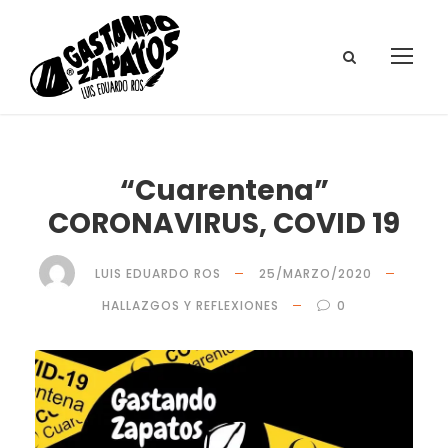
“Cuarentena”
CORONAVIRUS, COVID 19
LUIS EDUARDO ROS
25/MARZO/2020
HALLAZGOS Y REFLEXIONES
0