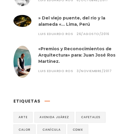
LUIS EDUARDO ROS
6/OCTUBRE/2017
» Del viejo puente, del río y la
alameda «… Lima, Perú
LUIS EDUARDO ROS
26/AGOSTO/2016
«Premios y Reconocimientos de
Arquitectura» para: Juan José Ros
Martínez.
LUIS EDUARDO ROS
3/NOVIEMBRE/2017
ETIQUETAS
ARTE
AVENIDA JUÁREZ
CAFETALES
CALOR
CANÍCULA
CDMX