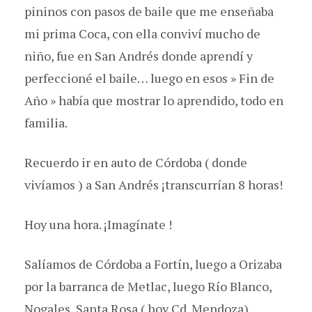
pininos con pasos de baile que me enseñaba
mi prima Coca, con ella conviví mucho de
niño, fue en San Andrés donde aprendí y
perfeccioné el baile… luego en esos » Fin de
Año » había que mostrar lo aprendido, todo en
familia.
Recuerdo ir en auto de Córdoba ( donde
vivíamos ) a San Andrés ¡transcurrían 8 horas!
Hoy una hora. ¡Imagínate !
Salíamos de Córdoba a Fortín, luego a Orizaba
por la barranca de Metlac, luego Río Blanco,
Nogales, Santa Rosa ( hoy Cd. Mendoza),