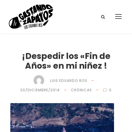
¡Despedir los «Fin de
Años» en mi niñez !
LUIS EDUARDO ROS
30/DICIEMBRE/2014
CRÓNICAS
0