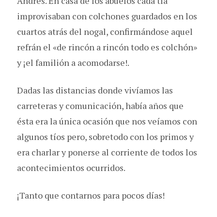
Andrés. En casa de los abuelos cada tía
improvisaban con colchones guardados en los
cuartos atrás del nogal, confirmándose aquel
refrán el «de rincón a rincón todo es colchón»
y ¡el familión a acomodarse!.
Dadas las distancias donde vivíamos las
carreteras y comunicación, había años que
ésta era la única ocasión que nos veíamos con
algunos tíos pero, sobretodo con los primos y
era charlar y ponerse al corriente de todos los
acontecimientos ocurridos.
¡Tanto que contarnos para pocos días!