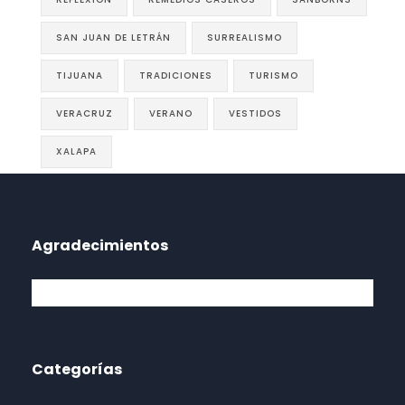
SAN JUAN DE LETRÁN
SURREALISMO
TIJUANA
TRADICIONES
TURISMO
VERACRUZ
VERANO
VESTIDOS
XALAPA
Agradecimientos
Categorías