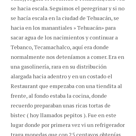
se hacia escala. Seguimos el peregrinar y si no
se hacía escala en la ciudad de Tehuacán, se
hacia en los manantiales » Tehuacán» para
sacar agua de los nacimientos y continuar a
Tebanco, Tecamachalco, aquí era donde
normalmente nos deteníamos a comer. Era en
una gasolinería, rara en su distribución
alargada hacia adentro y en un costado el
Restaurant que empezaba con una tiendita al
frente, al fondo estaba la cocina, donde
recuerdo preparaban unas ricas tortas de
bistec ( hoy llamados pepitos ). Fue en este
lugar donde por primera vez vi un refrigerador
traga monedas que con 25 centavos obtenías