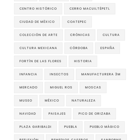
CENTRO HISTÓRICO
CERRO MACUILTÉPETL
CIUDAD DE MÉXICO
COATEPEC
COLECCIÓN DE ARTE
CRÓNICAS
CULTURA
CULTURA MEXICANA
CÓRDOBA
ESPAÑA
FORTÍN DE LAS FLORES
HISTORIA
INFANCIA
INSECTOS
MANUFACTURERA 3M
MERCADO
MIGUEL ROS
MOSCAS
MUSEO
MÉXICO
NATURALEZA
NAVIDAD
PAISAJES
PICO DE ORIZABA
PLAZA GARIBALDI
PUEBLA
PUEBLO MÁGICO
REFLEXIÓN
REMEDIOS CASEROS
SANBORNS