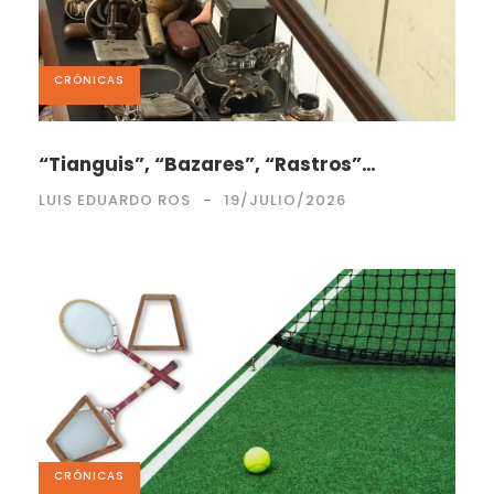
CRÓNICAS
“Tianguis”, “Bazares”, “Rastros”…
LUIS EDUARDO ROS
19/JULIO/2026
CRÓNICAS