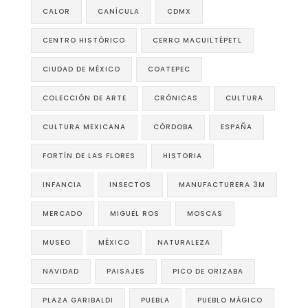
CALOR
CANÍCULA
CDMX
CENTRO HISTÓRICO
CERRO MACUILTÉPETL
CIUDAD DE MÉXICO
COATEPEC
COLECCIÓN DE ARTE
CRÓNICAS
CULTURA
CULTURA MEXICANA
CÓRDOBA
ESPAÑA
FORTÍN DE LAS FLORES
HISTORIA
INFANCIA
INSECTOS
MANUFACTURERA 3M
MERCADO
MIGUEL ROS
MOSCAS
MUSEO
MÉXICO
NATURALEZA
NAVIDAD
PAISAJES
PICO DE ORIZABA
PLAZA GARIBALDI
PUEBLA
PUEBLO MÁGICO