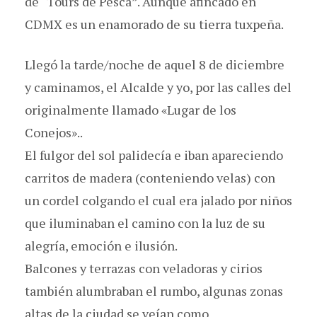
de “Tours de Pesca”. Aunque afincado en
CDMX es un enamorado de su tierra tuxpeña.
Llegó la tarde/noche de aquel 8 de diciembre
y caminamos, el Alcalde y yo, por las calles del
originalmente llamado «Lugar de los
Conejos»..
El fulgor del sol palidecía e iban apareciendo
carritos de madera (conteniendo velas) con
un cordel colgando el cual era jalado por niños
que iluminaban el camino con la luz de su
alegría, emoción e ilusión.
Balcones y terrazas con veladoras y cirios
también alumbraban el rumbo, algunas zonas
altas de la ciudad se veían como