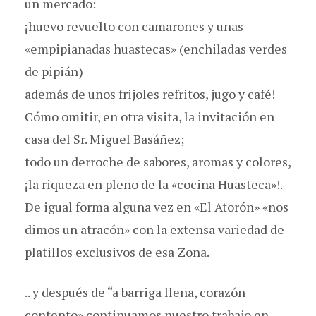
un mercado:
¡huevo revuelto con camarones y unas
«empipianadas huastecas» (enchiladas verdes
de pipián)
además de unos frijoles refritos, jugo y café!
Cómo omitir, en otra visita, la invitación en
casa del Sr. Miguel Basáñez;
todo un derroche de sabores, aromas y colores,
¡la riqueza en pleno de la «cocina Huasteca»!.
De igual forma alguna vez en «El Atorón» «nos
dimos un atracón» con la extensa variedad de
platillos exclusivos de esa Zona.
.. y después de “a barriga llena, corazón
contento» continuamos nuestro trabajo en