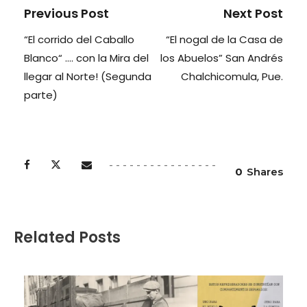
Previous Post
Next Post
“El corrido del Caballo
“El nogal de la Casa de
Blanco“ …. con la Mira del
los Abuelos” San Andrés
llegar al Norte! (Segunda
Chalchicomula, Pue.
parte)
0
Shares
Related Posts