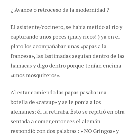
¿ Avance o retroceso de la modernidad ?
El asistente/cocinero, se había metido al río y
capturando unos peces (¡muy ricos! ) ya en el
plato los acompañaban unas «papas a la
francesa», las lastimadas seguían dentro de las
hamacas y digo dentro porque tenían encima
«unos mosquiteros».
Al estar comiendo las papas pasaba una
botella de «catsup» y se le ponía a los
alemanes; él la retiraba. Ésto se repitió en otra
sentada a comer,entonces el alemán
respondió con dos palabras : » NO Gringos» y