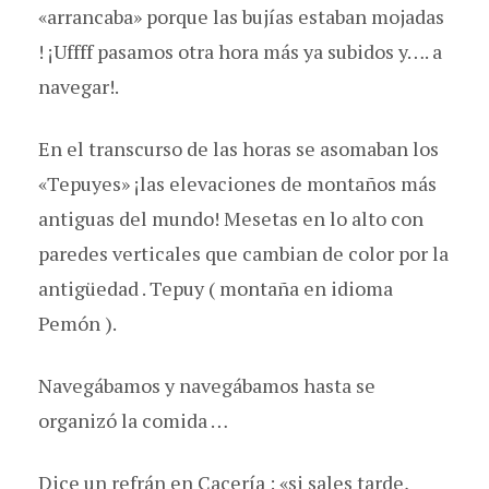
«arrancaba» porque las bujías estaban mojadas
! ¡Uffff pasamos otra hora más ya subidos y…. a
navegar!.
En el transcurso de las horas se asomaban los
«Tepuyes» ¡las elevaciones de montaños más
antiguas del mundo! Mesetas en lo alto con
paredes verticales que cambian de color por la
antigüedad . Tepuy ( montaña en idioma
Pemón ).
Navegábamos y navegábamos hasta se
organizó la comida …
Dice un refrán en Cacería : «si sales tarde,