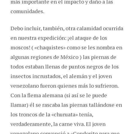
más importante en el impacto y daño a las
comunidades.
Debo incluir, también, otra calamidad ocurrida
en nuestra expedición: ¡el ataque de los
moscos! ( «chaquistes» como se les nombra en
algunas regiones de México ) las piernas de
todos estaban llenas de puntos negros de los
insectos incrustados, el alemán y el joven
venezolano fueron quienes más lo sufrieron.
Con la flema alemana (si así se le puede
llamar) él se rascaba las piernas tallándose en
los troncos de la «churuata» tenía,
verdaderamente, la carne viva. El joven
venezolano convenció a «Condorito para que