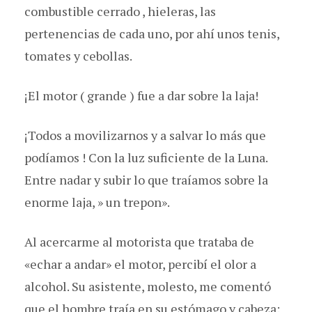
combustible cerrado , hieleras, las
pertenencias de cada uno, por ahí unos tenis,
tomates y cebollas.
¡El motor ( grande ) fue a dar sobre la laja!
¡Todos a movilizarnos y a salvar lo más que
podíamos ! Con la luz suficiente de la Luna.
Entre nadar y subir lo que traíamos sobre la
enorme laja, » un trepon».
Al acercarme al motorista que trataba de
«echar a andar» el motor, percibí el olor a
alcohol. Su asistente, molesto, me comentó
que el hombre traía en su estómago y cabeza: