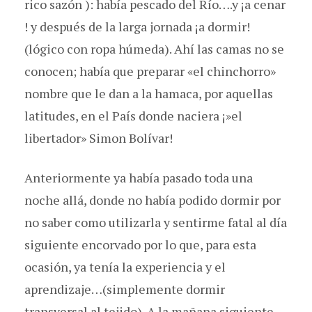
rico sazón ): había pescado del Río….y ¡a cenar
! y después de la larga jornada ¡a dormir!
(lógico con ropa húmeda). Ahí las camas no se
conocen; había que preparar «el chinchorro»
nombre que le dan a la hamaca, por aquellas
latitudes, en el País donde naciera ¡»el
libertador» Simon Bolívar!
Anteriormente ya había pasado toda una
noche allá, donde no había podido dormir por
no saber como utilizarla y sentirme fatal al día
siguiente encorvado por lo que, para esta
ocasión, ya tenía la experiencia y el
aprendizaje…(simplemente dormir
transversal al tejido). A la mañana siguiente