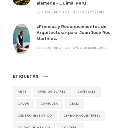
alameda «… Lima, Perú
LUIS EDUARDO ROS
26/AGOSTO/2016
«Premios y Reconocimientos de
Arquitectura» para: Juan José Ros
Martínez.
LUIS EDUARDO ROS
3/NOVIEMBRE/2017
ETIQUETAS
ARTE
AVENIDA JUÁREZ
CAFETALES
CALOR
CANÍCULA
CDMX
CENTRO HISTÓRICO
CERRO MACUILTÉPETL
CIUDAD DE MÉXICO
COATEPEC