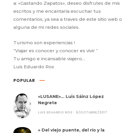
a: «Gastando Zapatos», deseo disfrutes de mis
escritos y me encantaria escuchar tus
comentarios, ya sea a traves de este sitio web o
alguna de mi redes sociales.
Turismo son experiencias !
“Viajar es conocer y conocer es vivir “
Tu amigo e incansable viajero…
Luis Eduardo Ros
POPULAR
«LUSANE»… Luis Sáinz López
Negrete
LUIS EDUARDO ROS
6/OCTUBRE/2017
» Del viejo puente, del río y la