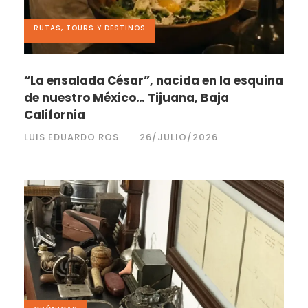
RUTAS, TOURS Y DESTINOS
“La ensalada César”, nacida en la esquina
de nuestro México… Tijuana, Baja
California
LUIS EDUARDO ROS
26/JULIO/2026