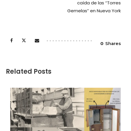
caída de las “Torres
Gemelas” en Nueva York
0
Shares
Related Posts