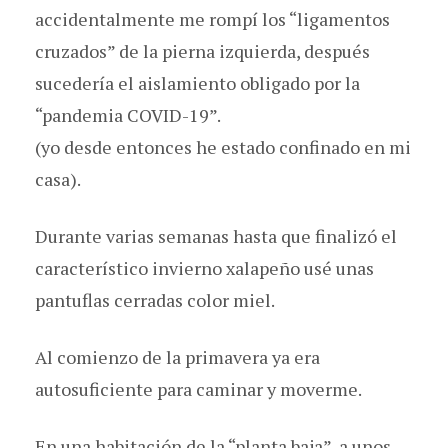
accidentalmente me rompí los “ligamentos
cruzados” de la pierna izquierda, después
sucedería el aislamiento obligado por la
“pandemia COVID-19”.
(yo desde entonces he estado confinado en mi
casa).
Durante varias semanas hasta que finalizó el
característico invierno xalapeño usé unas
pantuflas cerradas color miel.
Al comienzo de la primavera ya era
autosuficiente para caminar y moverme.
En una habitación de la “planta baja”, a unos