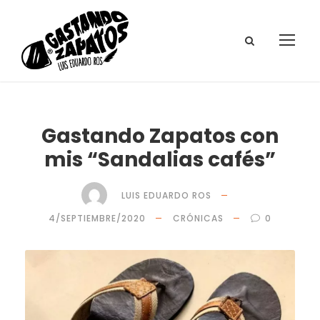
Gastando Zapatos con
mis “Sandalias cafés”
LUIS EDUARDO ROS
4/SEPTIEMBRE/2020
CRÓNICAS
0