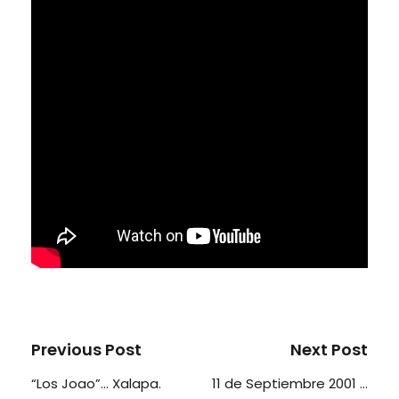
Previous Post
Next Post
“Los Joao”… Xalapa.
11 de Septiembre 2001 …