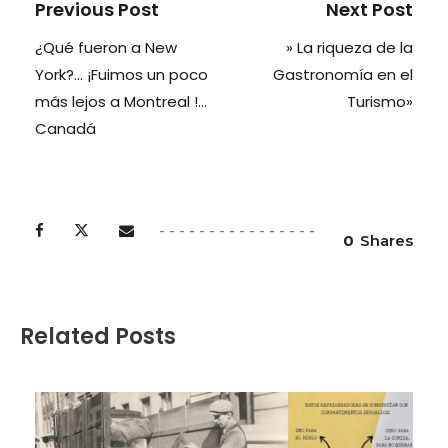
Previous Post
Next Post
¿Qué fueron a New
» La riqueza de la
York?… ¡Fuimos un poco
Gastronomía en el
más lejos a Montreal !…
Turismo»
Canadá
0
Shares
Related Posts