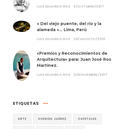
LUIS EDUARDO ROS
6/OCTUBRE/2017
» Del viejo puente, del río y la
alameda «… Lima, Perú
LUIS EDUARDO ROS
26/AGOSTO/2016
«Premios y Reconocimientos de
Arquitectura» para: Juan José Ros
Martínez.
LUIS EDUARDO ROS
3/NOVIEMBRE/2017
ETIQUETAS
ARTE
AVENIDA JUÁREZ
CAFETALES