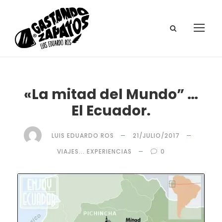
«La mitad del Mundo” …
El Ecuador.
LUIS EDUARDO ROS
21/JULIO/2017
VIAJES... EXPERIENCIAS
0