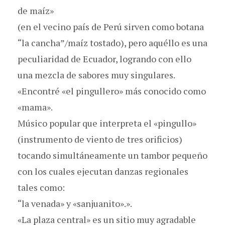
de maíz»
(en el vecino país de Perú sirven como botana
“la cancha”/maíz tostado), pero aquéllo es una
peculiaridad de Ecuador, logrando con ello
una mezcla de sabores muy singulares.
«Encontré «el pingullero» más conocido como
«mama».
Músico popular que interpreta el «pingullo»
(instrumento de viento de tres orificios)
tocando simultáneamente un tambor pequeño
con los cuales ejecutan danzas regionales
tales como:
“la venada» y «sanjuanito».».
«La plaza central» es un sitio muy agradable