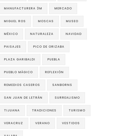
MANUFACTURERA 3M
MERCADO
MIGUEL ROS
MOSCAS
MUSEO
MÉXICO
NATURALEZA
NAVIDAD
PAISAJES
PICO DE ORIZABA
PLAZA GARIBALDI
PUEBLA
PUEBLO MÁGICO
REFLEXIÓN
REMEDIOS CASEROS
SANBORNS
SAN JUAN DE LETRÁN
SURREALISMO
TIJUANA
TRADICIONES
TURISMO
VERACRUZ
VERANO
VESTIDOS
XALAPA