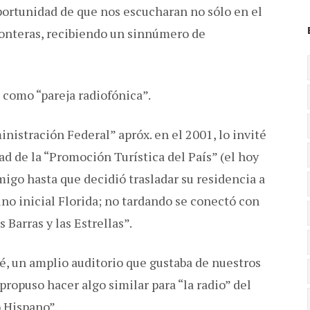
portunidad de que nos escucharan no sólo en el
fronteras, recibiendo un sinnúmero de
 como “pareja radiofónica”.
nistración Federal” apróx. en el 2001, lo invité
d de la “Promoción Turística del País” (el hoy
igo hasta que decidió trasladar su residencia a
no inicial Florida; no tardando se conectó con
 Barras y las Estrellas”.
, un amplio auditorio que gustaba de nuestros
propuso hacer algo similar para “la radio” del
o Hispano”.