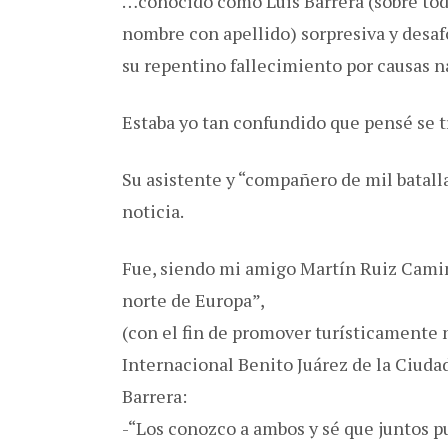
…conocido como Luis Barrera (sobre tod
nombre con apellido) sorpresiva y desa
su repentino fallecimiento por causas n
Estaba yo tan confundido que pensé se 
Su asistente y “compañero de mil batalla
noticia.
Fue, siendo mi amigo Martín Ruiz Cami
norte de Europa”,
(con el fin de promover turísticamente 
Internacional Benito Juárez de la Ciuda
Barrera:
-“Los conozco a ambos y sé que juntos 