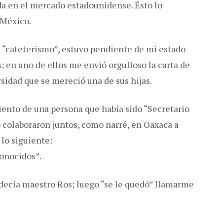
a en el mercado estadounidense. Ésto lo
 México.
 “cateterismo”, estuvo pendiente de mi estado
; en uno de ellos me envió orgulloso la carta de
sidad que se mereció una de sus hijas.
ento de una persona que había sido “Secretario
 colaboraron juntos, como narré, en Oaxaca a
 lo siguiente:
onocidos”.
e decía maestro Ros; luego “se le quedó” llamarme