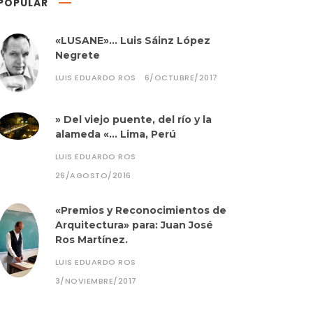
POPULAR
«LUSANE»… Luis Sáinz López
Negrete
LUIS EDUARDO ROS
6/OCTUBRE/2017
» Del viejo puente, del río y la
alameda «… Lima, Perú
LUIS EDUARDO ROS
26/AGOSTO/2016
«Premios y Reconocimientos de
Arquitectura» para: Juan José
Ros Martínez.
LUIS EDUARDO ROS
3/NOVIEMBRE/2017