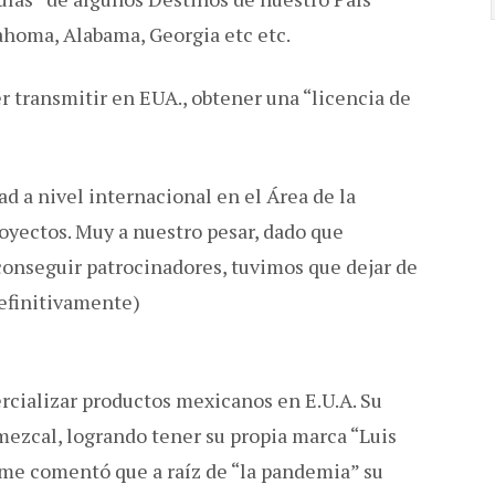
ahoma, Alabama, Georgia etc etc.
 transmitir en EUA., obtener una “licencia de
 a nivel internacional en el Área de la
royectos. Muy a nuestro pesar, dado que
conseguir patrocinadores, tuvimos que dejar de
definitivamente)
rcializar productos mexicanos en E.U.A. Su
 mezcal, logrando tener su propia marca “Luis
 me comentó que a raíz de “la pandemia” su