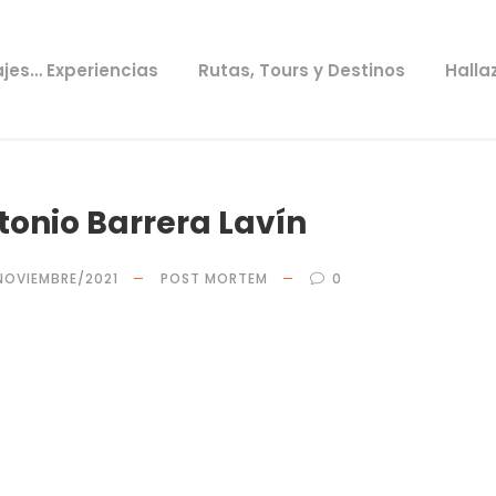
ajes… Experiencias
Rutas, Tours y Destinos
Halla
tonio Barrera Lavín
NOVIEMBRE/2021
POST MORTEM
0