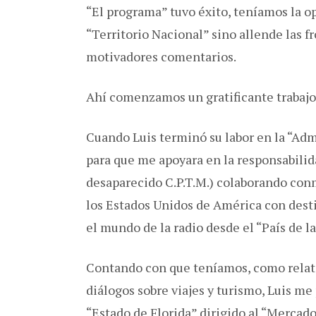
“El programa” tuvo éxito, teníamos la o
“Territorio Nacional” sino allende las 
motivadores comentarios.
Ahí comenzamos un gratificante trabajo
Cuando Luis terminó su labor en la “Admi
para que me apoyara en la responsabilida
desaparecido C.P.T.M.) colaborando conm
los Estados Unidos de América con desti
el mundo de la radio desde el “País de las
Contando con que teníamos, como relaté
diálogos sobre viajes y turismo, Luis me 
“Estado de Florida” dirigido al “Mercad