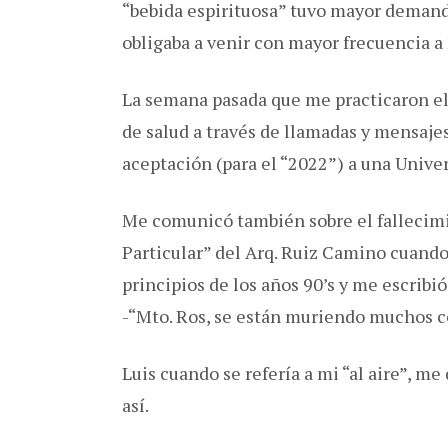
“bebida espirituosa” tuvo mayor demand
obligaba a venir con mayor frecuencia a
La semana pasada que me practicaron el
de salud a través de llamadas y mensajes
aceptación (para el “2022”) a una Univer
Me comunicó también sobre el fallecimi
Particular” del Arq. Ruiz Camino cuando
principios de los años 90’s y me escribió
-“Mto. Ros, se están muriendo muchos c
Luis cuando se refería a mi “al aire”, m
así.