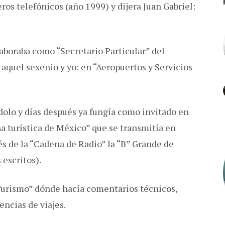
s telefónicos (año 1999) y dijera Juan Gabriel:
laboraba como “Secretario Particular” del
aquel sexenio y yo: en “Aeropuertos y Servicios
olo y días después ya fungía como invitado en
 turística de México” que se transmitía en
és de la “Cadena de Radio” la “B” Grande de
 escritos).
Turismo” dónde hacía comentarios técnicos,
ncias de viajes.