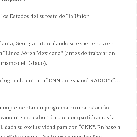
los Estados del sureste de “la Unión
lanta, Georgia intercalando su experiencia en
a “Línea Aérea Mexicana” (antes de trabajar en
urismo del Estado).
n logrando entrar a “CNN en Español RADIO” (“…
ara implementar un programa en una estación
uevamente me exhortó a que compartiéramos la
l, dada su exclusividad para con “CNN”. En base a
psulas” de algunos Destinos de nuestro País