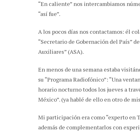
“En caliente” nos intercambiamos número
“así fue”.
A los pocos días nos contactamos: él co
“Secretario de Gobernación del País” de 
Auxiliares” (ASA).
En menos de una semana estaba visitánd
su “Programa Radiofónico”: “Una ventana
horario nocturno todos los jueves a trav
México”. (ya hablé de ello en otro de mis
Mi participación era como “experto en 
además de complementarlos con experie