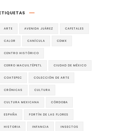
ETIQUETAS
ARTE
AVENIDA JUÁREZ
CAFETALES
CALOR
CANÍCULA
CDMX
CENTRO HISTÓRICO
CERRO MACUILTÉPETL
CIUDAD DE MÉXICO
COATEPEC
COLECCIÓN DE ARTE
CRÓNICAS
CULTURA
CULTURA MEXICANA
CÓRDOBA
ESPAÑA
FORTÍN DE LAS FLORES
HISTORIA
INFANCIA
INSECTOS