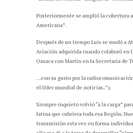
Posteriormente se amplió la cobertura a 
Americana”.
Después de un tiempo Luis se mudó a At
Aviación adquirida cuando colaboró en l
Oaxaca con Martín en la Secretaria de T
…con su gusto por la radiocomunicació
el líder mundial de noticias..”).
Siempre inquieto volvió “a la carga” p
latina que cubriera toda esa Región. N
transmisión esta vez en forma individua
ello me di a la tarea de desarrollar “cá