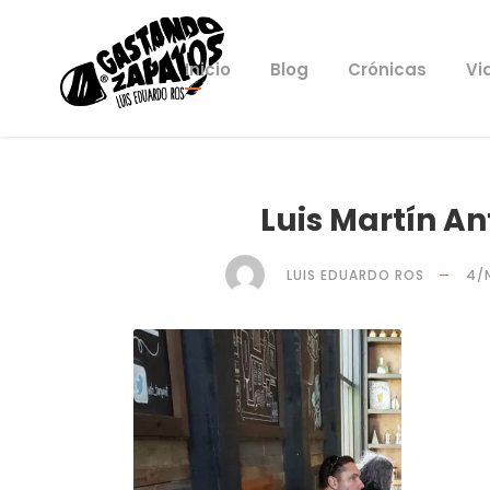
Inicio
Blog
Crónicas
Vi
Luis Martín An
LUIS EDUARDO ROS
4/