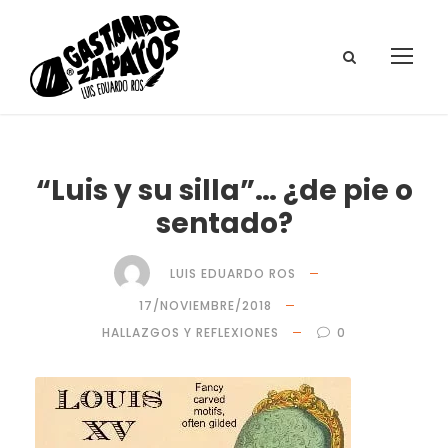
“Luis y su silla”… ¿de pie o
sentado?
LUIS EDUARDO ROS
17/NOVIEMBRE/2018
HALLAZGOS Y REFLEXIONES
0