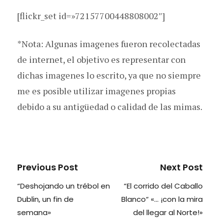
[flickr_set id=»72157700448808002″]
*Nota: Algunas imagenes fueron recolectadas
de internet, el objetivo es representar con
dichas imagenes lo escrito, ya que no siempre
me es posible utilizar imagenes propias
debido a su antigüedad o calidad de las mimas.
Previous Post
Next Post
“Deshojando un trébol en
“El corrido del Caballo
Dublin, un fin de
Blanco“ «… ¡con la mira
semana»
del llegar al Norte!»