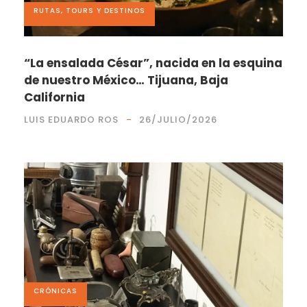
RUTAS, TOURS Y DESTINOS
“La ensalada César”, nacida en la esquina
de nuestro México… Tijuana, Baja
California
LUIS EDUARDO ROS
26/JULIO/2026
CRÓNICAS