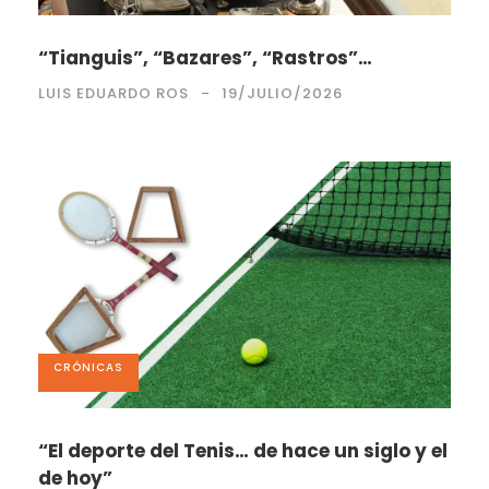
“Tianguis”, “Bazares”, “Rastros”…
LUIS EDUARDO ROS
19/JULIO/2026
CRÓNICAS
“El deporte del Tenis… de hace un siglo y el
de hoy”