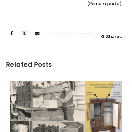
(Primera parte)
0
Shares
Related Posts