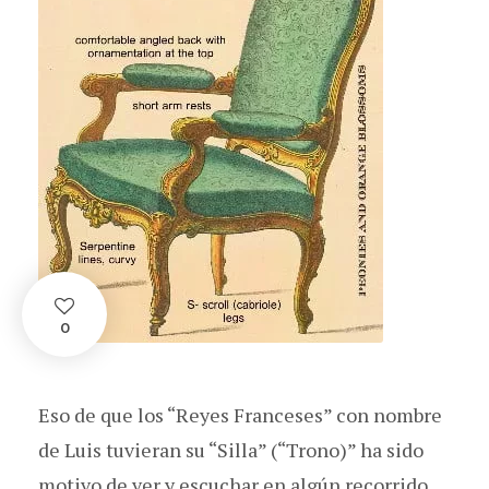
0
Eso de que los “Reyes Franceses” con nombre
de Luis tuvieran su “Silla” (“Trono)” ha sido
motivo de ver y escuchar en algún recorrido