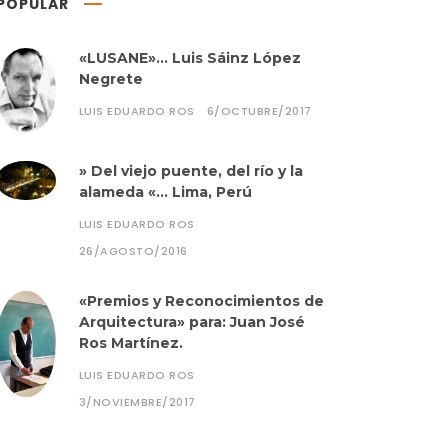
POPULAR
«LUSANE»… Luis Sáinz López
Negrete
LUIS EDUARDO ROS
6/OCTUBRE/2017
» Del viejo puente, del río y la
alameda «… Lima, Perú
LUIS EDUARDO ROS
26/AGOSTO/2016
«Premios y Reconocimientos de
Arquitectura» para: Juan José
Ros Martínez.
LUIS EDUARDO ROS
3/NOVIEMBRE/2017