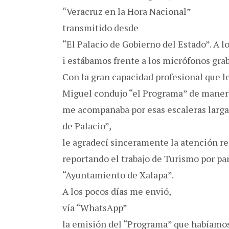
“Veracruz en la Hora Nacional”
transmitido desde
“El Palacio de Gobierno del Estado”. A l
i estábamos frente a los micrófonos gra
Con la gran capacidad profesional que l
Miguel condujo “el Programa” de manera
me acompañaba por esas escaleras largas
de Palacio”,
le agradecí sinceramente la atención r
reportando el trabajo de Turismo por pa
“Ayuntamiento de Xalapa”.
A los pocos días me envió,
vía “WhatsApp”
la emisión del “Programa” que habíamos