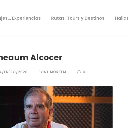
ajes… Experiencias
Rutas, Tours y Destinos
Halla
eneaum Alcocer
4/ENERO/2020
POST MORTEM
0