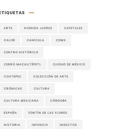
ETIQUETAS
ARTE
AVENIDA JUÁREZ
CAFETALES
CALOR
CANÍCULA
CDMX
CENTRO HISTÓRICO
CERRO MACUILTÉPETL
CIUDAD DE MÉXICO
COATEPEC
COLECCIÓN DE ARTE
CRÓNICAS
CULTURA
CULTURA MEXICANA
CÓRDOBA
ESPAÑA
FORTÍN DE LAS FLORES
HISTORIA
INFANCIA
INSECTOS