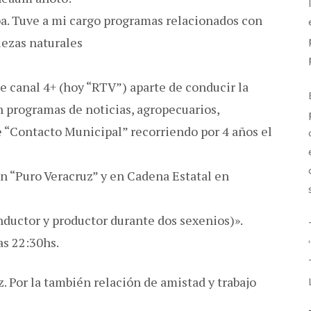
ba. Tuve a mi cargo programas relacionados con
llezas naturales
e canal 4+ (hoy “RTV”) aparte de conducir la
 programas de noticias, agropecuarios,
e “Contacto Municipal” recorriendo por 4 años el
n “Puro Veracruz” y en Cadena Estatal en
nductor y productor durante dos sexenios)».
as 22:30hs.
. Por la también relación de amistad y trabajo