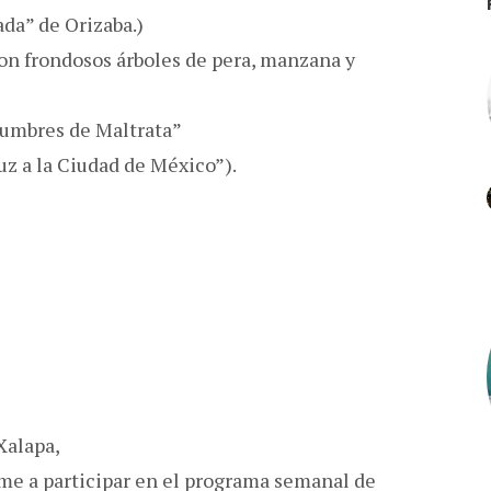
ada” de Orizaba.)
con frondosos árboles de pera, manzana y
“Cumbres de Maltrata”
uz a la Ciudad de México”).
Xalapa,
e a participar en el programa semanal de