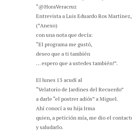
“@HoraVeracruz
Entrevista a Luis Eduardo Ros Martínez
(*Anexo)
con una nota que decía:
“El programa me gustó,
deseo que a ti también
… espero que a ustedes también!”.
El lunes 13 acudí al
“Velatorio de Jardines del Recuerdo”
a darle “el postrer adiós” a Miguel.
Ahí conocí a su hija Irma
quien, a petición mía, me dio el contact
y saludarlo.