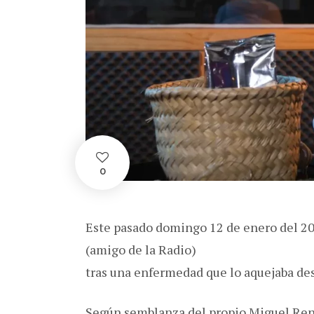
0
Este pasado domingo 12 de enero del 2
(amigo de la Radio)
tras una enfermedad que lo aquejaba de
Según semblanza del propio Miguel Re