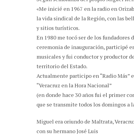
«Me inicié en 1967 en la radio en Oriza
la vida sindical de la Región, con las be
y sitios turísticos.
En 1980 me tocó ser de los fundadores d
ceremonia de inauguración, participé en
musicales y fui conductor y productor d
territorio del Estado.
Actualmente participo en “Radio Más” e
“Veracruz en la Hora Nacional”
(en donde hace 30 años fui el primer co
que se transmite todos los domingos a l
Miguel era oriundo de Maltrata, Veracruz
con su hermano José Luis