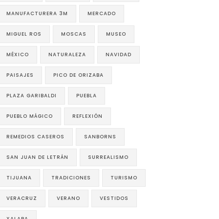
MANUFACTURERA 3M
MERCADO
MIGUEL ROS
MOSCAS
MUSEO
MÉXICO
NATURALEZA
NAVIDAD
PAISAJES
PICO DE ORIZABA
PLAZA GARIBALDI
PUEBLA
PUEBLO MÁGICO
REFLEXIÓN
REMEDIOS CASEROS
SANBORNS
SAN JUAN DE LETRÁN
SURREALISMO
TIJUANA
TRADICIONES
TURISMO
VERACRUZ
VERANO
VESTIDOS
XALAPA