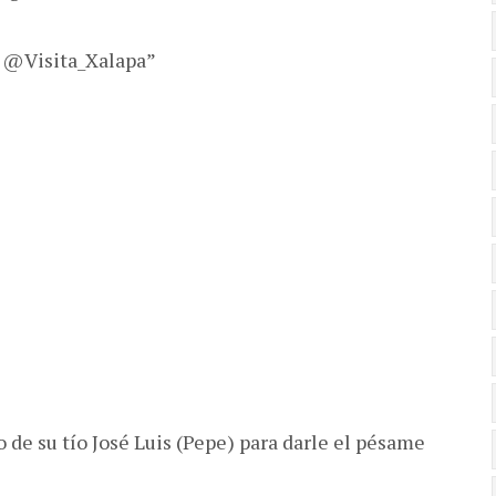
, @Visita_Xalapa”
o de su tío José Luis (Pepe) para darle el pésame