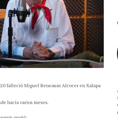
020 falleció Miguel Reneaum Alcocer en Xalapa
sde hacía varios meses.
neaum anotó: