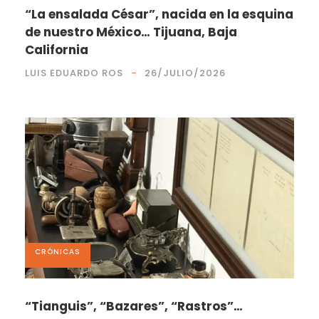
“La ensalada César”, nacida en la esquina
de nuestro México… Tijuana, Baja
California
LUIS EDUARDO ROS
26/JULIO/2026
CRÓNICAS
“Tianguis”, “Bazares”, “Rastros”…