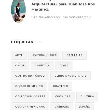
Arquitectura» para: Juan José Ros
Martínez.
LUIS EDUARDO ROS
3/NOVIEMBRE/2017
ETIQUETAS
ARTE
AVENIDA JUÁREZ
CAFETALES
CALOR
CANÍCULA
CDMX
CENTRO HISTÓRICO
CERRO MACUILTÉPETL
CIUDAD DE MÉXICO
COATEPEC
COLECCIÓN DE ARTE
CRÓNICAS
CULTURA
CULTURA MEXICANA
CÓRDOBA
ESPAÑA