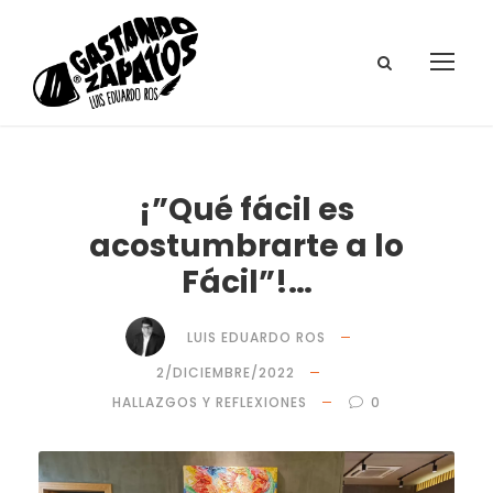
¡”Qué fácil es
acostumbrarte a lo
Fácil”!…
LUIS EDUARDO ROS
2/DICIEMBRE/2022
HALLAZGOS Y REFLEXIONES
0