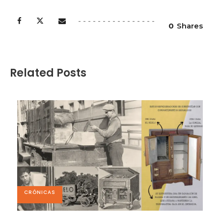
0
Shares
Related Posts
CRÓNICAS