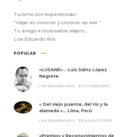
Turismo son experiencias !
“Viajar es conocer y conocer es vivir “
Tu amigo e incansable viajero…
Luis Eduardo Ros
POPULAR
«LUSANE»… Luis Sáinz López
Negrete
LUIS EDUARDO ROS
6/OCTUBRE/2017
» Del viejo puente, del río y la
alameda «… Lima, Perú
LUIS EDUARDO ROS
26/AGOSTO/2016
«Premios y Reconocimientos de