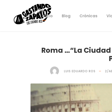
Inicio
Blog
Crónicas
Vi
Roma …“La Ciudad 
LUIS EDUARDO ROS
2/A