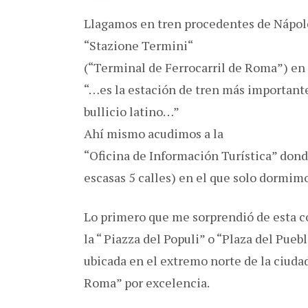
Llagamos en tren procedentes de Nápole
“Stazione Termini“
(“Terminal de Ferrocarril de Roma”) en l
“…es la estación de tren más importante 
bullicio latino…”
Ahí mismo acudimos a la
“Oficina de Información Turística” don
escasas 5 calles) en el que solo dormim
Lo primero que me sorprendió de esta c
la “ Piazza del Populi” o “Plaza del Pueb
ubicada en el extremo norte de la ciudad
Roma” por excelencia.