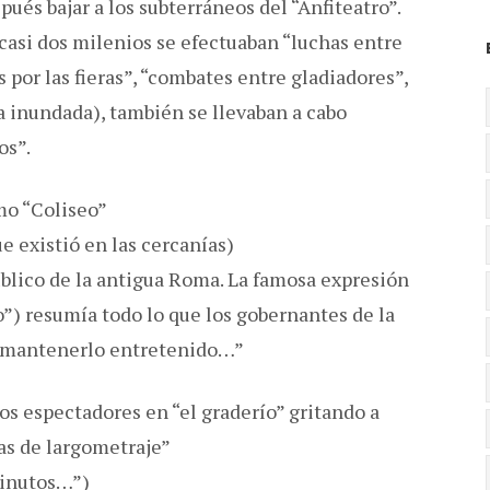
és bajar a los subterráneos del “Anfiteatro”.
casi dos milenios se efectuaban “luchas entre
 por las fieras”, “combates entre gladiadores”,
a inundada), también se llevaban a cabo
os”.
mo “Coliseo”
e existió en las cercanías)
blico de la antigua Roma. La famosa expresión
o”) resumía todo lo que los gobernantes de la
y mantenerlo entretenido…”
os espectadores en “el graderío” gritando a
tas de largometraje”
minutos…”)