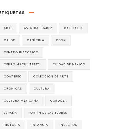
ETIQUETAS
ARTE
AVENIDA JUÁREZ
CAFETALES
CALOR
CANÍCULA
CDMX
CENTRO HISTÓRICO
CERRO MACUILTÉPETL
CIUDAD DE MÉXICO
COATEPEC
COLECCIÓN DE ARTE
CRÓNICAS
CULTURA
CULTURA MEXICANA
CÓRDOBA
ESPAÑA
FORTÍN DE LAS FLORES
HISTORIA
INFANCIA
INSECTOS