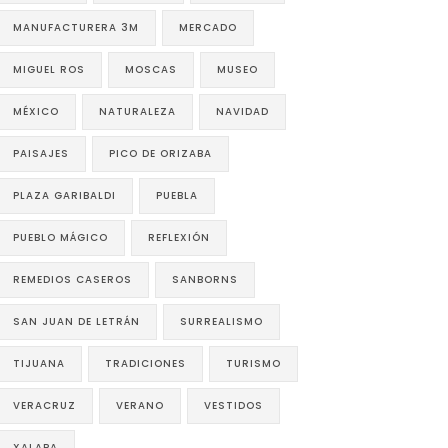
MANUFACTURERA 3M
MERCADO
MIGUEL ROS
MOSCAS
MUSEO
MÉXICO
NATURALEZA
NAVIDAD
PAISAJES
PICO DE ORIZABA
PLAZA GARIBALDI
PUEBLA
PUEBLO MÁGICO
REFLEXIÓN
REMEDIOS CASEROS
SANBORNS
SAN JUAN DE LETRÁN
SURREALISMO
TIJUANA
TRADICIONES
TURISMO
VERACRUZ
VERANO
VESTIDOS
XALAPA