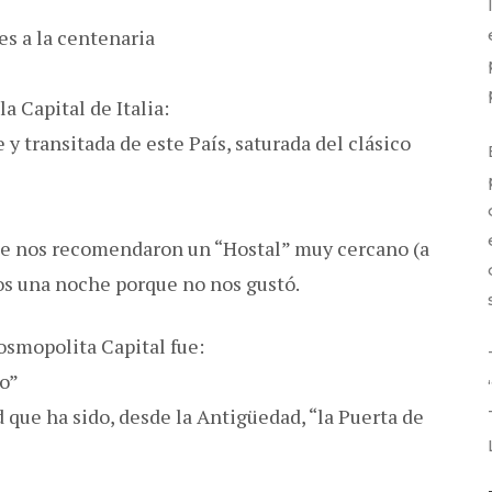
s a la centenaria
a Capital de Italia:
y transitada de este País, saturada del clásico
de nos recomendaron un “Hostal” muy cercano (a
os una noche porque no nos gustó.
osmopolita Capital fue:
lo”
 que ha sido, desde la Antigüedad, “la Puerta de