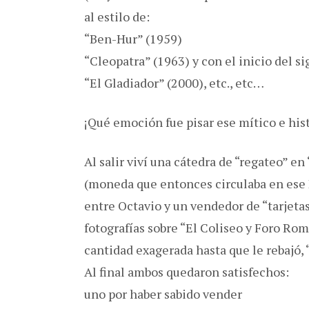
al estilo de:
“Ben-Hur” (1959)
“Cleopatra” (1963) y con el inicio del si
“El Gladiador” (2000), etc., etc…
¡Qué emoción fue pisar ese mítico e his
Al salir viví una cátedra de “regateo” en 
(moneda que entonces circulaba en ese 
entre Octavio y un vendedor de “tarjeta
fotografías sobre “El Coliseo y Foro Rom
cantidad exagerada hasta que le rebajó, 
Al final ambos quedaron satisfechos:
uno por haber sabido vender