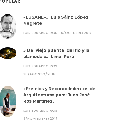
POPULAR
«LUSANE»… Luis Sáinz López
Negrete
LUIS EDUARDO ROS
6/OCTUBRE/2017
» Del viejo puente, del río y la
alameda «… Lima, Perú
LUIS EDUARDO ROS
26/AGOSTO/2016
«Premios y Reconocimientos de
Arquitectura» para: Juan José
Ros Martínez.
LUIS EDUARDO ROS
3/NOVIEMBRE/2017