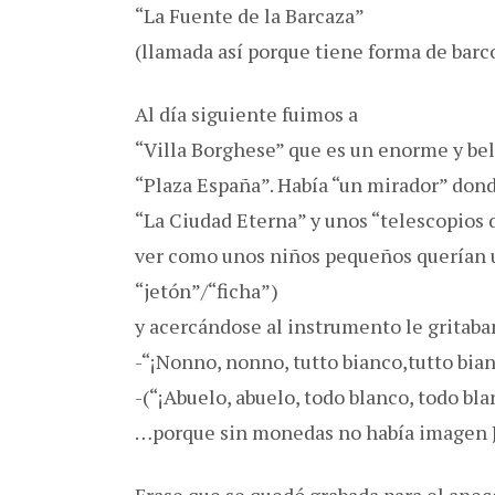
“La Fuente de la Barcaza”
(llamada así porque tiene forma de barco
Al día siguiente fuimos a
“Villa Borghese” que es un enorme y bell
“Plaza España”. Había “un mirador” dond
“La Ciudad Eterna” y unos “telescopios 
ver como unos niños pequeños querían u
“jetón”/“ficha”)
y acercándose al instrumento le gritaban
-“¡Nonno, nonno, tutto bianco,tutto bia
-(“¡Abuelo, abuelo, todo blanco, todo bla
…porque sin monedas no había imagen J