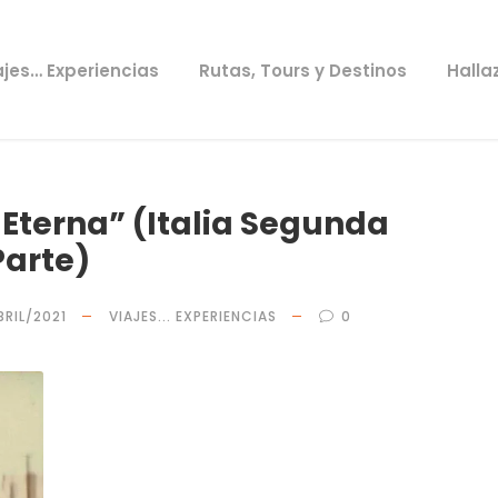
ajes… Experiencias
Rutas, Tours y Destinos
Halla
Eterna” (Italia Segunda
Parte)
BRIL/2021
VIAJES... EXPERIENCIAS
0