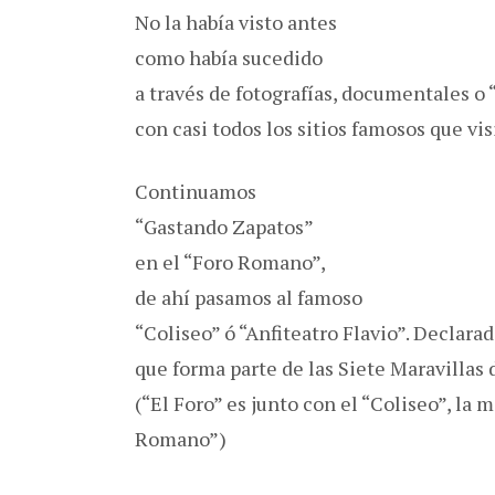
No la había visto antes
como había sucedido
a través de fotografías, documentales o 
con casi todos los sitios famosos que v
Continuamos
“Gastando Zapatos”
en el “Foro Romano”,
de ahí pasamos al famoso
“Coliseo” ó “Anfiteatro Flavio”. Declar
que forma parte de las Siete Maravilla
(“El Foro” es junto con el “Coliseo”, la
Romano”)