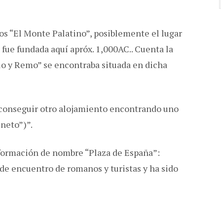
os “El Monte Palatino”, posiblemente el lugar
fue fundada aquí apróx. 1,000AC.. Cuenta la
lo y Remo” se encontraba situada en dicha
 conseguir otro alojamiento encontrando uno
eneto”)”.
formación de nombre “Plaza de España”:
de encuentro de romanos y turistas y ha sido