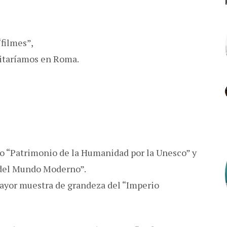
“filmes”,
isitaríamos en Roma.
ado “Patrimonio de la Humanidad por la Unesco” y
s del Mundo Moderno”.
 mayor muestra de grandeza del “Imperio