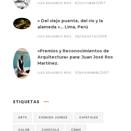
LUIS EDUARDO ROS
6/OCTUBRE/2017
» Del viejo puente, del río y la
alameda «… Lima, Perú
LUIS EDUARDO ROS
26/AGOSTO/2016
«Premios y Reconocimientos de
Arquitectura» para: Juan José Ros
Martínez.
LUIS EDUARDO ROS
3/NOVIEMBRE/2017
ETIQUETAS
ARTE
AVENIDA JUÁREZ
CAFETALES
CALOR
CANÍCULA
CDMX