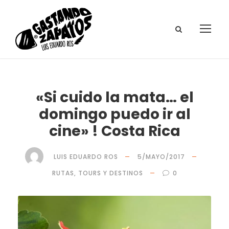
«Si cuido la mata… el
domingo puedo ir al
cine» ! Costa Rica
LUIS EDUARDO ROS
5/MAYO/2017
RUTAS, TOURS Y DESTINOS
0