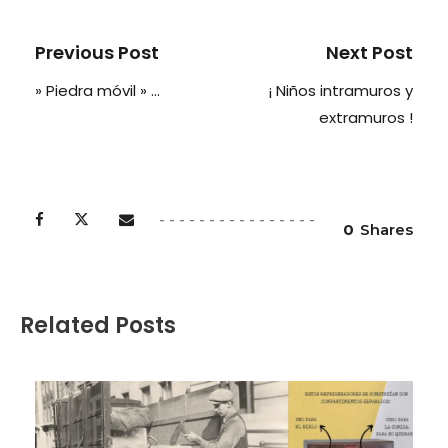
Previous Post
Next Post
» Piedra móvil » …
¡ Niños intramuros y
extramuros !
0
Shares
Related Posts