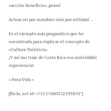
«acción-beneficio»..pensé
Actuar no por mandato sino por utilidad …
Es el ejemplo más pragmático que he
encontrado para explicar el concepto de
«Cultura Turística».
¡Y así me traje de Costa Rica esa inolvidable
experiencia!
» Pura Vida «
[flickr_set id=»72157680352593853″]