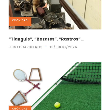
CRÓNICAS
“Tianguis”, “Bazares”, “Rastros”…
LUIS EDUARDO ROS
19/JULIO/2026
CRÓNICAS