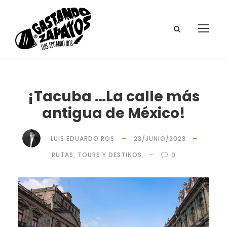
¡Tacuba …La calle más
antigua de México!
LUIS EDUARDO ROS
23/JUNIO/2023
RUTAS, TOURS Y DESTINOS
0