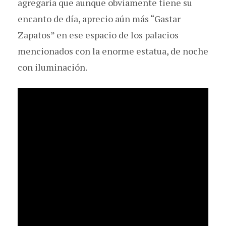
agregaría que aunque obviamente tiene su
encanto de día, aprecio aún más “Gastar
Zapatos” en ese espacio de los palacios
mencionados con la enorme estatua, de noche
con iluminación.