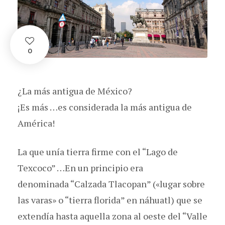
0
¿La más antigua de México?
¡Es más …es considerada la más antigua de
América!
La que unía tierra firme con el “Lago de
Texcoco” …En un principio era
denominada “Calzada Tlacopan” («lugar sobre
las varas» o “tierra florida” en náhuatl) que se
extendía hasta aquella zona al oeste del “Valle