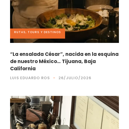
RUTAS, TOURS Y DESTINOS
“La ensalada César”, nacida en la esquina
de nuestro México… Tijuana, Baja
California
LUIS EDUARDO ROS
26/JULIO/2026