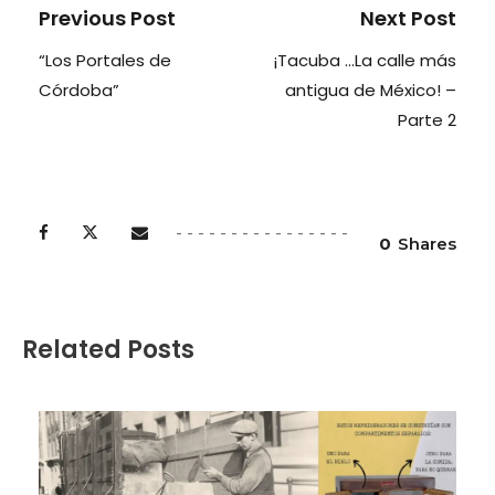
Previous Post
Next Post
“Los Portales de
¡Tacuba …La calle más
Córdoba”
antigua de México! –
Parte 2
0
Shares
Related Posts