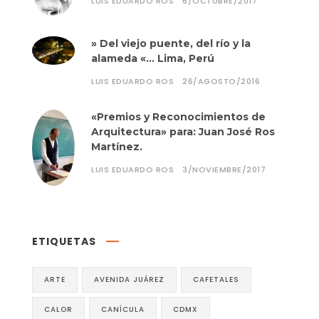
LUIS EDUARDO ROS
6/OCTUBRE/2017
» Del viejo puente, del río y la
alameda «… Lima, Perú
LUIS EDUARDO ROS
26/AGOSTO/2016
«Premios y Reconocimientos de
Arquitectura» para: Juan José Ros
Martínez.
LUIS EDUARDO ROS
3/NOVIEMBRE/2017
ETIQUETAS
ARTE
AVENIDA JUÁREZ
CAFETALES
CALOR
CANÍCULA
CDMX