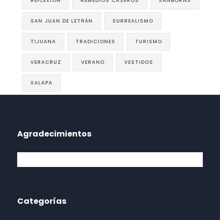
REFLEXIÓN
REMEDIOS CASEROS
SANBORNS
SAN JUAN DE LETRÁN
SURREALISMO
TIJUANA
TRADICIONES
TURISMO
VERACRUZ
VERANO
VESTIDOS
XALAPA
Agradecimientos
Categorías