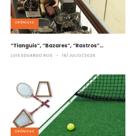
CRÓNICAS
“Tianguis”, “Bazares”, “Rastros”…
LUIS EDUARDO ROS
19/JULIO/2026
CRÓNICAS