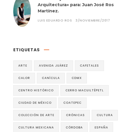
Arquitectura» para: Juan José Ros
Martínez.
LUIS EDUARDO ROS
3/NOVIEMBRE/2017
ETIQUETAS
ARTE
AVENIDA JUÁREZ
CAFETALES
CALOR
CANÍCULA
CDMX
CENTRO HISTÓRICO
CERRO MACUILTÉPETL
CIUDAD DE MÉXICO
COATEPEC
COLECCIÓN DE ARTE
CRÓNICAS
CULTURA
CULTURA MEXICANA
CÓRDOBA
ESPAÑA