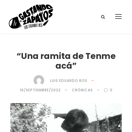
“Una ramita de Tenme
acá”
LUIS EDUARDO ROS
16/SEPTIEMBRE/2022
CRÓNICAS
0