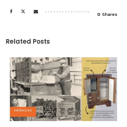
0
Shares
Related Posts
CRÓNICAS