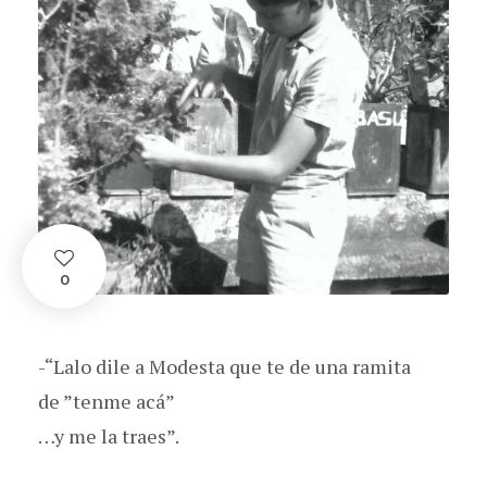
0
-“Lalo dile a Modesta que te de una ramita
de ”tenme acá”
…y me la traes”.