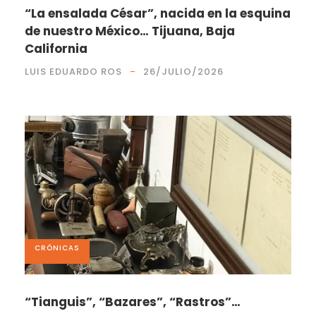
“La ensalada César”, nacida en la esquina
de nuestro México… Tijuana, Baja
California
LUIS EDUARDO ROS
26/JULIO/2026
CRÓNICAS
“Tianguis”, “Bazares”, “Rastros”…