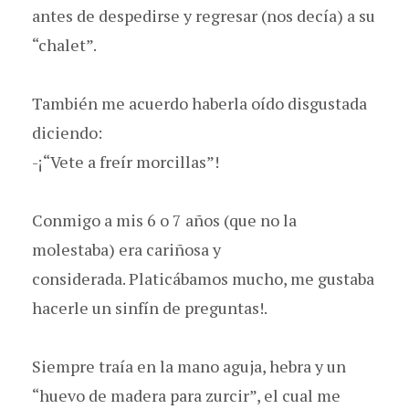
antes de despedirse y regresar (nos decía) a su
“chalet”.
También me acuerdo haberla oído disgustada
diciendo:
-¡“Vete a freír morcillas”!
Conmigo a mis 6 o 7 años (que no la
molestaba) era cariñosa y
considerada. Platicábamos mucho, me gustaba
hacerle un sinfín de preguntas!.
Siempre traía en la mano aguja, hebra y un
“huevo de madera para zurcir”, el cual me