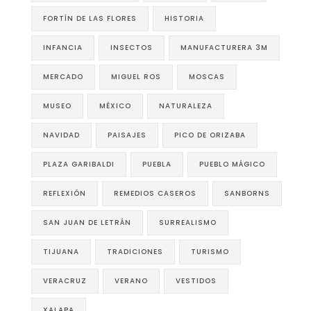
FORTÍN DE LAS FLORES
HISTORIA
INFANCIA
INSECTOS
MANUFACTURERA 3M
MERCADO
MIGUEL ROS
MOSCAS
MUSEO
MÉXICO
NATURALEZA
NAVIDAD
PAISAJES
PICO DE ORIZABA
PLAZA GARIBALDI
PUEBLA
PUEBLO MÁGICO
REFLEXIÓN
REMEDIOS CASEROS
SANBORNS
SAN JUAN DE LETRÁN
SURREALISMO
TIJUANA
TRADICIONES
TURISMO
VERACRUZ
VERANO
VESTIDOS
XALAPA