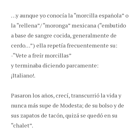
…y aunque yo conocía la “morcilla española” o
la “rellena”/ “moronga” mexicana (“embutido
a base de sangre cocida, generalmente de
cerdo…”) ella repetía frecuentemente su:
-“Vete a freír morcillas”
y terminaba diciendo parcamente:
¡Italiano!.
Pasaron los años, crecí, transcurrió la vida y
nunca más supe de Modesta; de su bolso y de
sus zapatos de tacón, quizá se quedó en su
“chalet”.