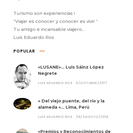
Turismo son experiencias !
“Viajar es conocer y conocer es vivir “
Tu amigo e incansable viajero…
Luis Eduardo Ros
POPULAR
«LUSANE»… Luis Sáinz López
Negrete
LUIS EDUARDO ROS
6/OCTUBRE/2017
» Del viejo puente, del río y la
alameda «… Lima, Perú
LUIS EDUARDO ROS
26/AGOSTO/2016
«Premios y Reconocimientos de