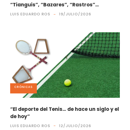
“Tianguis”, “Bazares”, “Rastros”…
LUIS EDUARDO ROS
19/JULIO/2026
CRÓNICAS
“El deporte del Tenis… de hace un siglo y el
de hoy”
LUIS EDUARDO ROS
12/JULIO/2026