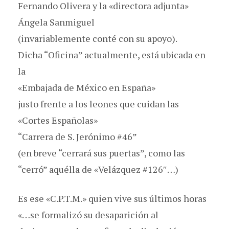
Fernando Olivera y la «directora adjunta»
Ángela Sanmiguel
(invariablemente conté con su apoyo).
Dicha “Oficina” actualmente, está ubicada en
la
«Embajada de México en España»
justo frente a los leones que cuidan las
«Cortes Españolas»
“Carrera de S. Jerónimo #46”
(en breve “cerrará sus puertas”, como las
“cerró” aquélla de «Velázquez #126″…)
Es ese «C.P.T.M.» quien vive sus últimos horas
«…se formalizó su desaparición al