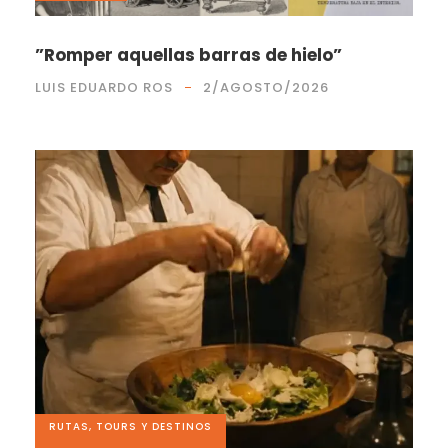
”Romper aquellas barras de hielo”
LUIS EDUARDO ROS
2/AGOSTO/2026
RUTAS, TOURS Y DESTINOS