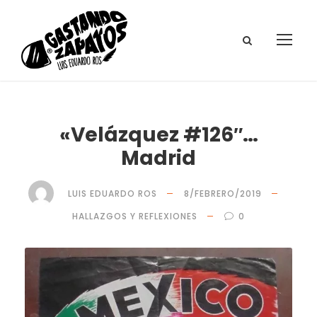
«Velázquez #126″…
Madrid
LUIS EDUARDO ROS
8/FEBRERO/2019
HALLAZGOS Y REFLEXIONES
0