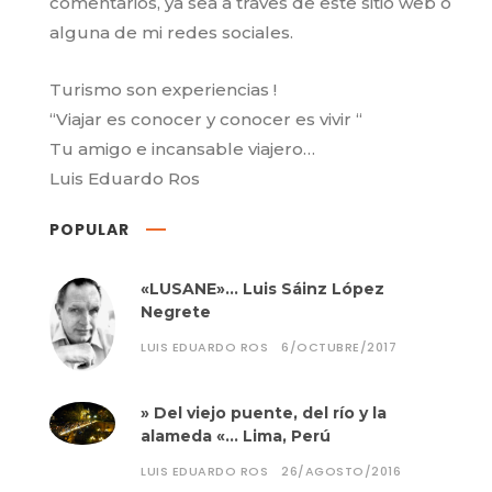
comentarios, ya sea a traves de este sitio web o
alguna de mi redes sociales.
Turismo son experiencias !
“Viajar es conocer y conocer es vivir “
Tu amigo e incansable viajero…
Luis Eduardo Ros
POPULAR
«LUSANE»… Luis Sáinz López
Negrete
LUIS EDUARDO ROS
6/OCTUBRE/2017
» Del viejo puente, del río y la
alameda «… Lima, Perú
LUIS EDUARDO ROS
26/AGOSTO/2016