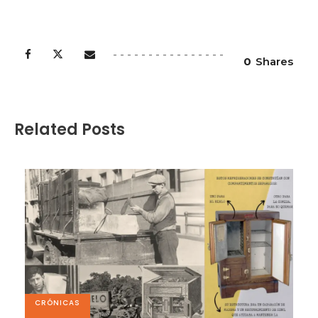
0
Shares
Related Posts
CRÓNICAS