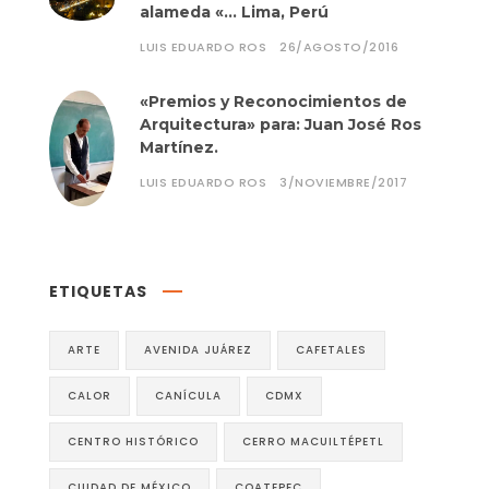
alameda «… Lima, Perú
LUIS EDUARDO ROS
26/AGOSTO/2016
«Premios y Reconocimientos de
Arquitectura» para: Juan José Ros
Martínez.
LUIS EDUARDO ROS
3/NOVIEMBRE/2017
ETIQUETAS
ARTE
AVENIDA JUÁREZ
CAFETALES
CALOR
CANÍCULA
CDMX
CENTRO HISTÓRICO
CERRO MACUILTÉPETL
CIUDAD DE MÉXICO
COATEPEC