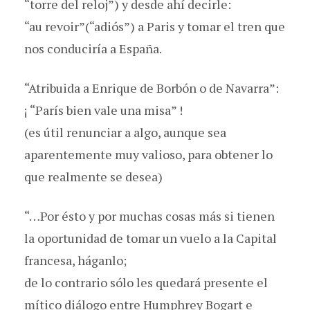
“torre del reloj”) y desde ahí decirle:
“au revoir”(“adiós”) a Paris y tomar el tren que
nos conduciría a España.
“Atribuida a Enrique de Borbón o de Navarra”:
¡ “París bien vale una misa” !
(es útil renunciar a algo, aunque sea
aparentemente muy valioso, para obtener lo
que realmente se desea)
“…Por ésto y por muchas cosas más si tienen
la oportunidad de tomar un vuelo a la Capital
francesa, háganlo;
de lo contrario sólo les quedará presente el
mítico diálogo entre Humphrey Bogart e