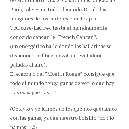
de Montmartre”. Es el cabaret más famoso de
París, tal vez de todo el mundo. Desde las
imágenes de los carteles creados por
Toulouse-Lautrec hasta el mundialmente
conocido cancán “el French Cancan”.
(un energético baile donde las bailarinas se
disponían en fila y lanzaban reveladoras
patadas al aire).
El embrujo del “Moulin Rouge” consigue que
todo el mundo tenga ganas de ver lo que hay
tras esas puertas…”
(Octavio y yo fuimos de los que nos quedamos
con las ganas, ya que nuestro bolsillo “no dio
pa’más”…❗)