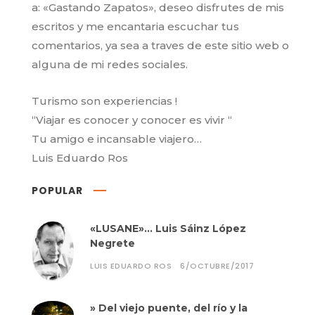
a: «Gastando Zapatos», deseo disfrutes de mis
escritos y me encantaria escuchar tus
comentarios, ya sea a traves de este sitio web o
alguna de mi redes sociales.
Turismo son experiencias !
“Viajar es conocer y conocer es vivir “
Tu amigo e incansable viajero…
Luis Eduardo Ros
POPULAR
«LUSANE»… Luis Sáinz López
Negrete
LUIS EDUARDO ROS
6/OCTUBRE/2017
» Del viejo puente, del río y la