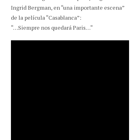
Ingrid Bergman, en “una importante escena”
de la película “Casablanca”:
“…Siempre nos quedará Paris…“