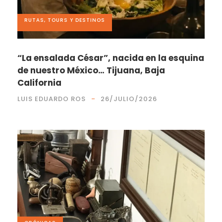
RUTAS, TOURS Y DESTINOS
“La ensalada César”, nacida en la esquina
de nuestro México… Tijuana, Baja
California
LUIS EDUARDO ROS
26/JULIO/2026