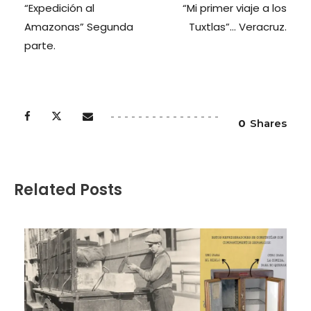
“Expedición al
“Mi primer viaje a los
Amazonas” Segunda
Tuxtlas”… Veracruz.
parte.
0
Shares
Related Posts