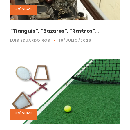
CRÓNICAS
“Tianguis”, “Bazares”, “Rastros”…
LUIS EDUARDO ROS
19/JULIO/2026
CRÓNICAS