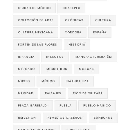
CIUDAD DE MÉXICO
COATEPEC
COLECCIÓN DE ARTE
CRÓNICAS
CULTURA
CULTURA MEXICANA
CÓRDOBA
ESPAÑA
FORTÍN DE LAS FLORES
HISTORIA
INFANCIA
INSECTOS
MANUFACTURERA 3M
MERCADO
MIGUEL ROS
MOSCAS
MUSEO
MÉXICO
NATURALEZA
NAVIDAD
PAISAJES
PICO DE ORIZABA
PLAZA GARIBALDI
PUEBLA
PUEBLO MÁGICO
REFLEXIÓN
REMEDIOS CASEROS
SANBORNS
SAN JUAN DE LETRÁN
SURREALISMO