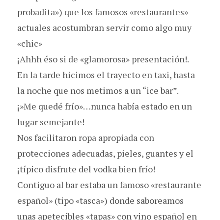
probadita») que los famosos «restaurantes»
actuales acostumbran servir como algo muy
«chic»
¡Ahhh éso si de «glamorosa» presentación!.
En la tarde hicimos el trayecto en taxi, hasta
la noche que nos metimos a un “ice bar”.
¡»Me quedé frío»…nunca había estado en un
lugar semejante!
Nos facilitaron ropa apropiada con
protecciones adecuadas, pieles, guantes y el
¡típico disfrute del vodka bien frío!
Contiguo al bar estaba un famoso «restaurante
español» (tipo «tasca») donde saboreamos
unas apetecibles «tapas» con vino español en