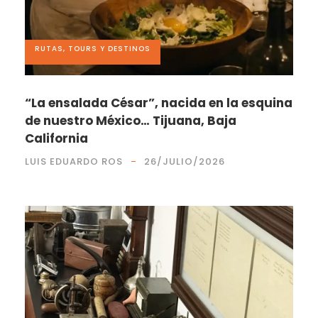
RUTAS, TOURS Y DESTINOS
“La ensalada César”, nacida en la esquina
de nuestro México… Tijuana, Baja
California
LUIS EDUARDO ROS
26/JULIO/2026