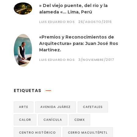
» Del viejo puente, del río y la
alameda «… Lima, Perú
LUIS EDUARDO ROS
26/AGOSTO/2016
«Premios y Reconocimientos de
Arquitectura» para: Juan José Ros
Martínez.
LUIS EDUARDO ROS
3/NOVIEMBRE/2017
ETIQUETAS
ARTE
AVENIDA JUÁREZ
CAFETALES
CALOR
CANÍCULA
CDMX
CENTRO HISTÓRICO
CERRO MACUILTÉPETL