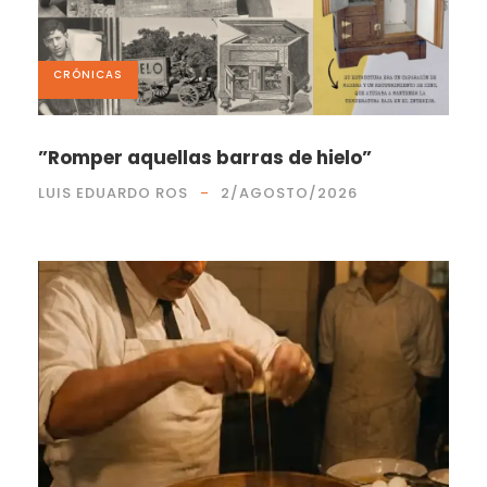
CRÓNICAS
”Romper aquellas barras de hielo”
LUIS EDUARDO ROS
2/AGOSTO/2026