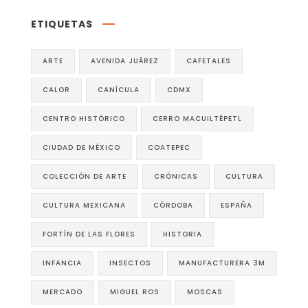
ETIQUETAS
ARTE
AVENIDA JUÁREZ
CAFETALES
CALOR
CANÍCULA
CDMX
CENTRO HISTÓRICO
CERRO MACUILTÉPETL
CIUDAD DE MÉXICO
COATEPEC
COLECCIÓN DE ARTE
CRÓNICAS
CULTURA
CULTURA MEXICANA
CÓRDOBA
ESPAÑA
FORTÍN DE LAS FLORES
HISTORIA
INFANCIA
INSECTOS
MANUFACTURERA 3M
MERCADO
MIGUEL ROS
MOSCAS