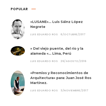
POPULAR
«LUSANE»… Luis Sáinz López
Negrete
LUIS EDUARDO ROS
6/OCTUBRE/2017
» Del viejo puente, del río y la
alameda «… Lima, Perú
LUIS EDUARDO ROS
26/AGOSTO/2016
«Premios y Reconocimientos de
Arquitectura» para: Juan José Ros
Martínez.
LUIS EDUARDO ROS
3/NOVIEMBRE/2017