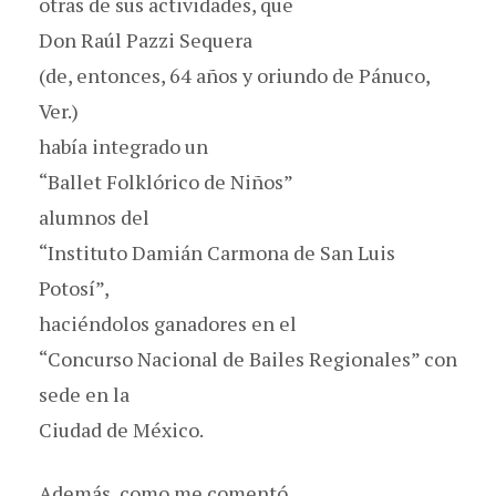
otras de sus actividades, que
Don Raúl Pazzi Sequera
(de, entonces, 64 años y oriundo de Pánuco,
Ver.)
había integrado un
“Ballet Folklórico de Niños”
alumnos del
“Instituto Damián Carmona de San Luis
Potosí”,
haciéndolos ganadores en el
“Concurso Nacional de Bailes Regionales” con
sede en la
Ciudad de México.
Además, como me comentó,