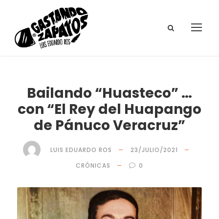
Bailando “Huasteco” …
con “El Rey del Huapango
de Pánuco Veracruz”
LUIS EDUARDO ROS
23/JULIO/2021
CRÓNICAS
0