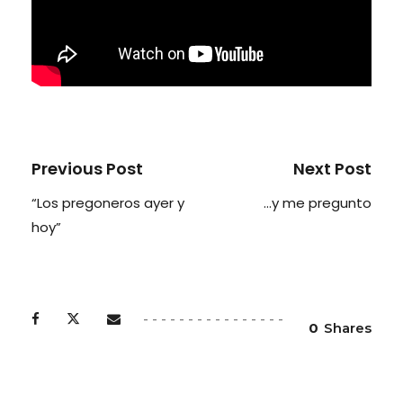
Previous Post
Next Post
“Los pregoneros ayer y
…y me pregunto
hoy”
0
Shares