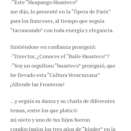
-“Este “Huapango Huasteco”
me dijo, lo presenté en la “Ópera de París”
para los franceses, al tiempo que seguía
“taconeando” con toda energía y elegancia.
Sintiéndose en confianza prosiguió:
-“Director, ¿Conoces el “Baile Huasteco”?
-“Soy un orgulloso “huasteco” prosiguió, que
he llevado esta “Cultura Veracruzana”
¡Allende las Fronteras!
…y seguía su danza y su charla de diferentes
temas, entre los que platicó:
mi nieto y uno de tus hijos fueron
condiscípulos los tres años de “kínder” en la