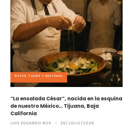
RUTAS, TOURS Y DESTINOS
“La ensalada César”, nacida en la esquina
de nuestro México… Tijuana, Baja
California
LUIS EDUARDO ROS
26/JULIO/2026