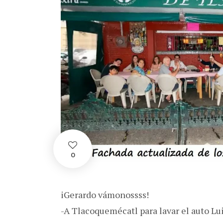
0
iGerardo vámonossss!
-A Tlacoquemécatl para lavar el auto Lui