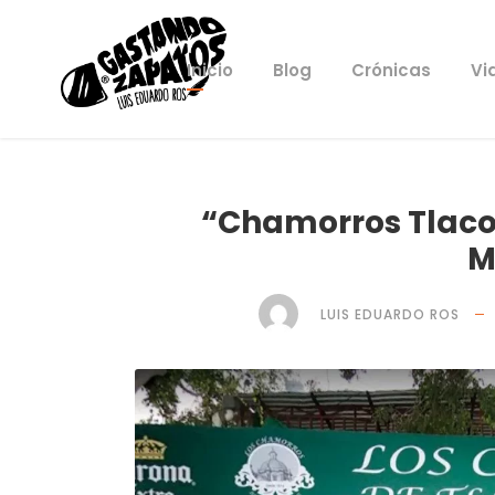
Inicio
Blog
Crónicas
Vi
“Chamorros Tlac
M
LUIS EDUARDO ROS