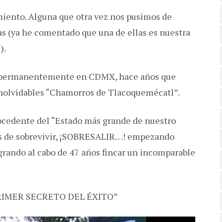
miento. Alguna que otra vez nos pusimos de
s (ya he comentado que una de ellas es nuestra
).
 permanentemente en CDMX, hace años que
 inolvidables “Chamorros de Tlacoquemécatl”.
procedente del “Estado más grande de nuestro
pués de sobrevivir, ¡SOBRESALIR…! empezando
grando al cabo de 47 años fincar un incomparable
PRIMER SECRETO DEL ÉXITO”