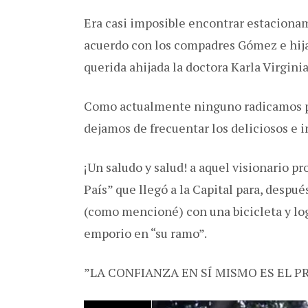
Era casi imposible encontrar estaciona
acuerdo con los compadres Gómez e hija
querida ahijada la doctora Karla Virginia
Como actualmente ninguno radicamos
dejamos de frecuentar los deliciosos e
¡Un saludo y salud! a aquel visionario 
País” que llegó a la Capital para, des
(como mencioné) con una bicicleta y lo
emporio en “su ramo”.
”LA CONFIANZA EN SÍ MISMO ES EL 