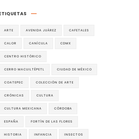
ETIQUETAS
ARTE
AVENIDA JUÁREZ
CAFETALES
CALOR
CANÍCULA
CDMX
CENTRO HISTÓRICO
CERRO MACUILTÉPETL
CIUDAD DE MÉXICO
COATEPEC
COLECCIÓN DE ARTE
CRÓNICAS
CULTURA
CULTURA MEXICANA
CÓRDOBA
ESPAÑA
FORTÍN DE LAS FLORES
HISTORIA
INFANCIA
INSECTOS