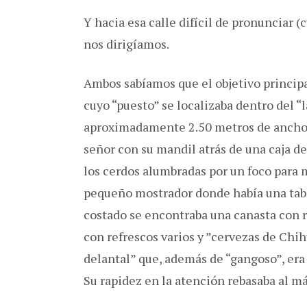
Y hacia esa calle difícil de pronunciar 
nos dirigíamos.
Ambos sabíamos que el objetivo principa
cuyo “puesto” se localizaba dentro del 
aproximadamente 2.50 metros de ancho p
señor con su mandil atrás de una caja de 
los cerdos alumbradas por un foco para 
pequeño mostrador donde había una tabla
costado se encontraba una canasta con ri
con refrescos varios y ”cervezas de Chi
delantal” que, además de “gangoso”, era
Su rapidez en la atención rebasaba al m