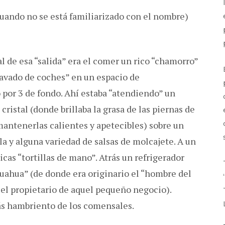
(cuando no se está familiarizado con el nombre)
l de esa “salida” era el comer un rico “chamorro”
“lavado de coches” en un espacio de
or 3 de fondo. Ahí estaba “atendiendo” un
cristal (donde brillaba la grasa de las piernas de
mantenerlas calientes y apetecibles) sobre un
 y alguna variedad de salsas de molcajete. A un
cas “tortillas de mano”. Atrás un refrigerador
huahua” (de donde era originario el “hombre del
 el propietario de aquel pequeño negocio).
ás hambriento de los comensales.