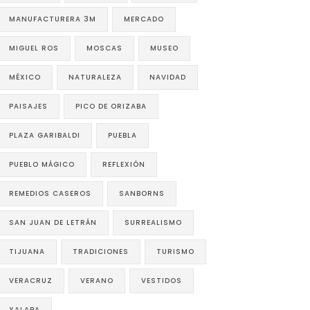
MANUFACTURERA 3M
MERCADO
MIGUEL ROS
MOSCAS
MUSEO
MÉXICO
NATURALEZA
NAVIDAD
PAISAJES
PICO DE ORIZABA
PLAZA GARIBALDI
PUEBLA
PUEBLO MÁGICO
REFLEXIÓN
REMEDIOS CASEROS
SANBORNS
SAN JUAN DE LETRÁN
SURREALISMO
TIJUANA
TRADICIONES
TURISMO
VERACRUZ
VERANO
VESTIDOS
XALAPA