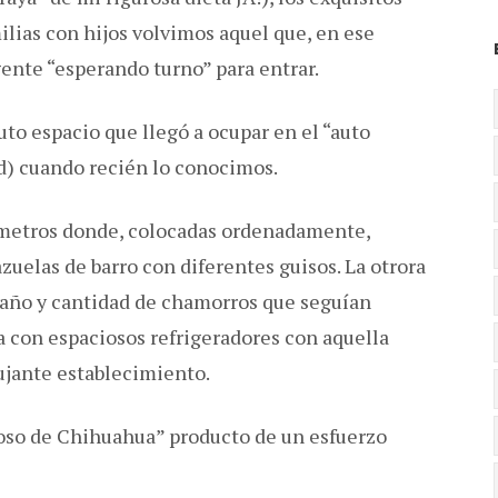
lias con hijos volvimos aquel que, en ese
ente “esperando turno” para entrar.
to espacio que llegó a ocupar en el “auto
d) cuando recién lo conocimos.
 metros donde, colocadas ordenadamente,
elas de barro con diferentes guisos. La otrora
maño y cantidad de chamorros que seguían
a con espaciosos refrigeradores con aquella
pujante establecimiento.
goso de Chihuahua” producto de un esfuerzo