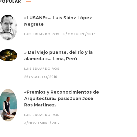
POPULAR
«LUSANE»… Luis Sáinz López
Negrete
LUIS EDUARDO ROS
6/OCTUBRE/2017
» Del viejo puente, del río y la
alameda «… Lima, Perú
LUIS EDUARDO ROS
26/AGOSTO/2016
«Premios y Reconocimientos de
Arquitectura» para: Juan José
Ros Martínez.
LUIS EDUARDO ROS
3/NOVIEMBRE/2017