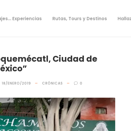
ajes… Experiencias
Rutas, Tours y Destinos
Halla
oquemécatl, Ciudad de
éxico”
18/ENERO/2019
CRÓNICAS
0